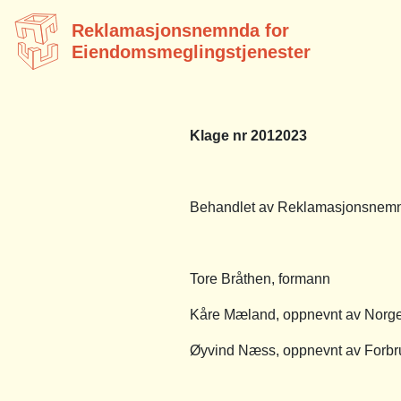
Reklamasjonsnemnda for
Eiendomsmeglingstjenester
Klage nr 2012023
Behandlet av Reklamasjonsnemnda
Tore Bråthen, formann
Kåre Mæland, oppnevnt av Norg
Øyvind Næss, oppnevnt av Forbr