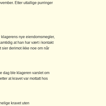
vember. Etter uttallige purringer
ter klagerens nye eiendomsmegler,
mtidig at han har vært i kontakt
t sier derimot ikke noe om når
e dag ble klageren varslet om
tter at kravet var mottatt hos
elige kravet uten