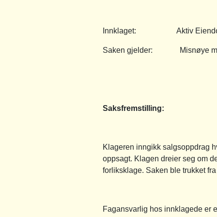
Innklaget: Aktiv Eiendom
Saken gjelder: Misnøye med
Saksfremstilling
:
Klageren inngikk salgsoppdrag h
oppsagt. Klagen dreier seg om de
forliksklage. Saken ble trukket fr
Fagansvarlig hos innklagede er 