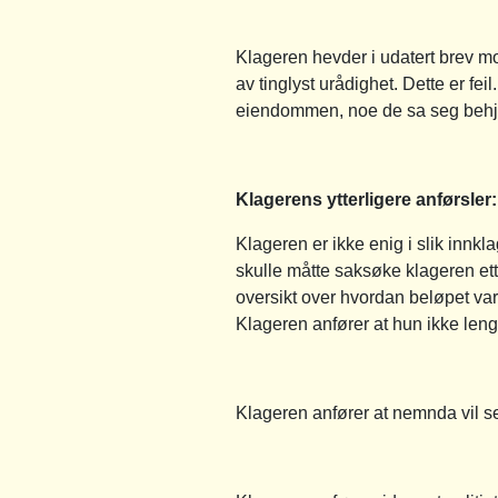
Klageren hevder i udatert brev m
av tinglyst urådighet. Dette er fei
eiendommen, noe de sa seg behjel
Klagerens ytterligere anførsler:
Klageren er ikke enig i slik innk
skulle måtte saksøke klageren ette
oversikt over hvordan beløpet var
Klageren anfører at hun ikke lenge
Klageren anfører at nemnda vil se