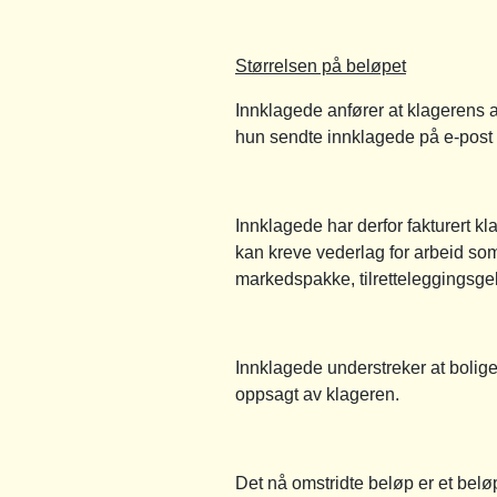
Størrelsen på beløpet
Innklagede anfører at klagerens a
hun sendte innklagede på e-post 
Innklagede har derfor fakturert k
kan kreve vederlag for arbeid so
markedspakke, tilretteleggingsgeb
Innklagede understreker at bolige
oppsagt av klageren.
Det nå omstridte beløp er et beløp