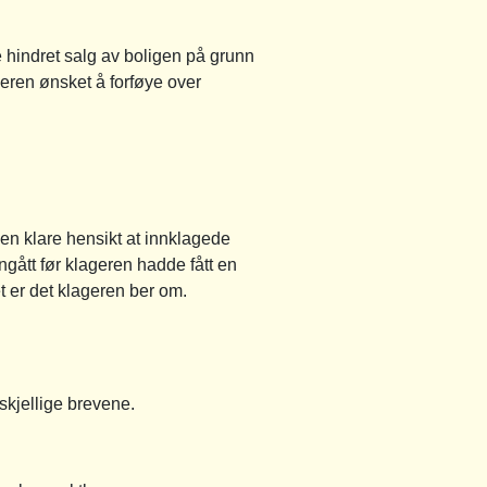
hindret salg av boligen på grunn
ageren ønsket å forføye over
den klare hensikt at innklagede
ngått før klageren hadde fått en
t er det klageren ber om.
skjellige brevene.