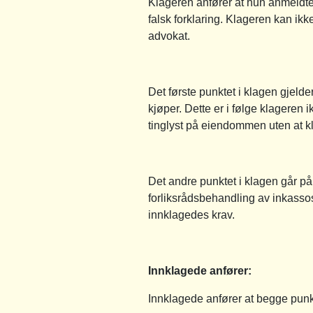
Klageren anfører at hun anmeldte f
falsk forklaring. Klageren kan ikk
advokat.
Det første punktet i klagen gjeld
kjøper. Dette er i følge klageren 
tinglyst på eiendommen uten at kl
Det andre punktet i klagen går på
forliksrådsbehandling av inkasso
innklagedes krav.
Innklagede anfører:
Innklagede anfører at begge punk