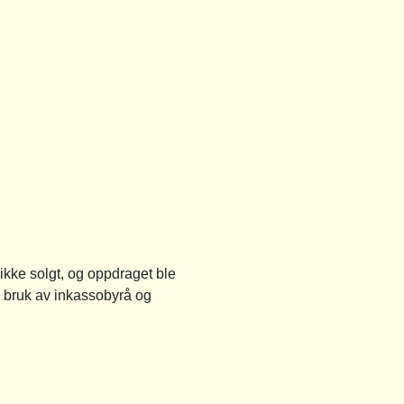
kke solgt, og oppdraget ble
d bruk av inkassobyrå og