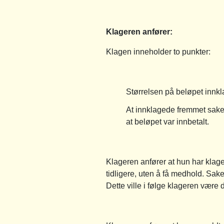
Klageren anfører:
Klagen inneholder to punkter:
Størrelsen på beløpet innkl
At innklagede fremmet saken 
at beløpet var innbetalt.
Klageren anfører at hun har kla
tidligere, uten å få medhold. Sake
Dette ville i følge klageren være 