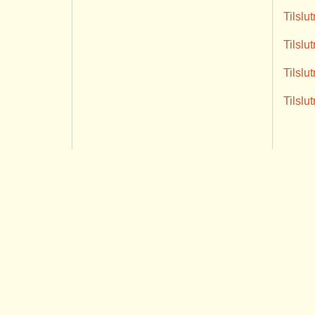
Tilslu
Tilslu
Tilslu
Tilslu