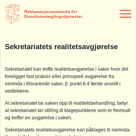
Reklamasjonsnemnda for
Eiendomsmeglingstjenester
Sekretariatets realitetsavgjørelse
Sekretariatet kan treffe realitetsavgjørelse i saker hvor det
foreligger fast praksis eller prinsipiell avgjørelse fra
nemnda i tilsvarende saker, jf. punkt 6.4 første avsnitt i
vedtektene.
At sekretariatet tar saken opp til realitetsbehandling, betyr
at sekretariatet tar stilling til klagepunktene som er fremsatt
og treffer en avgjørelse i saken.
Sekretariatets realitetsavgjørelse kan påklages til nemnda,