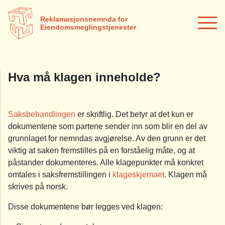
Reklamasjonsnemnda for
Eiendomsmeglingstjenester
Hva må klagen inneholde?
Saksbehandlingen
er skriftlig. Det betyr at det kun er
dokumentene som partene sender inn som blir en del av
grunnlaget for nemndas avgjørelse. Av den grunn er det
viktig at saken fremstilles på en forståelig måte, og at
påstander dokumenteres. Alle klagepunkter må konkret
omtales i saksfremstillingen i
klageskjemaet
. Klagen må
skrives på norsk.
Disse dokumentene bør legges ved klagen: