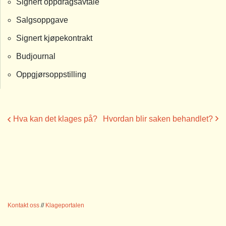
Signert oppdragsavtale
Salgsoppgave
Signert kjøpekontrakt
Budjournal
Oppgjørsoppstilling
Hva kan det klages på?
Hvordan blir saken behandlet?
Kontakt oss
//
Klageportalen