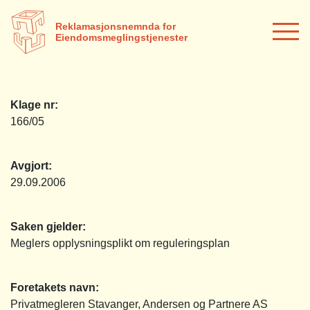
Reklamasjonsnemnda for
Eiendomsmeglingstjenester
Klage nr:
166/05
Avgjort:
29.09.2006
Saken gjelder:
Meglers opplysningsplikt om reguleringsplan
Foretakets navn:
Privatmegleren Stavanger, Andersen og Partnere AS