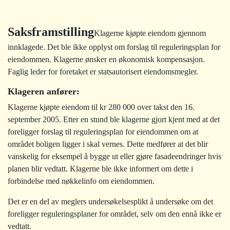
Saksframstilling
Klagerne kjøpte eiendom gjennom
innklagede. Det ble ikke opplyst om forslag til reguleringsplan for
eiendommen. Klagerne ønsker en økonomisk kompensasjon.
Faglig leder for foretaket er statsautorisert eiendomsmegler.
Klageren anfører:
Klagerne kjøpte eiendom til kr 280 000 over takst den 16.
september 2005. Etter en stund ble klagerne gjort kjent med at det
foreligger forslag til reguleringsplan for eiendommen om at
området boligen ligger i skal vernes. Dette medfører at det blir
vanskelig for eksempel å bygge ut eller gjøre fasadeendringer hvis
planen blir vedtatt. Klagerne ble ikke informert om dette i
forbindelse med nøkkelinfo om eiendommen.
Det er en del av meglers undersøkelsesplikt å undersøke om det
foreligger reguleringsplaner for området, selv om den ennå ikke er
vedtatt.