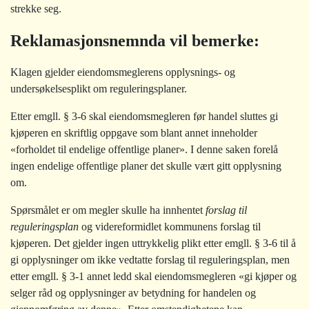
strekke seg.
Reklamasjonsnemnda vil bemerke:
Klagen gjelder eiendomsmeglerens opplysnings- og
undersøkelsesplikt om reguleringsplaner.
Etter emgll. § 3-6 skal eiendomsmegleren før handel sluttes gi
kjøperen en skriftlig oppgave som blant annet inneholder
«forholdet til endelige offentlige planer». I denne saken forelå
ingen endelige offentlige planer det skulle vært gitt opplysning
om.
Spørsmålet er om megler skulle ha innhentet
forslag til
reguleringsplan
og videreformidlet kommunens forslag til
kjøperen. Det gjelder ingen uttrykkelig plikt etter emgll. § 3-6 til å
gi opplysninger om ikke vedtatte forslag til reguleringsplan, men
etter emgll. § 3-1 annet ledd skal eiendomsmegleren «gi kjøper og
selger råd og opplysninger av betydning for handelen og