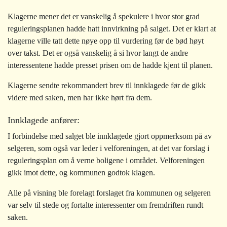
Klagerne mener det er vanskelig å spekulere i hvor stor grad
reguleringsplanen hadde hatt innvirkning på salget. Det er klart at
klagerne ville tatt dette nøye opp til vurdering før de bød høyt
over takst. Det er også vanskelig å si hvor langt de andre
interessentene hadde presset prisen om de hadde kjent til planen.
Klagerne sendte rekommandert brev til innklagede før de gikk
videre med saken, men har ikke hørt fra dem.
Innklagede anfører:
I forbindelse med salget ble innklagede gjort oppmerksom på av
selgeren, som også var leder i velforeningen, at det var forslag i
reguleringsplan om å verne boligene i området. Velforeningen
gikk imot dette, og kommunen godtok klagen.
Alle på visning ble forelagt forslaget fra kommunen og selgeren
var selv til stede og fortalte interessenter om fremdriften rundt
saken.