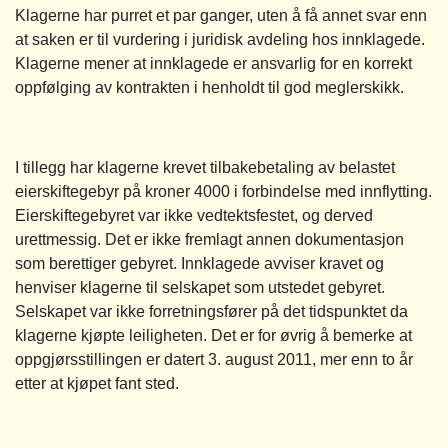
Klagerne har purret et par ganger, uten å få annet svar enn
at saken er til vurdering i juridisk avdeling hos innklagede.
Klagerne mener at innklagede er ansvarlig for en korrekt
oppfølging av kontrakten i henholdt til god meglerskikk.
I tillegg har klagerne krevet tilbakebetaling av belastet
eierskiftegebyr på kroner 4000 i forbindelse med innflytting.
Eierskiftegebyret var ikke vedtektsfestet, og derved
urettmessig. Det er ikke fremlagt annen dokumentasjon
som berettiger gebyret. Innklagede avviser kravet og
henviser klagerne til selskapet som utstedet gebyret.
Selskapet var ikke forretningsfører på det tidspunktet da
klagerne kjøpte leiligheten. Det er for øvrig å bemerke at
oppgjørsstillingen er datert 3. august 2011, mer enn to år
etter at kjøpet fant sted.