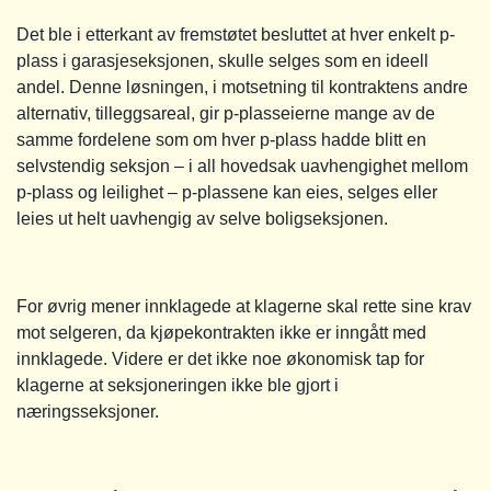
Det ble i etterkant av fremstøtet besluttet at hver enkelt p-
plass i garasjeseksjonen, skulle selges som en ideell
andel. Denne løsningen, i motsetning til kontraktens andre
alternativ, tilleggsareal, gir p-plasseierne mange av de
samme fordelene som om hver p-plass hadde blitt en
selvstendig seksjon – i all hovedsak uavhengighet mellom
p-plass og leilighet – p-plassene kan eies, selges eller
leies ut helt uavhengig av selve boligseksjonen.
For øvrig mener innklagede at klagerne skal rette sine krav
mot selgeren, da kjøpekontrakten ikke er inngått med
innklagede. Videre er det ikke noe økonomisk tap for
klagerne at seksjoneringen ikke ble gjort i
næringsseksjoner.