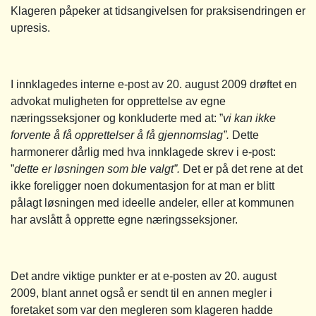
Klageren påpeker at tidsangivelsen for praksisendringen er
upresis.
I innklagedes interne e-post av 20. august 2009 drøftet en
advokat muligheten for opprettelse av egne
næringsseksjoner og konkluderte med at: ”
vi kan ikke
forvente å få opprettelser å få gjennomslag”.
Dette
harmonerer dårlig med hva innklagede skrev i e-post:
”
dette er løsningen som ble valgt”.
Det er på det rene at det
ikke foreligger noen dokumentasjon for at man er blitt
pålagt løsningen med ideelle andeler, eller at kommunen
har avslått å opprette egne næringsseksjoner.
Det andre viktige punkter er at e-posten av 20. august
2009, blant annet også er sendt til en annen megler i
foretaket som var den megleren som klageren hadde