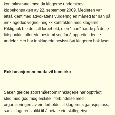
kontraktsmøtet med da klagerne underskrev
kjøpekontrakten av 22. september 2009. Megleren var
altså kjent med advokatens vurdering en måned før han på
innklagedes vegne inngikk kontrakten med klagerne.
Riktignok ble det tatt forbehold, men ”man” hadde på dette
tidspunktet allerede bestemt seg for å opprette ideelle
andeler. Her har innklagede bevisst ført klageren bak lyset.
Reklamasjonsnemnda vil bemerke:
Saken gjelder spørsmålet om innklagede har opptrådt i
strid med god meglerskikk i forbindelse med
organiseringen av eierforholdet til klagerens garasjeplass,
samt klagerens plikt til å betale eierskiftegebyr.