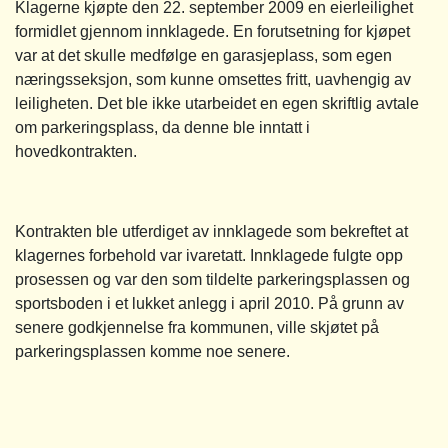
Klagerne kjøpte den 22. september 2009 en eierleilighet
formidlet gjennom innklagede. En forutsetning for kjøpet
var at det skulle medfølge en garasjeplass, som egen
næringsseksjon, som kunne omsettes fritt, uavhengig av
leiligheten. Det ble ikke utarbeidet en egen skriftlig avtale
om parkeringsplass, da denne ble inntatt i
hovedkontrakten.
Kontrakten ble utferdiget av innklagede som bekreftet at
klagernes forbehold var ivaretatt. Innklagede fulgte opp
prosessen og var den som tildelte parkeringsplassen og
sportsboden i et lukket anlegg i april 2010. På grunn av
senere godkjennelse fra kommunen, ville skjøtet på
parkeringsplassen komme noe senere.