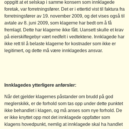
oppgitt at et selskap i samme konsern som innklagede
foretak, var forretningsfører. Det er i ettertid vist til faktura fra
forretningsfører av 19. november 2009, og det vises også til
avtale av 8. juni 2009, som klagerne har bedt om å få
fremlagt. Dette har klagerne ikke fått. Uansett skulle et krav
på eierskiftegebyr vært nedfelt i vedtektene. Innklagede har
ikke rett til å belaste klagerne for kostnader som ikke er
legitimert, og dette må være innklagedes ansvar.
Innklagedes ytterligere anførsler:
Når det gjelder klagernes påstander om brudd på god
meglerskikk, er de forhold som tas opp under dette punktet
ikke behandlet i klagen, og må anses som nye forhold. De
er ikke knyttet opp mot det innklagede oppfatter som
klagens hovedpunkt, nemlig at innklagede skal ha handlet