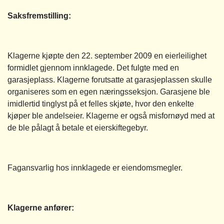
Saksfremstilling
:
Klagerne kjøpte den 22. september 2009 en eierleilighet
formidlet gjennom innklagede. Det fulgte med en
garasjeplass. Klagerne forutsatte at garasjeplassen skulle
organiseres som en egen næringsseksjon. Garasjene ble
imidlertid tinglyst på et felles skjøte, hvor den enkelte
kjøper ble andelseier. Klagerne er også misfornøyd med at
de ble pålagt å betale et eierskiftegebyr.
Fagansvarlig hos innklagede er eiendomsmegler.
Klagerne anfører: