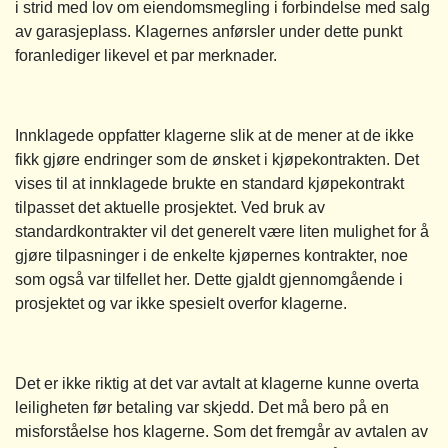
i strid med lov om eiendomsmegling i forbindelse med salg
av garasjeplass. Klagernes anførsler under dette punkt
foranlediger likevel et par merknader.
Innklagede oppfatter klagerne slik at de mener at de ikke
fikk gjøre endringer som de ønsket i kjøpekontrakten. Det
vises til at innklagede brukte en standard kjøpekontrakt
tilpasset det aktuelle prosjektet. Ved bruk av
standardkontrakter vil det generelt være liten mulighet for å
gjøre tilpasninger i de enkelte kjøpernes kontrakter, noe
som også var tilfellet her. Dette gjaldt gjennomgående i
prosjektet og var ikke spesielt overfor klagerne.
Det er ikke riktig at det var avtalt at klagerne kunne overta
leiligheten før betaling var skjedd. Det må bero på en
misforståelse hos klagerne. Som det fremgår av avtalen av