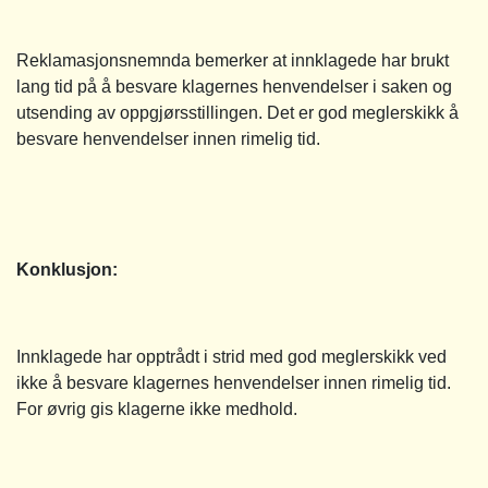
Reklamasjonsnemnda bemerker at innklagede har brukt
lang tid på å besvare klagernes henvendelser i saken og
utsending av oppgjørsstillingen. Det er god meglerskikk å
besvare henvendelser innen rimelig tid.
Konklusjon:
Innklagede har opptrådt i strid med god meglerskikk ved
ikke å besvare klagernes henvendelser innen rimelig tid.
For øvrig gis klagerne ikke medhold.