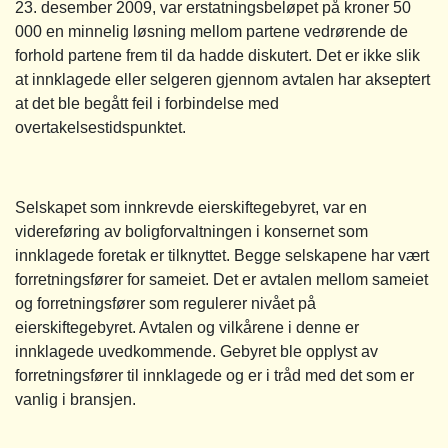
23. desember 2009, var erstatningsbeløpet på kroner 50
000 en minnelig løsning mellom partene vedrørende de
forhold partene frem til da hadde diskutert. Det er ikke slik
at innklagede eller selgeren gjennom avtalen har akseptert
at det ble begått feil i forbindelse med
overtakelsestidspunktet.
Selskapet som innkrevde eierskiftegebyret, var en
videreføring av boligforvaltningen i konsernet som
innklagede foretak er tilknyttet. Begge selskapene har vært
forretningsfører for sameiet. Det er avtalen mellom sameiet
og forretningsfører som regulerer nivået på
eierskiftegebyret. Avtalen og vilkårene i denne er
innklagede uvedkommende. Gebyret ble opplyst av
forretningsfører til innklagede og er i tråd med det som er
vanlig i bransjen.