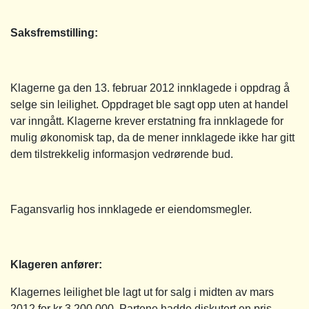
Saksfremstilling
:
Klagerne ga den 13. februar 2012 innklagede i oppdrag å
selge sin leilighet. Oppdraget ble sagt opp uten at handel
var inngått. Klagerne krever erstatning fra innklagede for
mulig økonomisk tap, da de mener innklagede ikke har gitt
dem tilstrekkelig informasjon vedrørende bud.
Fagansvarlig hos innklagede er eiendomsmegler.
Klageren anfører:
Klagernes leilighet ble lagt ut for salg i midten av mars
2012 for kr 3 200 000. Partene hadde diskutert en pris