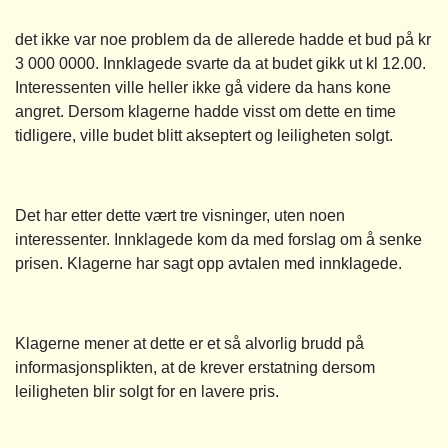
det ikke var noe problem da de allerede hadde et bud på kr
3 000 0000. Innklagede svarte da at budet gikk ut kl 12.00.
Interessenten ville heller ikke gå videre da hans kone
angret. Dersom klagerne hadde visst om dette en time
tidligere, ville budet blitt akseptert og leiligheten solgt.
Det har etter dette vært tre visninger, uten noen
interessenter. Innklagede kom da med forslag om å senke
prisen. Klagerne har sagt opp avtalen med innklagede.
Klagerne mener at dette er et så alvorlig brudd på
informasjonsplikten, at de krever erstatning dersom
leiligheten blir solgt for en lavere pris.