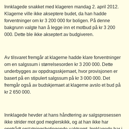
Innklagede snakket med klageren mandag 2. april 2012.
Klagerne ville ikke akseptere budet, da han hadde
forventninger om kr 3 200 000 for boligen. På denne
bakgrunn valgte han å legge inn et motbud på kr 3 200
000. Dette ble ikke akseptert av budgiveren.
Av tilsvaret fremgår at klagerne hadde klare forventninger
om en salgssum i størrelsesorden kr 3 200 000. Dette
underbygges av oppdragsskjemaet, hvor provisjonen er
basert på en stipulert salgssum på kr 3 000 000. Det
fremgår også av budskjemaet at klagerne avslo et bud på
kr 2 650 000.
Innklagede hevder at hans håndtering av salgsprosessen
ikke strider mot god meglerskikk, og at han ikke har
opptrådt erstatningsbetingende uaktsomt. Innklagede har i