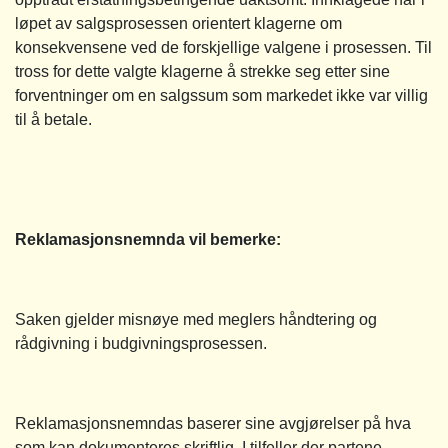
løpet av salgsprosessen orientert klagerne om
konsekvensene ved de forskjellige valgene i prosessen. Til
tross for dette valgte klagerne å strekke seg etter sine
forventninger om en salgssum som markedet ikke var villig
til å betale.
Reklamasjonsnemnda vil bemerke:
Saken gjelder misnøye med meglers håndtering og
rådgivning i budgivningsprosessen.
Reklamasjonsnemndas baserer sine avgjørelser på hva
som kan dokumenteres skriftlig. I tilfeller der partene