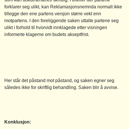
forklarer seg ulikt, kan Reklamasjonsnemnda normalt ikke
tillegge den ene partens versjon større vekt enn
motpartens. I den foreliggende saken uttalte partene seg
ulikt i forhold til hvorvidt innklagede etter visningen
informerte klagerne om budets akseptfrist.
Her står det påstand mot påstand, og saken egner seg
således ikke for skriftlig behandling. Saken blir å avvise.
Konklusjon: