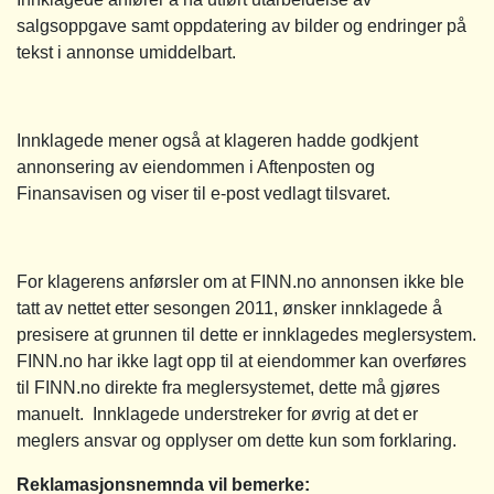
salgsoppgave samt oppdatering av bilder og endringer på
tekst i annonse umiddelbart.
Innklagede mener også at klageren hadde godkjent
annonsering av eiendommen i Aftenposten og
Finansavisen og viser til e-post vedlagt tilsvaret.
For klagerens anførsler om at FINN.no annonsen ikke ble
tatt av nettet etter sesongen 2011, ønsker innklagede å
presisere at grunnen til dette er innklagedes meglersystem.
FINN.no har ikke lagt opp til at eiendommer kan overføres
til FINN.no direkte fra meglersystemet, dette må gjøres
manuelt. Innklagede understreker for øvrig at det er
meglers ansvar og opplyser om dette kun som forklaring.
Reklamasjonsnemnda vil bemerke: