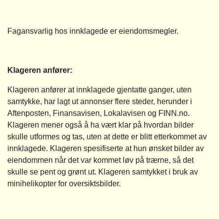
Fagansvarlig hos innklagede er eiendomsmegler.
Klageren anfører:
Klageren anfører at innklagede gjentatte ganger, uten
samtykke, har lagt ut annonser flere steder, herunder i
Aftenposten, Finansavisen, Lokalavisen og FINN.no.
Klageren mener også å ha vært klar på hvordan bilder
skulle utformes og tas, uten at dette er blitt etterkommet av
innklagede. Klageren spesifiserte at hun ønsket bilder av
eiendommen når det var kommet løv på trærne, så det
skulle se pent og grønt ut. Klageren samtykket i bruk av
minihelikopter for oversiktsbilder.