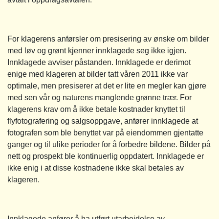
For klagerens anførsler om presisering av ønske om bilder
med løv og grønt kjenner innklagede seg ikke igjen.
Innklagede avviser påstanden. Innklagede er derimot
enige med klageren at bilder tatt våren 2011 ikke var
optimale, men presiserer at det er lite en megler kan gjøre
med sen vår og naturens manglende grønne trær. For
klagerens krav om å ikke betale kostnader knyttet til
flyfotografering og salgsoppgave, anfører innklagede at
fotografen som ble benyttet var på eiendommen gjentatte
ganger og til ulike perioder for å forbedre bildene. Bilder på
nett og prospekt ble kontinuerlig oppdatert. Innklagede er
ikke enig i at disse kostnadene ikke skal betales av
klageren.
Innklagede anfører å ha utført utarbeidelse av