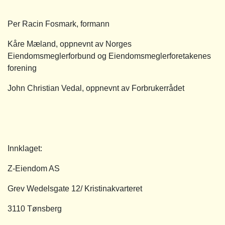
Per Racin Fosmark, formann
Kåre Mæland, oppnevnt av Norges
Eiendomsmeglerforbund og Eiendomsmeglerforetakenes
forening
John Christian Vedal, oppnevnt av Forbrukerrådet
Innklaget:
Z-Eiendom AS
Grev Wedelsgate 12/ Kristinakvarteret
3110 Tønsberg