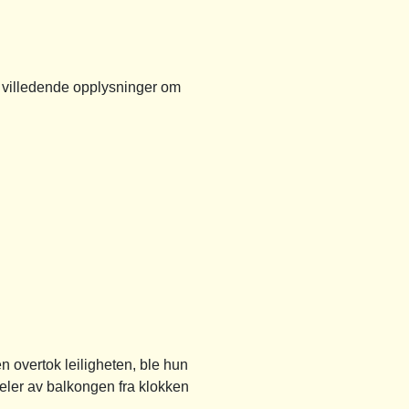
 villedende opplysninger om
 overtok leiligheten, ble hun
deler av balkongen fra klokken