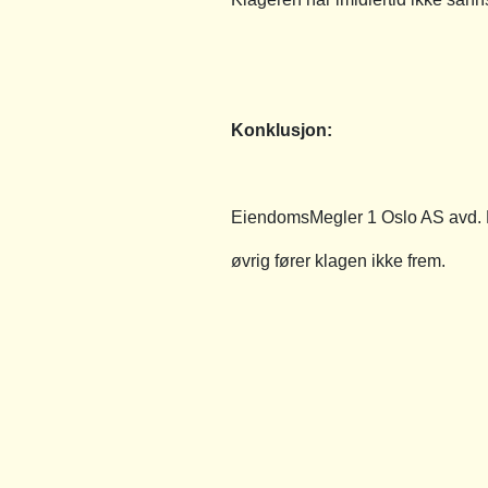
Konklusjon:
EiendomsMegler 1 Oslo AS avd. No
øvrig fører klagen ikke frem.