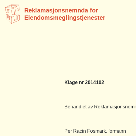
Reklamasjonsnemnda for
Eiendomsmeglingstjenester
Klage nr 2014102
Behandlet av Reklamasjonsnemnd
Per Racin Fosmark, formann