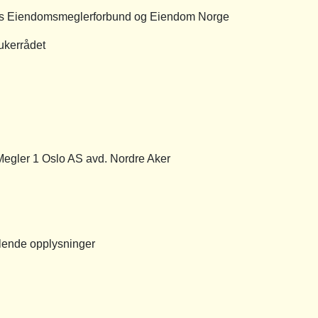
ges Eiendomsmeglerforbund og Eiendom Norge
ukerrådet
 1 Oslo AS avd. Nordre Aker
nde opplysninger