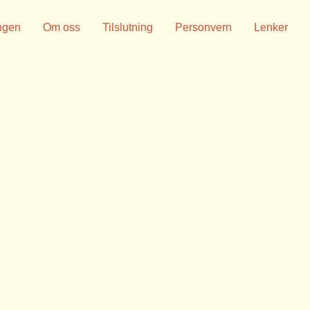
ngen
Om oss
Tilslutning
Personvern
Lenker