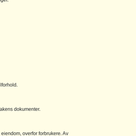
lforhold.
 sakens dokumenter.
 eiendom, overfor forbrukere. Av