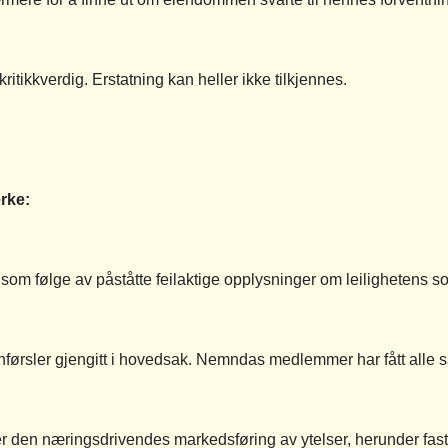
ritikkverdig. Erstatning kan heller ikke tilkjennes.
rke:
som følge av påståtte feilaktige opplysninger om leilighetens so
 anførsler gjengitt i hovedsak. Nemndas medlemmer har fått alle
r den næringsdrivendes markedsføring av ytelser, herunder fast