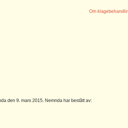
Om klagebehandli
a den 9. mars 2015. Nemnda har bestått av: