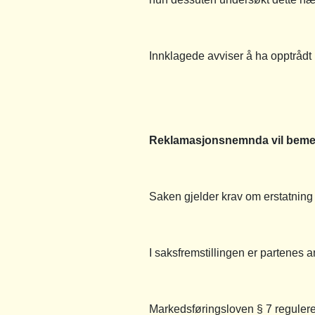
Innklagede avviser å ha opptrådt k
Reklamasjonsnemnda vil beme
Saken gjelder krav om erstatning 
I saksfremstillingen er partenes
Markedsføringsloven § 7 regulere