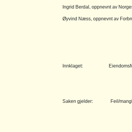
Ingrid Berdal, oppnevnt av Nor
Øyvind Næss, oppnevnt av Forbr
Innklaget: EiendomsMegler
Saken gjelder: Feil/mangle