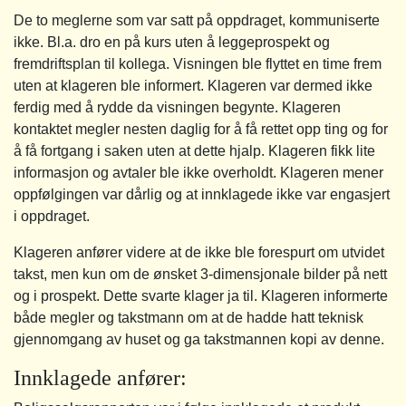
De to meglerne som var satt på oppdraget, kommuniserte
ikke. Bl.a. dro en på kurs uten å leggeprospekt og
fremdriftsplan til kollega. Visningen ble flyttet en time frem
uten at klageren ble informert. Klageren var dermed ikke
ferdig med å rydde da visningen begynte. Klageren
kontaktet megler nesten daglig for å få rettet opp ting og for
å få fortgang i saken uten at dette hjalp. Klageren fikk lite
informasjon og avtaler ble ikke overholdt. Klageren mener
oppfølgingen var dårlig og at innklagede ikke var engasjert
i oppdraget.
Klageren anfører videre at de ikke ble forespurt om utvidet
takst, men kun om de ønsket 3-dimensjonale bilder på nett
og i prospekt. Dette svarte klager ja til. Klageren informerte
både megler og takstmann om at de hadde hatt teknisk
gjennomgang av huset og ga takstmannen kopi av denne.
Innklagede anfører: