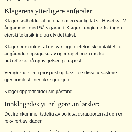
Klagerens ytterligere anførsler:
Klager fastholder at hun ba om en vanlig takst. Huset var 2
år gammelt med 5års garanti. Klager trengte derfor ingen
eierskifteforsikring og utvidet takst.
Klager fremholder at det var ingen telefoniskkontakt 8. juli
angående oppsigelse av oppdraget, men mottok
bekreftelse på oppsigelsen pr. e-post.
Vedrørende feil i prospekt og takst ble disse utkastene
gjennomlest, men ikke godkjent.
Klager opprettholder sin påstand.
Innklagedes ytterligere anførsler:
Det fremkommer tydelig av boligsalgsrapporten at den er
rekvirert av klager.