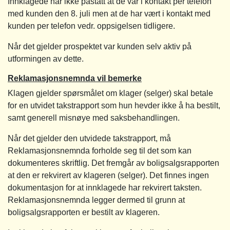
Innklagede har ikke påstått at de var i kontakt per telefon
med kunden den 8. juli men at de har vært i kontakt med
kunden per telefon vedr. oppsigelsen tidligere.
Når det gjelder prospektet var kunden selv aktiv på
utformingen av dette.
Reklamasjonsnemnda vil bemerke
Klagen gjelder spørsmålet om klager (selger) skal betale
for en utvidet takstrapport som hun hevder ikke å ha bestilt,
samt generell misnøye med saksbehandlingen.
Når det gjelder den utvidede takstrapport, må
Reklamasjonsnemnda forholde seg til det som kan
dokumenteres skriftlig. Det fremgår av boligsalgsrapporten
at den er rekvirert av klageren (selger). Det finnes ingen
dokumentasjon for at innklagede har rekvirert taksten.
Reklamasjonsnemnda legger dermed til grunn at
boligsalgsrapporten er bestilt av klageren.