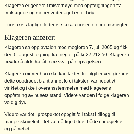
Klageren er generelt misfornøyd med oppfølgningen fra
innklagede og mener vederlaget er for høyt.
Foretakets faglige leder er statsautorisert eiendomsmegler
Klageren anfører:
Klageren sa opp avtalen med megleren 7. juli 2005 og fikk
den 6. august regning fra megler på kr 22.212,50. Klageren
hevder å aldri ha fått noe svar på oppsigelsen.
Klageren mener hun ikke kan lastes for utgifter vedrørende
dette oppdraget blant annet fordi taksten var negativt
vinklet og ikke i overensstemmelse med klagerens
oppfatning av husets stand. Videre var den i følge klageren
veldig dyr.
Videre var det i prospektet oppgitt feil takst i tillegg til
mange skrivefeil. Det var dårlige bilder både i prospektet
og på nettet.