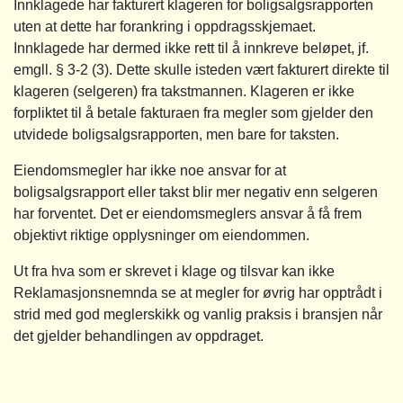
Innklagede har fakturert klageren for boligsalgsrapporten
uten at dette har forankring i oppdragsskjemaet.
Innklagede har dermed ikke rett til å innkreve beløpet, jf.
emgll. § 3-2 (3). Dette skulle isteden vært fakturert direkte til
klageren (selgeren) fra takstmannen. Klageren er ikke
forpliktet til å betale fakturaen fra megler som gjelder den
utvidede boligsalgsrapporten, men bare for taksten.
Eiendomsmegler har ikke noe ansvar for at
boligsalgsrapport eller takst blir mer negativ enn selgeren
har forventet. Det er eiendomsmeglers ansvar å få frem
objektivt riktige opplysninger om eiendommen.
Ut fra hva som er skrevet i klage og tilsvar kan ikke
Reklamasjonsnemnda se at megler for øvrig har opptrådt i
strid med god meglerskikk og vanlig praksis i bransjen når
det gjelder behandlingen av oppdraget.