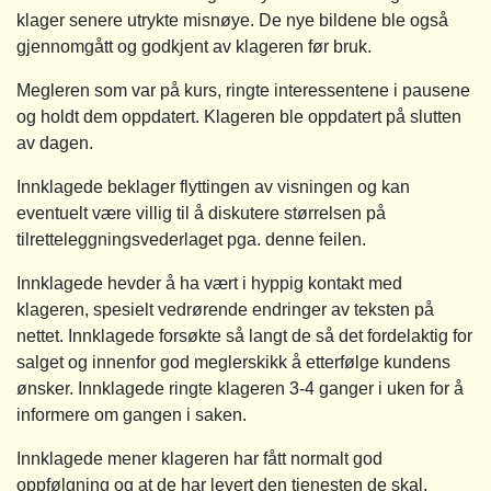
klager senere utrykte misnøye. De nye bildene ble også
gjennomgått og godkjent av klageren før bruk.
Megleren som var på kurs, ringte interessentene i pausene
og holdt dem oppdatert. Klageren ble oppdatert på slutten
av dagen.
Innklagede beklager flyttingen av visningen og kan
eventuelt være villig til å diskutere størrelsen på
tilretteleggningsvederlaget pga. denne feilen.
Innklagede hevder å ha vært i hyppig kontakt med
klageren, spesielt vedrørende endringer av teksten på
nettet. Innklagede forsøkte så langt de så det fordelaktig for
salget og innenfor god meglerskikk å etterfølge kundens
ønsker. Innklagede ringte klageren 3-4 ganger i uken for å
informere om gangen i saken.
Innklagede mener klageren har fått normalt god
oppfølgning og at de har levert den tjenesten de skal.