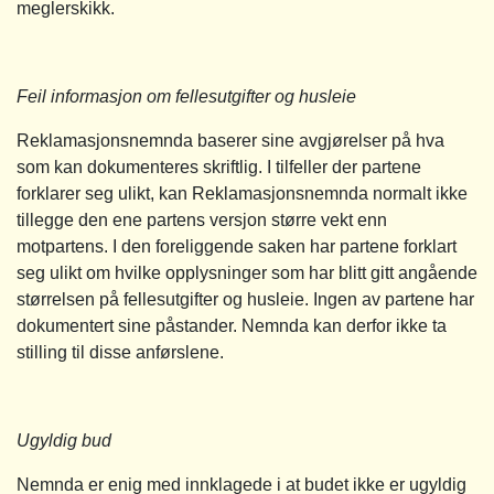
meglerskikk.
Feil informasjon om fellesutgifter og husleie
Reklamasjonsnemnda baserer sine avgjørelser på hva
som kan dokumenteres skriftlig. I tilfeller der partene
forklarer seg ulikt, kan Reklamasjonsnemnda normalt ikke
tillegge den ene partens versjon større vekt enn
motpartens. I den foreliggende saken har partene forklart
seg ulikt om hvilke opplysninger som har blitt gitt angående
størrelsen på fellesutgifter og husleie. Ingen av partene har
dokumentert sine påstander. Nemnda kan derfor ikke ta
stilling til disse anførslene.
Ugyldig bud
Nemnda er enig med innklagede i at budet ikke er ugyldig