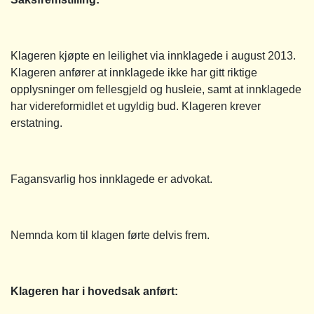
Klageren kjøpte en leilighet via innklagede i august 2013.
Klageren anfører at innklagede ikke har gitt riktige
opplysninger om fellesgjeld og husleie, samt at innklagede
har videreformidlet et ugyldig bud. Klageren krever
erstatning.
Fagansvarlig hos innklagede er advokat.
Nemnda kom til klagen førte delvis frem.
Klageren har i hovedsak anført: