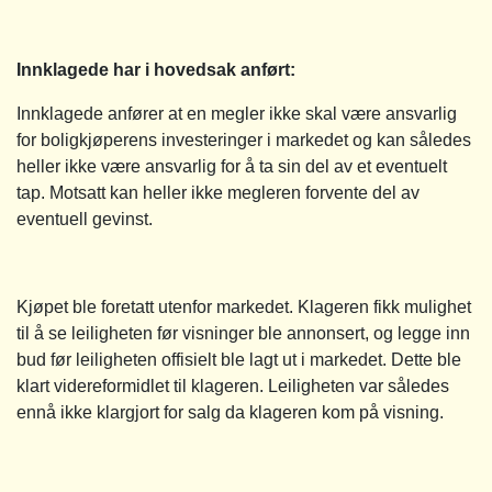
Innklagede har i hovedsak anført:
Innklagede anfører at en megler ikke skal være ansvarlig
for boligkjøperens investeringer i markedet og kan således
heller ikke være ansvarlig for å ta sin del av et eventuelt
tap. Motsatt kan heller ikke megleren forvente del av
eventuell gevinst.
Kjøpet ble foretatt utenfor markedet. Klageren fikk mulighet
til å se leiligheten før visninger ble annonsert, og legge inn
bud før leiligheten offisielt ble lagt ut i markedet. Dette ble
klart videreformidlet til klageren. Leiligheten var således
ennå ikke klargjort for salg da klageren kom på visning.