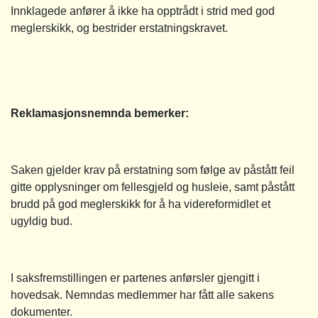
Innklagede anfører å ikke ha opptrådt i strid med god
meglerskikk, og bestrider erstatningskravet.
Reklamasjonsnemnda bemerker:
Saken gjelder krav på erstatning som følge av påstått feil
gitte opplysninger om fellesgjeld og husleie, samt påstått
brudd på god meglerskikk for å ha videreformidlet et
ugyldig bud.
I saksfremstillingen er partenes anførsler gjengitt i
hovedsak. Nemndas medlemmer har fått alle sakens
dokumenter.