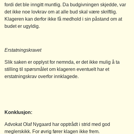
fordi det ble inngitt muntlig. Da budgivningen skjedde, var
det ikke noe lovkrav om at alle bud skal være skriftlig.
Klageren kan derfor ikke få medhold i sin påstand om at
budet er ugyldig.
Erstatningskravet
Slik saken er opplyst for nemnda, er det ikke mulig å ta
stilling til spørsmålet om klageren eventuelt har et
erstatningskrav overfor innklagede.
Konklusjon:
Advokat Olaf Nygaard har opptrådt i strid med god
meglerskikk. For øvrig fører klagen ikke frem.