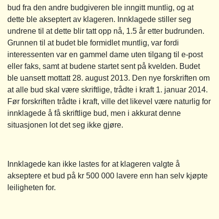
bud fra den andre budgiveren ble inngitt muntlig, og at
dette ble akseptert av klageren. Innklagede stiller seg
undrene til at dette blir tatt opp nå, 1.5 år etter budrunden.
Grunnen til at budet ble formidlet muntlig, var fordi
interessenten var en gammel dame uten tilgang til e-post
eller faks, samt at budene startet sent på kvelden. Budet
ble uansett mottatt 28. august 2013. Den nye forskriften om
at alle bud skal være skriftlige, trådte i kraft 1. januar 2014.
Før forskriften trådte i kraft, ville det likevel være naturlig for
innklagede å få skriftlige bud, men i akkurat denne
situasjonen lot det seg ikke gjøre.
Innklagede kan ikke lastes for at klageren valgte å
akseptere et bud på kr 500 000 lavere enn han selv kjøpte
leiligheten for.