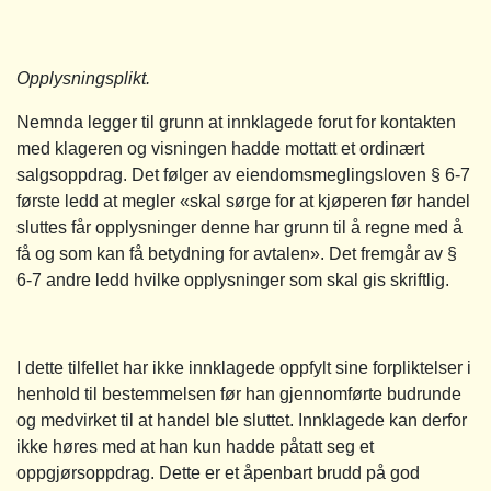
Opplysningsplikt.
Nemnda legger til grunn at innklagede forut for kontakten
med klageren og visningen hadde mottatt et ordinært
salgsoppdrag. Det følger av eiendomsmeglingsloven § 6-7
første ledd at megler «skal sørge for at kjøperen før handel
sluttes får opplysninger denne har grunn til å regne med å
få og som kan få betydning for avtalen». Det fremgår av §
6-7 andre ledd hvilke opplysninger som skal gis skriftlig.
I dette tilfellet har ikke innklagede oppfylt sine forpliktelser i
henhold til bestemmelsen før han gjennomførte budrunde
og medvirket til at handel ble sluttet. Innklagede kan derfor
ikke høres med at han kun hadde påtatt seg et
oppgjørsoppdrag. Dette er et åpenbart brudd på god