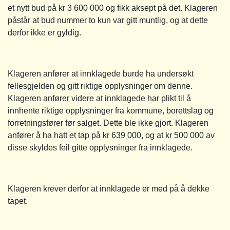
et nytt bud på kr 3 600 000 og fikk aksept på det. Klageren
påstår at bud nummer to kun var gitt muntlig, og at dette
derfor ikke er gyldig.
Klageren anfører at innklagede burde ha undersøkt
fellesgjelden og gitt riktige opplysninger om denne.
Klageren anfører videre at innklagede har plikt til å
innhente riktige opplysninger fra kommune, borettslag og
forretningsfører før salget. Dette ble ikke gjort. Klageren
anfører å ha hatt et tap på kr 639 000, og at kr 500 000 av
disse skyldes feil gitte opplysninger fra innklagede.
Klageren krever derfor at innklagede er med på å dekke
tapet.