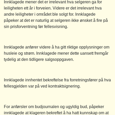
Innklagede mener det er irrelevant hva selgeren ga for
leiligheten ett år i forveien. Videre er det irrelevant hva
andre leiligheter i området ble solgt for. Innklagede
påpeker at det er naturlig at selgeren ikke ønsket å fire på
sin prisforventning før fellesvisning.
Innklagede anfører videre å ha gitt riktige opplysninger om
husleie og strøm. Innklagede mener dette uansett fremgår
tydelig at den tidligere salgsoppgaven.
Innklagede innhentet bekreftelse fra forretningsfører på hva
fellesgjelden var på ved kontraktsignering.
For anførsler om budjournalen og ugyldig bud, påpeker
innklagede at klageren bekreftet å ha hatt kunnskap om at