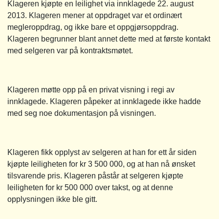
Klageren kjøpte en leilighet via innklagede 22. august
2013. Klageren mener at oppdraget var et ordinært
megleroppdrag, og ikke bare et oppgjørsoppdrag.
Klageren begrunner blant annet dette med at første kontakt
med selgeren var på kontraktsmøtet.
Klageren møtte opp på en privat visning i regi av
innklagede. Klageren påpeker at innklagede ikke hadde
med seg noe dokumentasjon på visningen.
Klageren fikk opplyst av selgeren at han for ett år siden
kjøpte leiligheten for kr 3 500 000, og at han nå ønsket
tilsvarende pris. Klageren påstår at selgeren kjøpte
leiligheten for kr 500 000 over takst, og at denne
opplysningen ikke ble gitt.