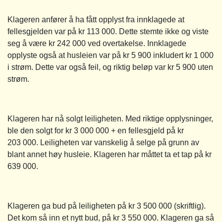
Klageren anfører å ha fått opplyst fra innklagede at
fellesgjelden var på kr 113 000. Dette stemte ikke og viste
seg å være kr 242 000 ved overtakelse. Innklagede
opplyste også at husleien var på kr 5 900 inkludert kr 1 000
i strøm. Dette var også feil, og riktig beløp var kr 5 900 uten
strøm.
Klageren har nå solgt leiligheten. Med riktige opplysninger,
ble den solgt for kr 3 000 000 + en fellesgjeld på kr
203 000. Leiligheten var vanskelig å selge på grunn av
blant annet høy husleie. Klageren har måttet ta et tap på kr
639 000.
Klageren ga bud på leiligheten på kr 3 500 000 (skriftlig).
Det kom så inn et nytt bud, på kr 3 550 000. Klageren ga så