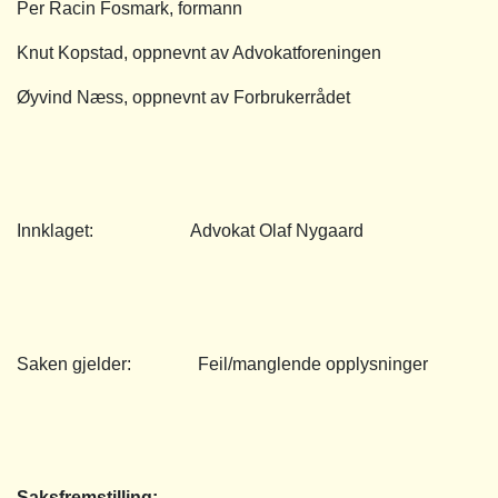
Per Racin Fosmark, formann
Knut Kopstad, oppnevnt av Advokatforeningen
Øyvind Næss, oppnevnt av Forbrukerrådet
Innklaget: Advokat Olaf Nygaard
Saken gjelder: Feil/manglende opplysninger
Saksfremstilling: