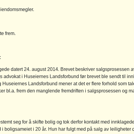
eiendomsmegler.
te frem.
:
agede datert 24. august 2014. Brevet beskriver salgsprosessen a
 advokat i Huseiernes Landsforbund før brevet ble sendt til innk
Huseiernes Landsforbund mener at det er flere forhold som taler
kker bl.a. frem den manglende fremdriften i salgsprosessen og
emt seg for å skifte bolig og tok derfor kontakt med innklagede. 
 i boligsameiet i 20 år. Hun har fulgt med på salg av leiligheter 