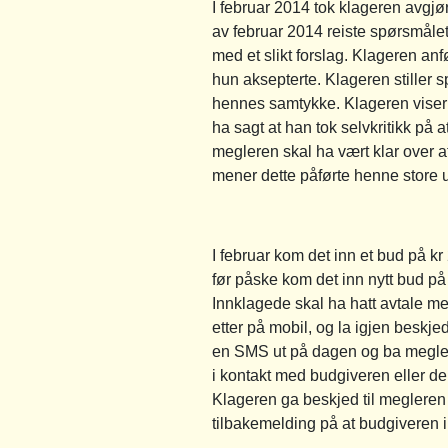
I februar 2014 tok klageren avgjør
av februar 2014 reiste spørsmålet
med et slikt forslag. Klageren an
hun aksepterte. Klageren stiller 
hennes samtykke. Klageren viser 
ha sagt at han tok selvkritikk på
megleren skal ha vært klar over at
mener dette påførte henne store 
I februar kom det inn et bud på kr
før påske kom det inn nytt bud p
Innklagede skal ha hatt avtale 
etter på mobil, og la igjen beskj
en SMS ut på dagen og ba meglere
i kontakt med budgiveren eller de
Klageren ga beskjed til megleren
tilbakemelding på at budgiveren i