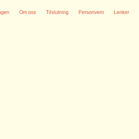
ngen
Om oss
Tilslutning
Personvern
Lenker