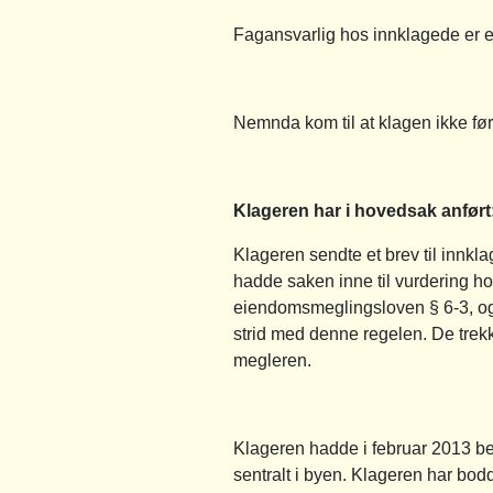
Fagansvarlig hos innklagede er 
Nemnda kom til at klagen ikke før
Klageren har i hovedsak anført
Klageren sendte et brev til innkl
hadde saken inne til vurdering hos
eiendomsmeglingsloven § 6-3, og 
strid med denne regelen. De tre
megleren.
Klageren hadde i februar 2013 best
sentralt i byen. Klageren har bodd