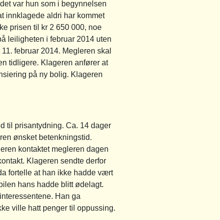
at det var hun som i begynnelsen
at innklagede aldri har kommet
e prisen til kr 2 650 000, noe
å leiligheten i februar 2014 uten
 11. februar 2014. Megleren skal
n tidligere. Klageren anfører at
ansiering på ny bolig. Klageren
d til prisantydning. Ca. 14 dager
ren ønsket betenkningstid.
geren kontaktet megleren dagen
kontakt. Klageren sendte derfor
 fortelle at han ikke hadde vært
ilen hans hadde blitt ødelagt.
 interessentene. Han ga
e ville hatt penger til oppussing.