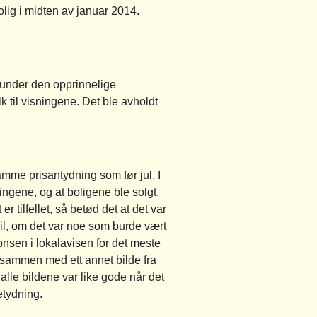
lig i midten av januar 2014.
0 under den opprinnelige
lk til visningene. Det ble avholdt
amme prisantydning som før jul. I
ngene, og at boligene ble solgt.
 tilfellet, så betød det at det var
eil, om det var noe som burde vært
nsen i lokalavisen for det meste
re sammen med ett annet bilde fra
alle bildene var like gode når det
etydning.