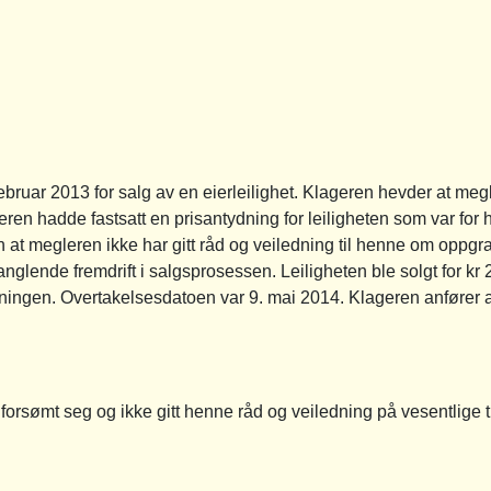
ebruar 2013 for salg av en eierleilighet. Klageren hevder at meg
ren hadde fastsatt en prisantydning for leiligheten som var for 
at megleren ikke har gitt råd og veiledning til henne om oppgra
nglende fremdrift i salgsprosessen. Leiligheten ble solgt for kr 
ningen. Overtakelsesdatoen var 9. mai 2014. Klageren anfører at
rsømt seg og ikke gitt henne råd og veiledning på vesentlige tin