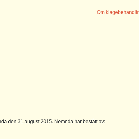
Om klagebehandli
a den 31.august 2015. Nemnda har bestått av: