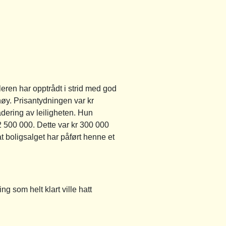
leren har opptrådt i strid med god
høy. Prisantydningen var kr
dering av leiligheten. Hun
2 500 000. Dette var kr 300 000
 boligsalget har påført henne et
g som helt klart ville hatt