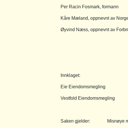
Per Racin Fosmark, formann
Kåre Mæland, oppnevnt av Norg
Øyvind Næss, oppnevnt av Forbr
Innklaget:
Eie Eiendomsmegling
Vestfold Eiendomsmegling
Saken gjelder: Misnøye me