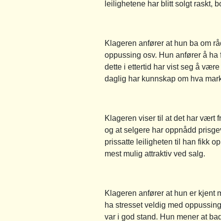
leilighetene har blitt solgt raskt, 
Klageren anfører at hun ba om råd
oppussing osv. Hun anfører å ha f
dette i ettertid har vist seg å v
daglig har kunnskap om hva marke
Klageren viser til at det har vært
og at selgere har oppnådd prisgev
prissatte leiligheten til han fikk
mest mulig attraktiv ved salg.
Klageren anfører at hun er kjent 
ha stresset veldig med oppussing
var i god stand. Hun mener at ba