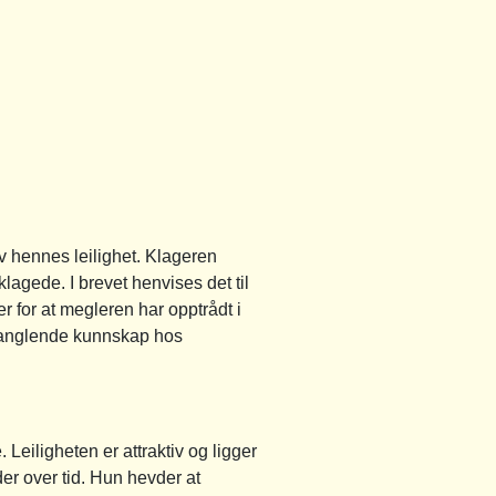
v hennes leilighet. Klageren
lagede. I brevet henvises det til
 for at megleren har opptrådt i
 manglende kunnskap hos
Leiligheten er attraktiv og ligger
der over tid. Hun hevder at