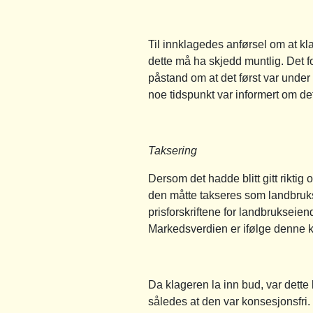
Til innklagedes anførsel om at kl
dette må ha skjedd muntlig. Det f
påstand om at det først var under
noe tidspunkt var informert om dett
Taksering
Dersom det hadde blitt gitt rikt
den måtte takseres som landbru
prisforskriftene for landbrukseie
Markedsverdien er ifølge denne k
Da klageren la inn bud, var dette 
således at den var konsesjonsfri.