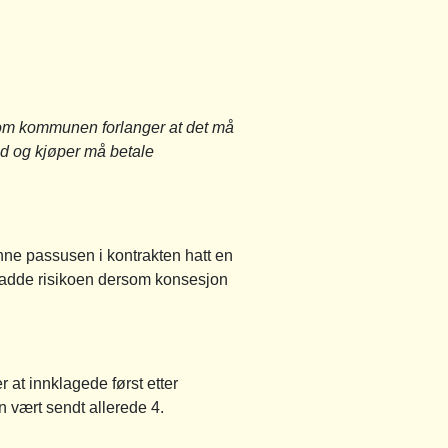
som kommunen forlanger at det må
ad og kjøper må betale
nne passusen i kontrakten hatt en
 hadde risikoen dersom konsesjon
at innklagede først etter
n vært sendt allerede 4.