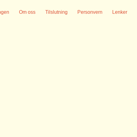
ngen
Om oss
Tilslutning
Personvern
Lenker