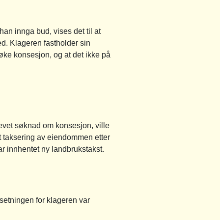
an innga bud, vises det til at
ed. Klageren fastholder sin
øke konsesjon, og at det ikke på
evet søknad om konsesjon, ville
 taksering av eiendommen etter
ar innhentet ny landbrukstakst.
tsetningen for klageren var