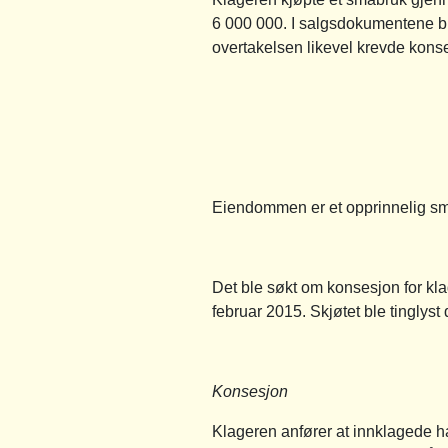
6 000 000. I salgsdokumentene ble
overtakelsen likevel krevde kons
Eiendommen er et opprinnelig småb
Det ble søkt om konsesjon for kl
februar 2015. Skjøtet ble tinglyst
Konsesjon
Klageren anfører at innklagede ha