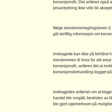
konsesjonsfri. Det anføres også at
prisantydning ikke ville bli aksept
Ifølge eiendomsmeglingsloven § 6
gitt skriftlig informasjon om konse
Innklagede kan ikke på forhånd h
eiendommen til tross for sitt are
konsesjonsfri, anføres det at inn
konsesjonsbehandling bygget på
Innklagedes anførsel om at klager
handel ble inngått, bestrides av 
ble gjort oppmerksom på mulighe