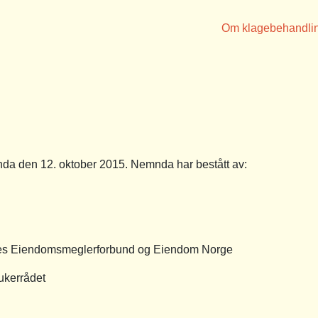
Om klagebehandli
a den 12. oktober 2015. Nemnda har bestått av:
es Eiendomsmeglerforbund og Eiendom Norge
ukerrådet