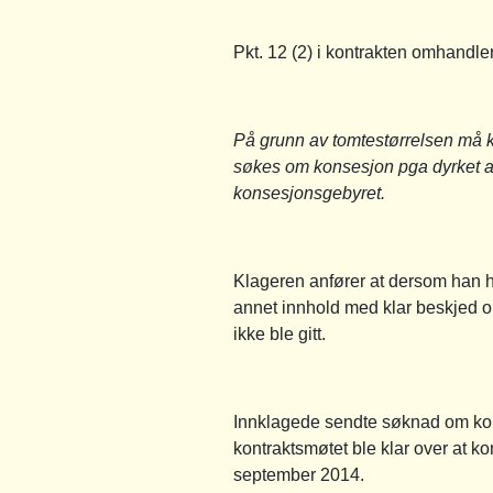
Pkt. 12 (2) i kontrakten omhandler 
På grunn av tomtestørrelsen må 
søkes om konsesjon pga dyrket ar
konsesjonsgebyret.
Klageren anfører at dersom han h
annet innhold med klar beskjed o
ikke ble gitt.
Innklagede sendte søknad om kons
kontraktsmøtet ble klar over at k
september 2014.