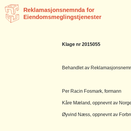
Reklamasjonsnemnda for
Eiendomsmeglingstjenester
Klage nr 2015055
Behandlet av Reklamasjonsnemnd
Per Racin Fosmark, formann
Kåre Mæland, oppnevnt av Norg
Øyvind Næss, oppnevnt av Forbr