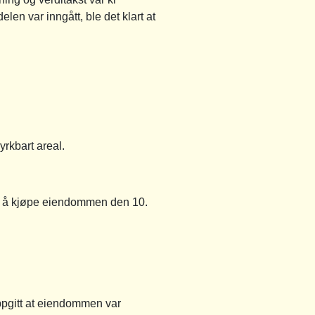
en var inngått, ble det klart at
yrkbart areal.
or å kjøpe eiendommen den 10.
oppgitt at eiendommen var