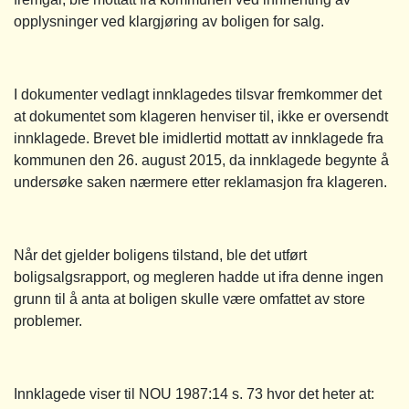
opplysninger ved klargjøring av boligen for salg.
I dokumenter vedlagt innklagedes tilsvar fremkommer det
at dokumentet som klageren henviser til, ikke er oversendt
innklagede. Brevet ble imidlertid mottatt av innklagede fra
kommunen den 26. august 2015, da innklagede begynte å
undersøke saken nærmere etter reklamasjon fra klageren.
Når det gjelder boligens tilstand, ble det utført
boligsalgsrapport, og megleren hadde ut ifra denne ingen
grunn til å anta at boligen skulle være omfattet av store
problemer.
Innklagede viser til NOU 1987:14 s. 73 hvor det heter at: