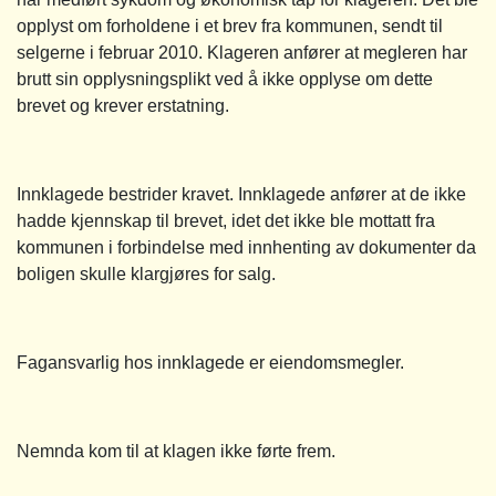
opplyst om forholdene i et brev fra kommunen, sendt til
selgerne i februar 2010. Klageren anfører at megleren har
brutt sin opplysningsplikt ved å ikke opplyse om dette
brevet og krever erstatning.
Innklagede bestrider kravet. Innklagede anfører at de ikke
hadde kjennskap til brevet, idet det ikke ble mottatt fra
kommunen i forbindelse med innhenting av dokumenter da
boligen skulle klargjøres for salg.
Fagansvarlig hos innklagede er eiendomsmegler.
Nemnda kom til at klagen ikke førte frem.