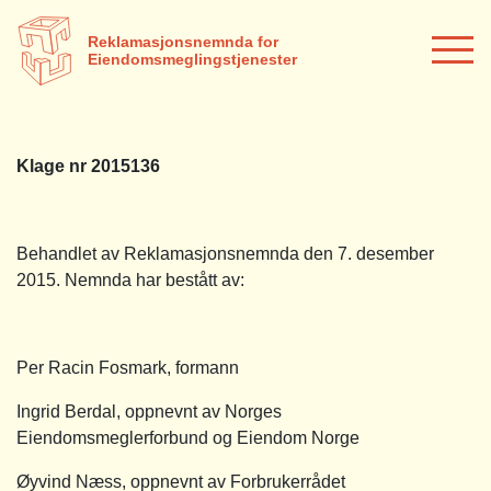
Reklamasjonsnemnda for
Eiendomsmeglingstjenester
Klage nr 2015136
Behandlet av Reklamasjonsnemnda den 7. desember
2015. Nemnda har bestått av:
Per Racin Fosmark, formann
Ingrid Berdal, oppnevnt av Norges
Eiendomsmeglerforbund og Eiendom Norge
Øyvind Næss, oppnevnt av Forbrukerrådet