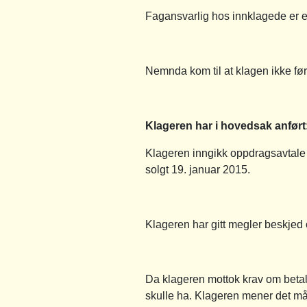
Fagansvarlig hos innklagede er 
Nemnda kom til at klagen ikke før
Klageren har i hovedsak anført
Klageren inngikk oppdragsavtale m
solgt 19. januar 2015.
Klageren har gitt megler beskjed om
Da klageren mottok krav om betal
skulle ha. Klageren mener det må h