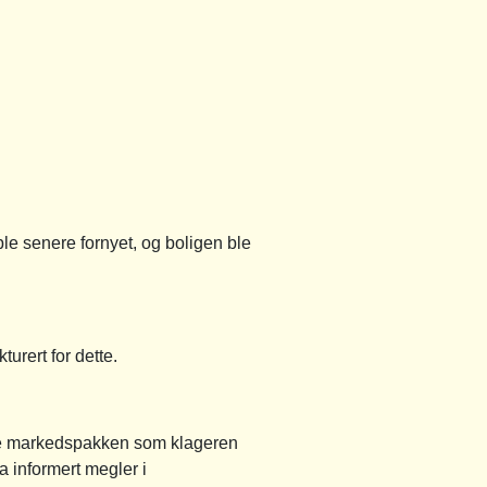
le senere fornyet, og boligen ble
turert for dette.
ikke markedspakken som klageren
a informert megler i