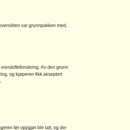
e oversikten var grunnpakken med,
eierskifteforsikring. Av den grunn
ing, og kjøperen fikk akseptert
.
geren før oppgjør ble tatt, og der