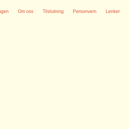
ngen
Om oss
Tilslutning
Personvern
Lenker