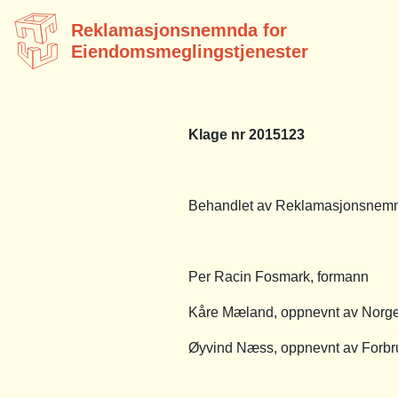
Reklamasjonsnemnda for
Eiendomsmeglingstjenester
Klage nr 2015123
Behandlet av Reklamasjonsnemnd
Per Racin Fosmark, formann
Kåre Mæland, oppnevnt av Norg
Øyvind Næss, oppnevnt av Forbr