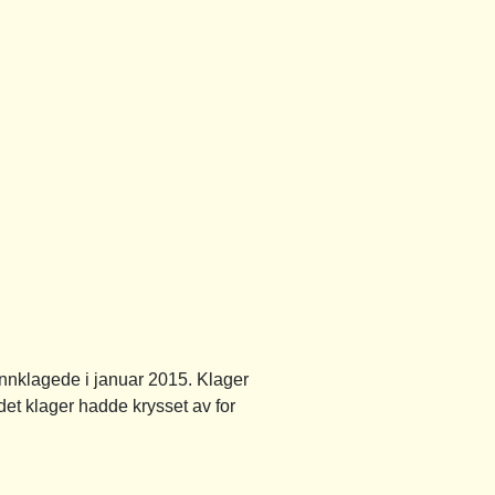
innklagede i januar 2015. Klager
 idet klager hadde krysset av for