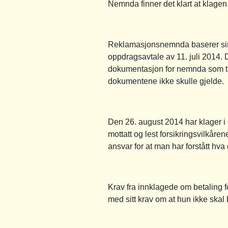
Nemnda finner det klart at klagen
Reklamasjonsnemnda baserer sine
oppdragsavtale av 11. juli 2014. D
dokumentasjon for nemnda som tilsi
dokumentene ikke skulle gjelde.
Den 26. august 2014 har klager i 
mottatt og lest forsikringsvilkår
ansvar for at man har forstått hva
Krav fra innklagede om betaling fo
med sitt krav om at hun ikke skal b