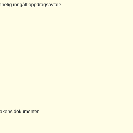
rinnelig inngått oppdragsavtale.
 sakens dokumenter.