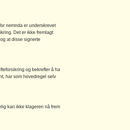
for nemnda er underskrevet
kring. Det er ikke fremlagt
 og at disse signerte
teforsikring og bekrefter å ha
ent, har som hovedregel selv
elig kan ikke klageren nå frem