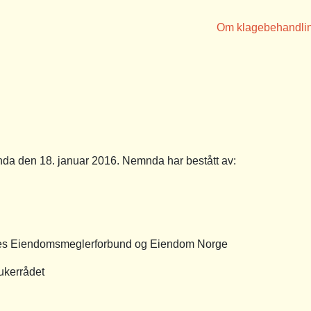
Om klagebehandli
a den 18. januar 2016. Nemnda har bestått av:
es Eiendomsmeglerforbund og Eiendom Norge
ukerrådet