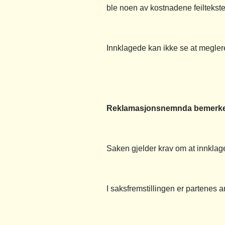
ble noen av kostnadene feiltekstet
Innklagede kan ikke se at meglere
Reklamasjonsnemnda bemerke
Saken gjelder krav om at innklag
I saksfremstillingen er partenes