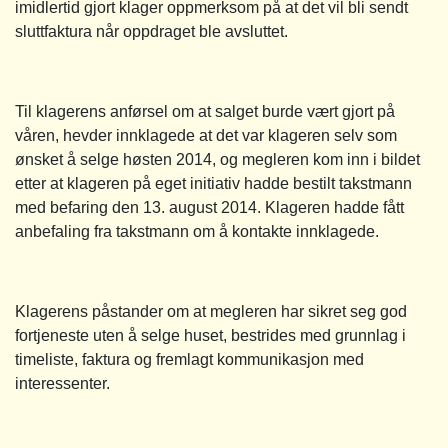
imidlertid gjort klager oppmerksom på at det vil bli sendt
sluttfaktura når oppdraget ble avsluttet.
Til klagerens anførsel om at salget burde vært gjort på
våren, hevder innklagede at det var klageren selv som
ønsket å selge høsten 2014, og megleren kom inn i bildet
etter at klageren på eget initiativ hadde bestilt takstmann
med befaring den 13. august 2014. Klageren hadde fått
anbefaling fra takstmann om å kontakte innklagede.
Klagerens påstander om at megleren har sikret seg god
fortjeneste uten å selge huset, bestrides med grunnlag i
timeliste, faktura og fremlagt kommunikasjon med
interessenter.