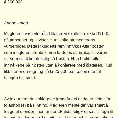
4 200 000.
Annonsering
Megleren insisterte på at klageren skulle bruke kr 35 000
på annonsering i aviser. Hun stolte på meglerens
vurderinger. Dette inkluderte fem innrykk i Aftenposten,
som megleren mente kunne fordeles og brukes til våren
dersom det ikke ble salg på høsten. Han brukte alle
innrykkene på høsten uten å konferere med klageren. Hun
fikk derfor en regning på kr 25 000 på høsten uten at
boligen ble solgt.
Av fakturaen fra innklagede fremgår det at det er betalt for
to annonser på Finn.no. Megleren mente det var smart å
legge ut eiendommen under «Fritidsbolig» også, i tillegg til
kategorien for bolig. I ettertid har klageren blitt oppmerksom