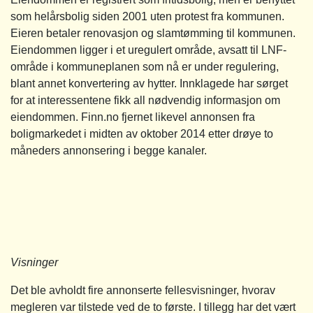
som helårsbolig siden 2001 uten protest fra kommunen.
Eieren betaler renovasjon og slamtømming til kommunen.
Eiendommen ligger i et uregulert område, avsatt til LNF-
område i kommuneplanen som nå er under regulering,
blant annet konvertering av hytter. Innklagede har sørget
for at interessentene fikk all nødvendig informasjon om
eiendommen. Finn.no fjernet likevel annonsen fra
boligmarkedet i midten av oktober 2014 etter drøye to
måneders annonsering i begge kanaler.
Visninger
Det ble avholdt fire annonserte fellesvisninger, hvorav
megleren var tilstede ved de to første. I tillegg har det vært