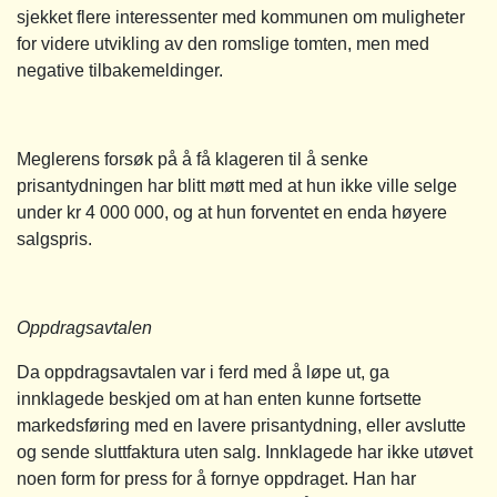
sjekket flere interessenter med kommunen om muligheter
for videre utvikling av den romslige tomten, men med
negative tilbakemeldinger.
Meglerens forsøk på å få klageren til å senke
prisantydningen har blitt møtt med at hun ikke ville selge
under kr 4 000 000, og at hun forventet en enda høyere
salgspris.
Oppdragsavtalen
Da oppdragsavtalen var i ferd med å løpe ut, ga
innklagede beskjed om at han enten kunne fortsette
markedsføring med en lavere prisantydning, eller avslutte
og sende sluttfaktura uten salg. Innklagede har ikke utøvet
noen form for press for å fornye oppdraget. Han har