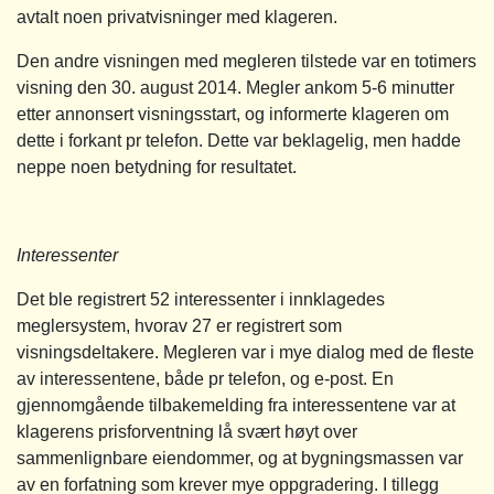
avtalt noen privatvisninger med klageren.
Den andre visningen med megleren tilstede var en totimers
visning den 30. august 2014. Megler ankom 5-6 minutter
etter annonsert visningsstart, og informerte klageren om
dette i forkant pr telefon. Dette var beklagelig, men hadde
neppe noen betydning for resultatet.
Interessenter
Det ble registrert 52 interessenter i innklagedes
meglersystem, hvorav 27 er registrert som
visningsdeltakere. Megleren var i mye dialog med de fleste
av interessentene, både pr telefon, og e-post. En
gjennomgående tilbakemelding fra interessentene var at
klagerens prisforventning lå svært høyt over
sammenlignbare eiendommer, og at bygningsmassen var
av en forfatning som krever mye oppgradering. I tillegg