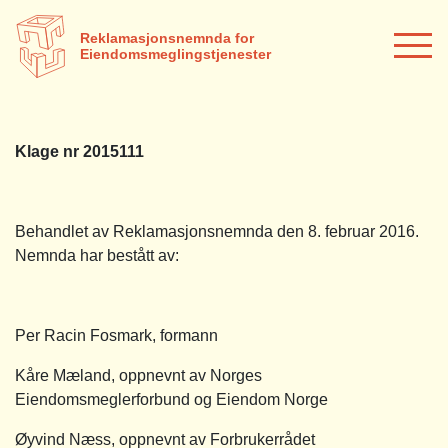
Reklamasjonsnemnda for
Eiendomsmeglingstjenester
Klage nr 2015111
Behandlet av Reklamasjonsnemnda den 8. februar 2016.
Nemnda har bestått av:
Per Racin Fosmark, formann
Kåre Mæland, oppnevnt av Norges
Eiendomsmeglerforbund og Eiendom Norge
Øyvind Næss, oppnevnt av Forbrukerrådet