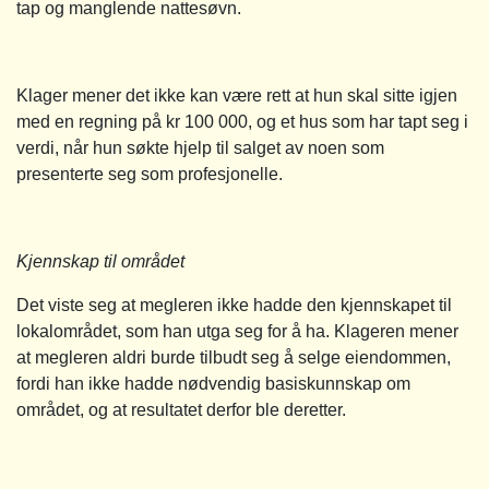
tap og manglende nattesøvn.
Klager mener det ikke kan være rett at hun skal sitte igjen
med en regning på kr 100 000, og et hus som har tapt seg i
verdi, når hun søkte hjelp til salget av noen som
presenterte seg som profesjonelle.
Kjennskap til området
Det viste seg at megleren ikke hadde den kjennskapet til
lokalområdet, som han utga seg for å ha. Klageren mener
at megleren aldri burde tilbudt seg å selge eiendommen,
fordi han ikke hadde nødvendig basiskunnskap om
området, og at resultatet derfor ble deretter.