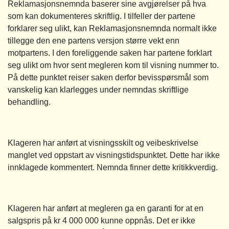
Reklamasjonsnemnda baserer sine avgjørelser på hva
som kan dokumenteres skriftlig. I tilfeller der partene
forklarer seg ulikt, kan Reklamasjonsnemnda normalt ikke
tillegge den ene partens versjon større vekt enn
motpartens. I den foreliggende saken har partene forklart
seg ulikt om hvor sent megleren kom til visning nummer to.
På dette punktet reiser saken derfor bevisspørsmål som
vanskelig kan klarlegges under nemndas skriftlige
behandling.
Klageren har anført at visningsskilt og veibeskrivelse
manglet ved oppstart av visningstidspunktet. Dette har ikke
innklagede kommentert. Nemnda finner dette kritikkverdig.
Klageren har anført at megleren ga en garanti for at en
salgspris på kr 4 000 000 kunne oppnås. Det er ikke