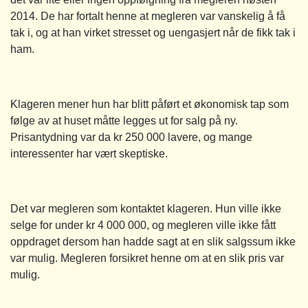
2014. De har fortalt henne at megleren var vanskelig å få
tak i, og at han virket stresset og uengasjert når de fikk tak i
ham.
Klageren mener hun har blitt påført et økonomisk tap som
følge av at huset måtte legges ut for salg på ny.
Prisantydning var da kr 250 000 lavere, og mange
interessenter har vært skeptiske.
Det var megleren som kontaktet klageren. Hun ville ikke
selge for under kr 4 000 000, og megleren ville ikke fått
oppdraget dersom han hadde sagt at en slik salgssum ikke
var mulig. Megleren forsikret henne om at en slik pris var
mulig.