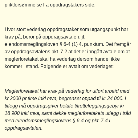
pliktforsømmelse fra oppdragstakers side.
Hvor stort vederlag oppdragstaker som utgangspunkt har
krav på, beror på oppdragsavtalen, jf.
eiendomsmeglingsloven § 6-4 (1) 4. punktum. Det fremgår
av oppdragsavtalens pkt. 7.2 at det er inngått avtale om at
meglerforetaket skal ha vederlag dersom handel ikke
kommer i stand. Følgende er avtalt om vederlaget:
Meglerforetaket har krav på vederlag for utført arbeid med
kr 2000 pr time inkl mva, begrenset oppad til kr 24 000. I
tillegg må oppdragsgiver betale tilretteleggingsgebyr kr
18 900 inkl mva, samt dekke meglerforetakets utlegg i tråd
med eiendomsmeglingslovens § 6-4 og pkt. 7-4 i
oppdragsavtalen.