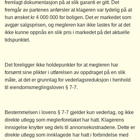
fremlagt dokumentasjon på at slik garanti er gitt. Det
fremgår av partenes anførsler at klageren var tydelig på at
hun ønsket kr 4 000 000 for boligen. Det er markedet som
avgjør salgsprisen, og megleren kan ikke lastes for at det
ikke kunne oppnås en slik pris i markedet på det aktuelle
tidspunktet.
Det foreligger ikke holdepunkter for at megleren har
forsømt sine plikter i utførelsen av oppdraget på en slik
måte, at det er grunnlag for vederlagsreduksjon i henhold
til eiendomsmeglingsloven § 7-7.
Bestemmelsen i lovens § 7-7 gjelder kun vederlag, og ikke
direkte utlegg som meglerforetaket har hatt. Klagerens
innsigelse knytter seg dels til annonsekostnadene. Dette er
direkte utlegg som innklagede har hatt i forbindelse med