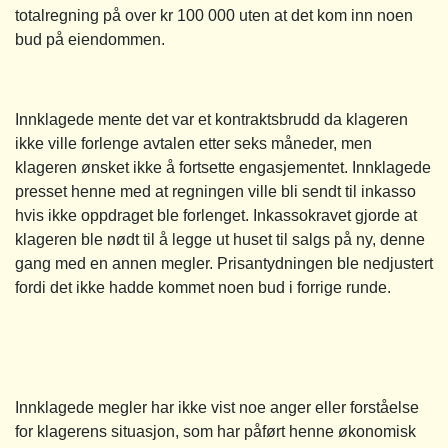
totalregning på over kr 100 000 uten at det kom inn noen
bud på eiendommen.
Innklagede mente det var et kontraktsbrudd da klageren
ikke ville forlenge avtalen etter seks måneder, men
klageren ønsket ikke å fortsette engasjementet. Innklagede
presset henne med at regningen ville bli sendt til inkasso
hvis ikke oppdraget ble forlenget. Inkassokravet gjorde at
klageren ble nødt til å legge ut huset til salgs på ny, denne
gang med en annen megler. Prisantydningen ble nedjustert
fordi det ikke hadde kommet noen bud i forrige runde.
Innklagede megler har ikke vist noe anger eller forståelse
for klagerens situasjon, som har påført henne økonomisk