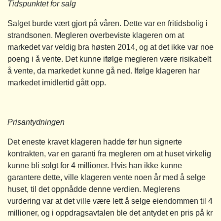
Tidspunktet for salg
Salget burde vært gjort på våren. Dette var en fritidsbolig i
strandsonen. Megleren overbeviste klageren om at
markedet var veldig bra høsten 2014, og at det ikke var noe
poeng i å vente. Det kunne ifølge megleren være risikabelt
å vente, da markedet kunne gå ned. Ifølge klageren har
markedet imidlertid gått opp.
Prisantydningen
Det eneste kravet klageren hadde før hun signerte
kontrakten, var en garanti fra megleren om at huset virkelig
kunne bli solgt for 4 millioner. Hvis han ikke kunne
garantere dette, ville klageren vente noen år med å selge
huset, til det oppnådde denne verdien. Meglerens
vurdering var at det ville være lett å selge eiendommen til 4
millioner, og i oppdragsavtalen ble det antydet en pris på kr