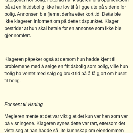
på at en fritidsbolig ikke har lov til å ligge ute på sidene for
bolig. Annonsen ble fjernet derfra etter kort tid. Dette ble
ikke klageren informert om på dette tidspunktet. Klager
bestrider at hun skal betale for en annonse som ikke ble
gjennomført.
Klageren påpeker også at dersom hun hadde kjent til
problemene med å selge en fritidsbolig som bolig, ville hun
trolig ha ventet med salg og brukt tid på å få gjort om huset
til bolig.
For sent til visning
Megleren mente at det var viktig at det kun var han som var
på visningene. Klageren synes dette var rart, ettersom det
viste seg at han hadde så lite kunnskap om eiendommen