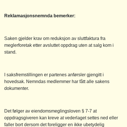
Reklamasjonsnemnda bemerker:
Saken gjelder krav om reduksjon av sluttfaktura fra
meglerforetak etter avsluttet oppdrag uten at salg kom i
stand.
I saksfremstillingen er partenes anførsler gjengitt i
hovedsak. Nemndas medlemmer har fått alle sakens
dokumenter.
Det følger av eiendomsmeglingsloven § 7-7 at
oppdragsgiveren kan kreve at vederlaget settes ned eller
faller bort dersom det foreligger en ikke ubetydelig