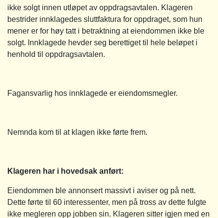
ikke solgt innen utløpet av oppdragsavtalen. Klageren
bestrider innklagedes sluttfaktura for oppdraget, som hun
mener er for høy tatt i betraktning at eiendommen ikke ble
solgt. Innklagede hevder seg berettiget til hele beløpet i
henhold til oppdragsavtalen.
Fagansvarlig hos innklagede er eiendomsmegler.
Nemnda kom til at klagen ikke førte frem.
Klageren har i hovedsak anført:
Eiendommen ble annonsert massivt i aviser og på nett.
Dette førte til 60 interessenter, men på tross av dette fulgte
ikke megleren opp jobben sin. Klageren sitter igjen med en