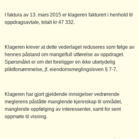
I faktura av 13. mars 2015 er klageren fakturert i henhold til
oppdragsavtale, totalt kr 47 332.
Klageren krever at dette vederlaget reduseres som følge av
hennes påstand om mangelfull utførelse av oppdraget.
Spørsmålet er om det foreligger en ikke ubetydelig
pliktforsømmelse, jf. eiendomsmeglingsloven § 7-7.
Klageren har gjort gjeldende innsigelser vedrørende
meglerens påståtte manglende kjennskap til området,
manglende oppfølging av interessenter, samt for sent
oppmøte til visning.