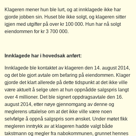
Klageren mener hun ble lurt, og at innklagede ikke har
gjorde jobben sin. Huset ble ikke solgt, og klageren sitter
igjen med utgifter på over kr 100 000. Hun har nå solgt
eiendommen for kr 3 700 000.
Innklagede har i hovedsak anført:
Innklagede ble kontaktet av klageren den 14. august 2014,
og det ble gjort avtale om befaring på eiendommen. Klager
gjorde det klart allerede på dette tidspunkt at det ikke ville
være aktuelt å selge uten at hun oppnådde salgspris langt
over 4 millioner. Det ble signert oppdragsavtale den 16.
august 2014, etter nøye gjennomgang av denne og
meglerens uttalelse om at det ikke ville være noen
selvfølge å oppnå salgspris som ønsket. Under møtet fikk
megleren inntrykk av at klageren hadde valgt både
takstmann og megler fra nabokommunen, grunnet hennes