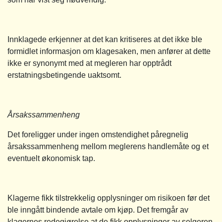
Innklagede erkjenner at det kan kritiseres at det ikke ble
formidlet informasjon om klagesaken, men anfører at dette
ikke er synonymt med at megleren har opptrådt
erstatningsbetingende uaktsomt.
Årsakssammenheng
Det foreligger under ingen omstendighet påregnelig
årsakssammenheng mellom meglerens handlemåte og et
eventuelt økonomisk tap.
Klagerne fikk tilstrekkelig opplysninger om risikoen før det
ble inngått bindende avtale om kjøp. Det fremgår av
klagernes redegjørelse at de fikk opplysninger av selgeren