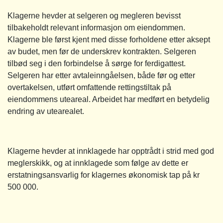
Klagerne hevder at selgeren og megleren bevisst
tilbakeholdt relevant informasjon om eiendommen.
Klagerne ble først kjent med disse forholdene etter aksept
av budet, men før de underskrev kontrakten. Selgeren
tilbød seg i den forbindelse å sørge for ferdigattest.
Selgeren har etter avtaleinngåelsen, både før og etter
overtakelsen, utført omfattende rettingstiltak på
eiendommens uteareal. Arbeidet har medført en betydelig
endring av utearealet.
Klagerne hevder at innklagede har opptrådt i strid med god
meglerskikk, og at innklagede som følge av dette er
erstatningsansvarlig for klagernes økonomisk tap på kr
500 000.