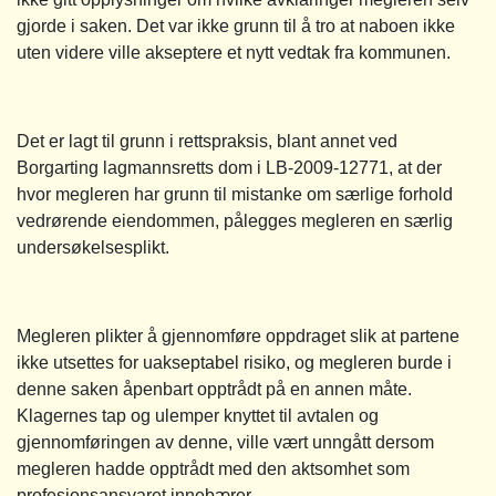
gjorde i saken. Det var ikke grunn til å tro at naboen ikke
uten videre ville akseptere et nytt vedtak fra kommunen.
Det er lagt til grunn i rettspraksis, blant annet ved
Borgarting lagmannsretts dom i LB-2009-12771, at der
hvor megleren har grunn til mistanke om særlige forhold
vedrørende eiendommen, pålegges megleren en særlig
undersøkelsesplikt.
Megleren plikter å gjennomføre oppdraget slik at partene
ikke utsettes for uakseptabel risiko, og megleren burde i
denne saken åpenbart opptrådt på en annen måte.
Klagernes tap og ulemper knyttet til avtalen og
gjennomføringen av denne, ville vært unngått dersom
megleren hadde opptrådt med den aktsomhet som
profesjonsansvaret innebærer.