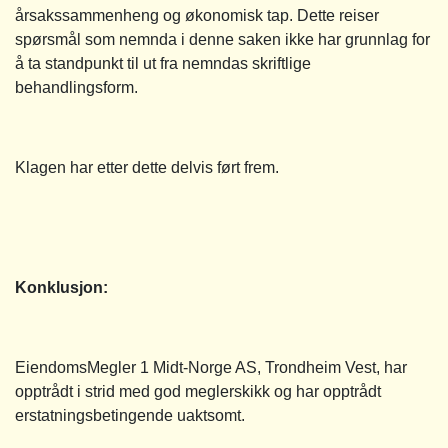
årsakssammenheng og økonomisk tap. Dette reiser
spørsmål som nemnda i denne saken ikke har grunnlag for
å ta standpunkt til ut fra nemndas skriftlige
behandlingsform.
Klagen har etter dette delvis ført frem.
Konklusjon:
EiendomsMegler 1 Midt-Norge AS, Trondheim Vest, har
opptrådt i strid med god meglerskikk og har opptrådt
erstatningsbetingende uaktsomt.