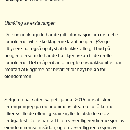
Utmåling av erstatningen
Dersom innklagede hadde gitt informasjon om de reelle
forholdene, ville ikke klagerne kjøpt boligen. Øvrige
tilbydere har også opplyst at de ikke ville gitt bud på
boligen dersom de hadde hatt kjennskap til de reelle
forholdene. Det er åpenbart at meglerens uaktsomhet har
medført at klagerne har betalt et for høyt beløp for
eiendommen.
Selgeren har siden salget i januar 2015 foretatt store
terrenginngrep på eiendommens uteareal for å kunne
tilfredsstille de offentlig krav knyttet til utstedelse av
ferdigattest. Dette har ført til en vesentlig verdireduksjon av
eiendommen som sådan, og en vesentlig reduksjon av