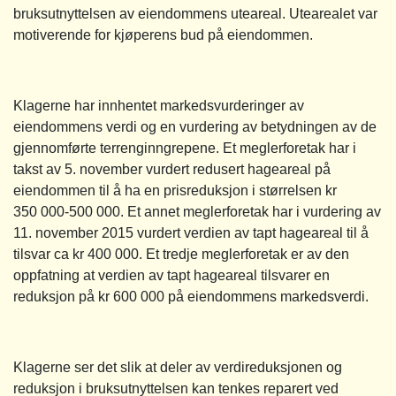
bruksutnyttelsen av eiendommens uteareal. Utearealet var
motiverende for kjøperens bud på eiendommen.
Klagerne har innhentet markedsvurderinger av
eiendommens verdi og en vurdering av betydningen av de
gjennomførte terrenginngrepene. Et meglerforetak har i
takst av 5. november vurdert redusert hageareal på
eiendommen til å ha en prisreduksjon i størrelsen kr
350 000-500 000. Et annet meglerforetak har i vurdering av
11. november 2015 vurdert verdien av tapt hageareal til å
tilsvar ca kr 400 000. Et tredje meglerforetak er av den
oppfatning at verdien av tapt hageareal tilsvarer en
reduksjon på kr 600 000 på eiendommens markedsverdi.
Klagerne ser det slik at deler av verdireduksjonen og
reduksjon i bruksutnyttelsen kan tenkes reparert ved