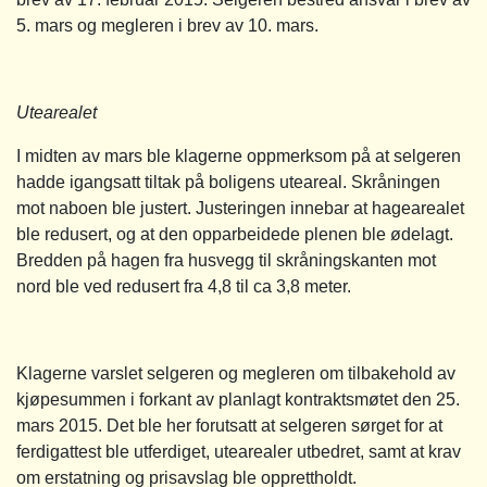
5. mars og megleren i brev av 10. mars.
Utearealet
I midten av mars ble klagerne oppmerksom på at selgeren
hadde igangsatt tiltak på boligens uteareal. Skråningen
mot naboen ble justert. Justeringen innebar at hagearealet
ble redusert, og at den opparbeidede plenen ble ødelagt.
Bredden på hagen fra husvegg til skråningskanten mot
nord ble ved redusert fra 4,8 til ca 3,8 meter.
Klagerne varslet selgeren og megleren om tilbakehold av
kjøpesummen i forkant av planlagt kontraktsmøtet den 25.
mars 2015. Det ble her forutsatt at selgeren sørget for at
ferdigattest ble utferdiget, utearealer utbedret, samt at krav
om erstatning og prisavslag ble opprettholdt.