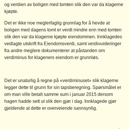
og verdien av boligen med tomten slik den var da klagerne
kjøpte.
Det er ikke noe meglerfaglig grunnlag for å hevde at
boligen med dagens tomt er verdt mindre enn med tomten
slik den var da klagerne kjøpte eiendommen. Innklagedes
vedlagte utskrift fra Eiendomsverdi, samt verdivurderinger
fra andre meglere dokumenterer at påstanden om
verdiminus for klageners eiendom er grunnløs.
Det er unaturlig å regne på «verdiminuset» slik klagerne
legger dette til grunn for sin tapsberegning. Spørsmålet er
om man ville betalt samme sum i januar 2015 dersom
hagen hadde sett ut slik den gjør i dag. Innklagede gjør
gjeldende at dette er overveiende sannsynlig.