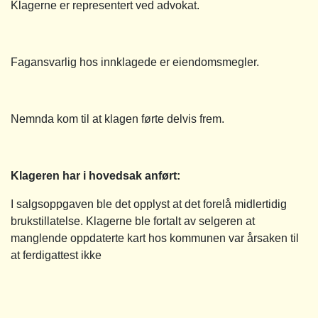
Klagerne er representert ved advokat.
Fagansvarlig hos innklagede er eiendomsmegler.
Nemnda kom til at klagen førte delvis frem.
Klageren har i hovedsak anført:
I salgsoppgaven ble det opplyst at det forelå midlertidig
brukstillatelse. Klagerne ble fortalt av selgeren at
manglende oppdaterte kart hos kommunen var årsaken til
at ferdigattest ikke