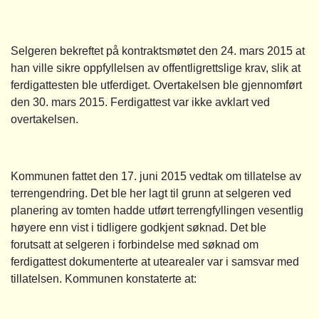
Selgeren bekreftet på kontraktsmøtet den 24. mars 2015 at
han ville sikre oppfyllelsen av offentligrettslige krav, slik at
ferdigattesten ble utferdiget. Overtakelsen ble gjennomført
den 30. mars 2015. Ferdigattest var ikke avklart ved
overtakelsen.
Kommunen fattet den 17. juni 2015 vedtak om tillatelse av
terrengendring. Det ble her lagt til grunn at selgeren ved
planering av tomten hadde utført terrengfyllingen vesentlig
høyere enn vist i tidligere godkjent søknad. Det ble
forutsatt at selgeren i forbindelse med søknad om
ferdigattest dokumenterte at utearealer var i samsvar med
tillatelsen. Kommunen konstaterte at: