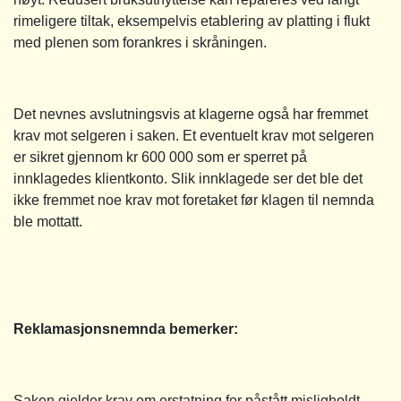
rimeligere tiltak, eksempelvis etablering av platting i flukt
med plenen som forankres i skråningen.
Det nevnes avslutningsvis at klagerne også har fremmet
krav mot selgeren i saken. Et eventuelt krav mot selgeren
er sikret gjennom kr 600 000 som er sperret på
innklagedes klientkonto. Slik innklagede ser det ble det
ikke fremmet noe krav mot foretaket før klagen til nemnda
ble mottatt.
Reklamasjonsnemnda bemerker:
Saken gjelder krav om erstatning for påstått misligholdt