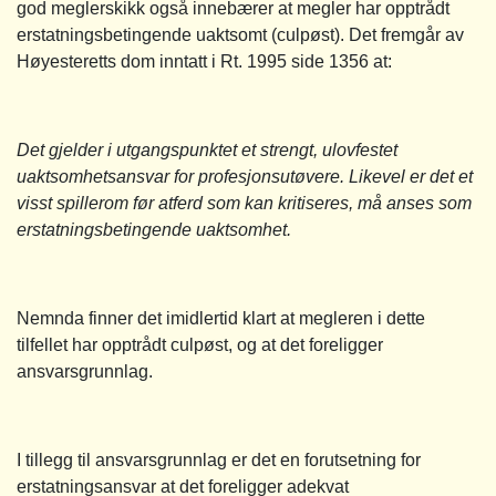
god meglerskikk også innebærer at megler har opptrådt
erstatningsbetingende uaktsomt (culpøst). Det fremgår av
Høyesteretts dom inntatt i Rt. 1995 side 1356 at:
Det gjelder i utgangspunktet et strengt, ulovfestet
uaktsomhetsansvar for profesjonsutøvere. Likevel er det et
visst spillerom før atferd som kan kritiseres, må anses som
erstatningsbetingende uaktsomhet.
Nemnda finner det imidlertid klart at megleren i dette
tilfellet har opptrådt culpøst, og at det foreligger
ansvarsgrunnlag.
I tillegg til ansvarsgrunnlag er det en forutsetning for
erstatningsansvar at det foreligger adekvat