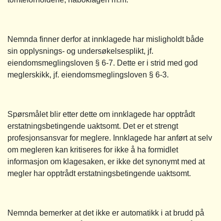
Nemnda finner derfor at innklagede har misligholdt både
sin opplysnings- og undersøkelsesplikt, jf.
eiendomsmeglingsloven § 6-7. Dette er i strid med god
meglerskikk, jf. eiendomsmeglingsloven § 6-3.
Spørsmålet blir etter dette om innklagede har opptrådt
erstatningsbetingende uaktsomt. Det er et strengt
profesjonsansvar for meglere. Innklagede har anført at selv
om megleren kan kritiseres for ikke å ha formidlet
informasjon om klagesaken, er ikke det synonymt med at
megler har opptrådt erstatningsbetingende uaktsomt.
Nemnda bemerker at det ikke er automatikk i at brudd på