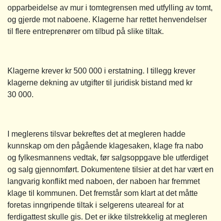
opparbeidelse av mur i tomtegrensen med utfylling av tomt,
og gjerde mot naboene. Klagerne har rettet henvendelser
til flere entreprenører om tilbud på slike tiltak.
Klagerne krever kr 500 000 i erstatning. I tillegg krever
klagerne dekning av utgifter til juridisk bistand med kr
30 000.
I meglerens tilsvar bekreftes det at megleren hadde
kunnskap om den pågående klagesaken, klage fra nabo
og fylkesmannens vedtak, før salgsoppgave ble utferdiget
og salg gjennomført. Dokumentene tilsier at det har vært en
langvarig konflikt med naboen, der naboen har fremmet
klage til kommunen. Det fremstår som klart at det måtte
foretas inngripende tiltak i selgerens uteareal for at
ferdigattest skulle gis. Det er ikke tilstrekkelig at megleren