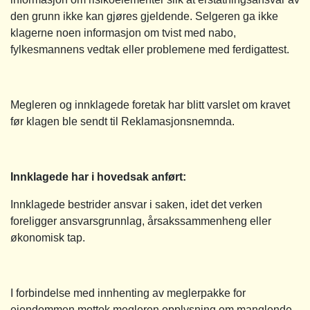
den grunn ikke kan gjøres gjeldende. Selgeren ga ikke
klagerne noen informasjon om tvist med nabo,
fylkesmannens vedtak eller problemene med ferdigattest.
Megleren og innklagede foretak har blitt varslet om kravet
før klagen ble sendt til Reklamasjonsnemnda.
Innklagede har i hovedsak anført:
Innklagede bestrider ansvar i saken, idet det verken
foreligger ansvarsgrunnlag, årsakssammenheng eller
økonomisk tap.
I forbindelse med innhenting av meglerpakke for
eiendommen mottok megleren opplysning om manglende