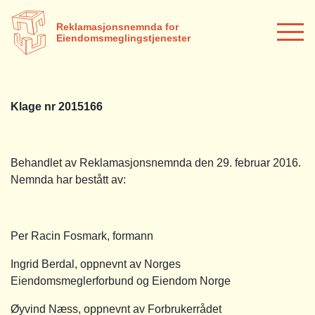
Reklamasjonsnemnda for
Eiendomsmeglingstjenester
Klage nr 2015166
Behandlet av Reklamasjonsnemnda den 29. februar 2016.
Nemnda har bestått av:
Per Racin Fosmark, formann
Ingrid Berdal, oppnevnt av Norges
Eiendomsmeglerforbund og Eiendom Norge
Øyvind Næss, oppnevnt av Forbrukerrådet