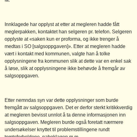
Innklagede har opplyst at etter at megleren hadde fått
meglerpakken, kontaktet han selgeren pr. telefon. Selgeren
opplyste at «saken kun er proforma, og ikke trenger å
medtas i SO [salgsoppgaven]». Etter at megleren hadde
vært i kontakt med kommunen, valgte han å tolke
opplysningene fra kommunen slik at dette var en enkel sak
å løse, slik at opplysningene ikke behøvde å fremgår av
salgsoppgaven.
Etter nemndas syn var dette opplysninger som burde
fremgått av salgsoppgaven. Det er derfor sterkt kritikkverdig
at megleren bevisst unnlot å ta denne informasjonen inn
salgsoppgaven. Megleren burde også foretatt nærmere
undersøkelser knyttet til problemstillingene rundt
tomteforholdene, naboklagen m.m.