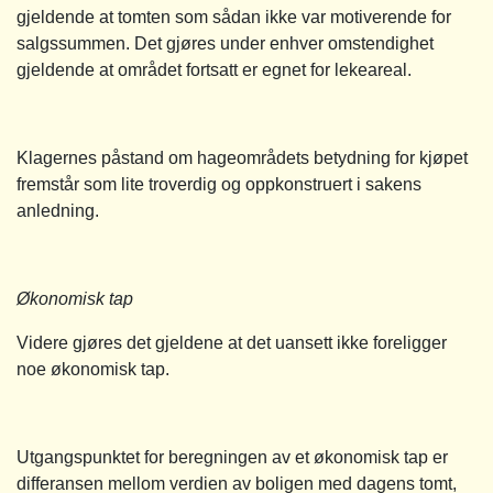
gjeldende at tomten som sådan ikke var motiverende for
salgssummen. Det gjøres under enhver omstendighet
gjeldende at området fortsatt er egnet for lekeareal.
Klagernes påstand om hageområdets betydning for kjøpet
fremstår som lite troverdig og oppkonstruert i sakens
anledning.
Økonomisk tap
Videre gjøres det gjeldene at det uansett ikke foreligger
noe økonomisk tap.
Utgangspunktet for beregningen av et økonomisk tap er
differansen mellom verdien av boligen med dagens tomt,