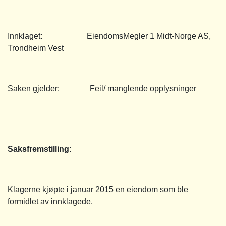
Innklaget: EiendomsMegler 1 Midt-Norge AS,
Trondheim Vest
Saken gjelder: Feil/ manglende opplysninger
Saksfremstilling:
Klagerne kjøpte i januar 2015 en eiendom som ble
formidlet av innklagede.