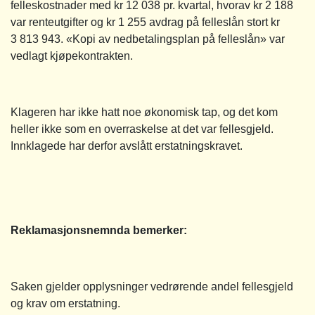
felleskostnader med kr 12 038 pr. kvartal, hvorav kr 2 188
var renteutgifter og kr 1 255 avdrag på felleslån stort kr
3 813 943. «Kopi av nedbetalingsplan på felleslån» var
vedlagt kjøpekontrakten.
Klageren har ikke hatt noe økonomisk tap, og det kom
heller ikke som en overraskelse at det var fellesgjeld.
Innklagede har derfor avslått erstatningskravet.
Reklamasjonsnemnda bemerker:
Saken gjelder opplysninger vedrørende andel fellesgjeld
og krav om erstatning.