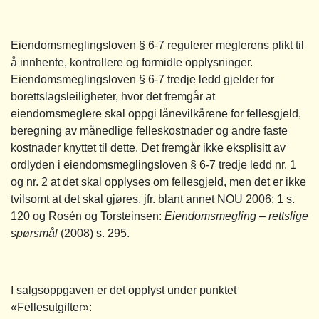
Eiendomsmeglingsloven § 6-7 regulerer meglerens plikt til
å innhente, kontrollere og formidle opplysninger.
Eiendomsmeglingsloven § 6-7 tredje ledd gjelder for
borettslagsleiligheter, hvor det fremgår at
eiendomsmeglere skal oppgi lånevilkårene for fellesgjeld,
beregning av månedlige felleskostnader og andre faste
kostnader knyttet til dette. Det fremgår ikke eksplisitt av
ordlyden i eiendomsmeglingsloven § 6-7 tredje ledd nr. 1
og nr. 2 at det skal opplyses om fellesgjeld, men det er ikke
tvilsomt at det skal gjøres, jfr. blant annet NOU 2006: 1 s.
120 og Rosén og Torsteinsen:
Eiendomsmegling – rettslige
spørsmål
(2008) s. 295.
I salgsoppgaven er det opplyst under punktet
«Fellesutgifter»: