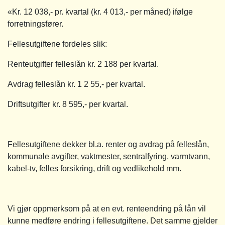
«Kr. 12 038,- pr. kvartal (kr. 4 013,- per måned) ifølge
forretningsfører.
Fellesutgiftene fordeles slik:
Renteutgifter felleslån kr. 2 188 per kvartal.
Avdrag felleslån kr. 1 2 55,- per kvartal.
Driftsutgifter kr. 8 595,- per kvartal.
Fellesutgiftene dekker bl.a. renter og avdrag på felleslån,
kommunale avgifter, vaktmester, sentralfyring, varmtvann,
kabel-tv, felles forsikring, drift og vedlikehold mm.
Vi gjør oppmerksom på at en evt. renteendring på lån vil
kunne medføre endring i fellesutgiftene. Det samme gjelder