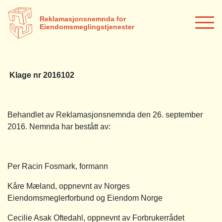
Reklamasjonsnemnda for
Eiendomsmeglingstjenester
Klage nr 2016102
Behandlet av Reklamasjonsnemnda den 26. september
2016. Nemnda har bestått av:
Per Racin Fosmark, formann
Kåre Mæland, oppnevnt av Norges
Eiendomsmeglerforbund og Eiendom Norge
Cecilie Asak Oftedahl, oppnevnt av Forbrukerrådet