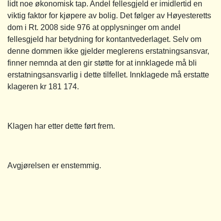
lidt noe økonomisk tap. Andel fellesgjeld er imidlertid en
viktig faktor for kjøpere av bolig. Det følger av Høyesteretts
dom i Rt. 2008 side 976 at opplysninger om andel
fellesgjeld har betydning for kontantvederlaget. Selv om
denne dommen ikke gjelder meglerens erstatningsansvar,
finner nemnda at den gir støtte for at innklagede må bli
erstatningsansvarlig i dette tilfellet. Innklagede må erstatte
klageren kr 181 174.
Klagen har etter dette ført frem.
Avgjørelsen er enstemmig.