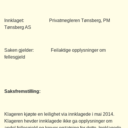
Innklaget: Privatmegleren Tønsberg, PM
Tønsberg AS
Saken gjelder: Feilaktige opplysninger om
fellesgjeld
Saksfremstilling:
Klageren kjøpte en leilighet via innklagede i mai 2014.
Klageren hevder innklagede ikke ga opplysninger om
andel fellesgjeld og krever erstatning for dette. Innklagede