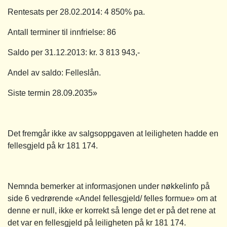
Rentesats per 28.02.2014: 4 850% pa.
Antall terminer til innfrielse: 86
Saldo per 31.12.2013: kr. 3 813 943,-
Andel av saldo: Felleslån.
Siste termin 28.09.2035»
Det fremgår ikke av salgsoppgaven at leiligheten hadde en
fellesgjeld på kr 181 174.
Nemnda bemerker at informasjonen under nøkkelinfo på
side 6 vedrørende «Andel fellesgjeld/ felles formue» om at
denne er null, ikke er korrekt så lenge det er på det rene at
det var en fellesgjeld på leiligheten på kr 181 174.