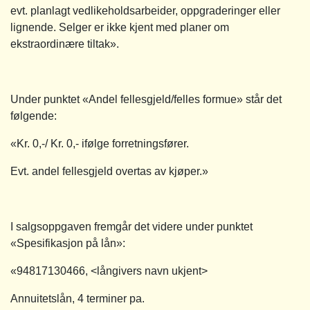
evt. planlagt vedlikeholdsarbeider, oppgraderinger eller
lignende. Selger er ikke kjent med planer om
ekstraordinære tiltak».
Under punktet «Andel fellesgjeld/felles formue» står det
følgende:
«Kr. 0,-/ Kr. 0,- ifølge forretningsfører.
Evt. andel fellesgjeld overtas av kjøper.»
I salgsoppgaven fremgår det videre under punktet
«Spesifikasjon på lån»:
«94817130466, <långivers navn ukjent>
Annuitetslån, 4 terminer pa.