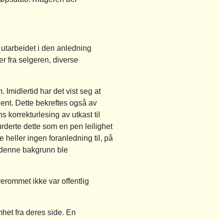
utarbeidet i den anledning
r fra selgeren, diverse
Imidlertid har det vist seg at
kjent. Dette bekreftes også av
korrekturlesing av utkast til
derte dette som en pen leilighet
e heller ingen foranledning til, på
å denne bakgrunn ble
erommet ikke var offentlig
het fra deres side. En