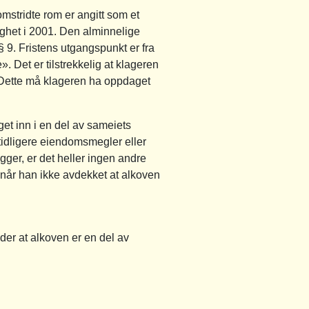
tridte rom er angitt som et
ighet i 2001. Den alminnelige
 § 9. Fristens utgangspunkt er fra
 Det er tilstrekkelig at klageren
 Dette må klageren ha oppdaget
et inn i en del av sameiets
tidligere eiendomsmegler eller
ger, er det heller ingen andre
g når han ikke avdekket at alkoven
der at alkoven er en del av