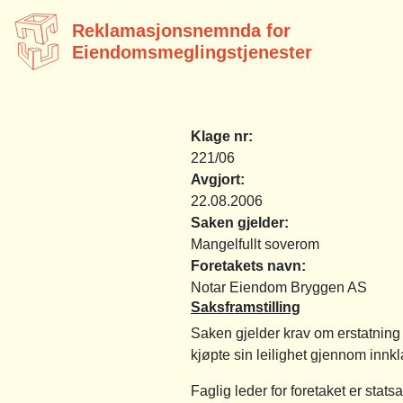
Reklamasjonsnemnda for
Eiendomsmeglingstjenester
Klage nr:
221/06
Avgjort:
22.08.2006
Saken gjelder:
Mangelfullt soverom
Foretakets navn:
Notar Eiendom Bryggen AS
Saksframstilling
Saken gjelder krav om erstatnin
kjøpte sin leilighet gjennom innk
Faglig leder for foretaket er stat