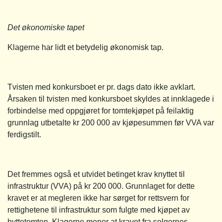
Det økonomiske tapet
Klagerne har lidt et betydelig økonomisk tap.
Tvisten med konkursboet er pr. dags dato ikke avklart.
Årsaken til tvisten med konkursboet skyldes at innklagede i
forbindelse med oppgjøret for tomtekjøpet på feilaktig
grunnlag utbetalte kr 200 000 av kjøpesummen før VVA var
ferdigstilt.
Det fremmes også et utvidet betinget krav knyttet til
infrastruktur (VVA) på kr 200 000. Grunnlaget for dette
kravet er at megleren ikke har sørget for rettsvern for
rettighetene til infrastruktur som fulgte med kjøpet av
hyttetomten. Klagerne mener at kravet fra selgernes