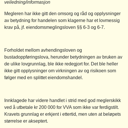
veiledning/informasjon
Megleren har ikke gitt den omsorg og råd og opplysninger
av betydning for handelen som klagerne har et lovmessig
krav på, jf. eiendomsmeglingsloven §§ 6-3 og 6-7.
Forholdet mellom avhendingsloven og
bustadoppføringslova, herunder betydningen av bruken av
de ulike lovgrunnlag, ble ikke redegjort for. Det ble heller
ikke gitt opplysninger om virkningen av og risikoen som
følger med en splittet eiendomshandel.
Innklagede har videre handlet i strid med god meglerskikk
ved å utbetale kr 200 000 for VVA som ikke var ferdigstilt.
Kravets grunnlag er erkjent i ettertid, men uten at beløpets
størrelse er akseptert.