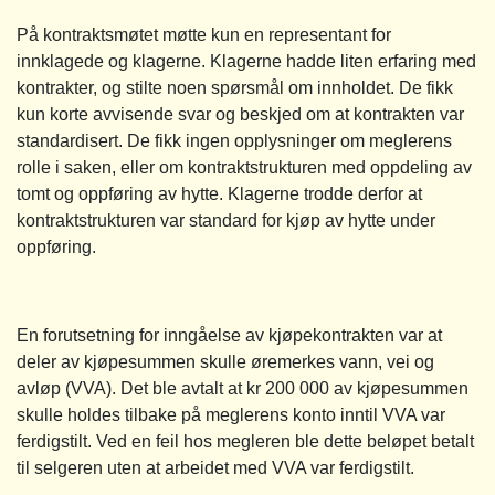
På kontraktsmøtet møtte kun en representant for
innklagede og klagerne. Klagerne hadde liten erfaring med
kontrakter, og stilte noen spørsmål om innholdet. De fikk
kun korte avvisende svar og beskjed om at kontrakten var
standardisert. De fikk ingen opplysninger om meglerens
rolle i saken, eller om kontraktstrukturen med oppdeling av
tomt og oppføring av hytte. Klagerne trodde derfor at
kontraktstrukturen var standard for kjøp av hytte under
oppføring.
En forutsetning for inngåelse av kjøpekontrakten var at
deler av kjøpesummen skulle øremerkes vann, vei og
avløp (VVA). Det ble avtalt at kr 200 000 av kjøpesummen
skulle holdes tilbake på meglerens konto inntil VVA var
ferdigstilt. Ved en feil hos megleren ble dette beløpet betalt
til selgeren uten at arbeidet med VVA var ferdigstilt.