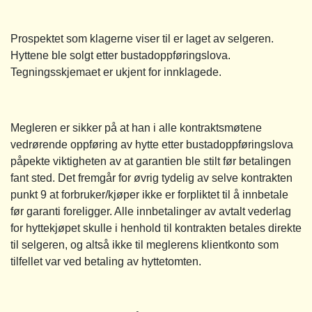
Prospektet som klagerne viser til er laget av selgeren.
Hyttene ble solgt etter bustadoppføringslova.
Tegningsskjemaet er ukjent for innklagede.
Megleren er sikker på at han i alle kontraktsmøtene
vedrørende oppføring av hytte etter bustadoppføringslova
påpekte viktigheten av at garantien ble stilt før betalingen
fant sted. Det fremgår for øvrig tydelig av selve kontrakten
punkt 9 at forbruker/kjøper ikke er forpliktet til å innbetale
før garanti foreligger. Alle innbetalinger av avtalt vederlag
for hyttekjøpet skulle i henhold til kontrakten betales direkte
til selgeren, og altså ikke til meglerens klientkonto som
tilfellet var ved betaling av hyttetomten.