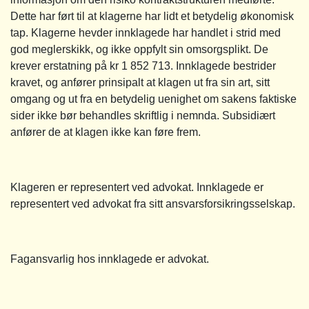
Dette har ført til at klagerne har lidt et betydelig økonomisk
tap. Klagerne hevder innklagede har handlet i strid med
god meglerskikk, og ikke oppfylt sin omsorgsplikt. De
krever erstatning på kr 1 852 713. Innklagede bestrider
kravet, og anfører prinsipalt at klagen ut fra sin art, sitt
omgang og ut fra en betydelig uenighet om sakens faktiske
sider ikke bør behandles skriftlig i nemnda. Subsidiært
anfører de at klagen ikke kan føre frem.
Klageren er representert ved advokat. Innklagede er
representert ved advokat fra sitt ansvarsforsikringsselskap.
Fagansvarlig hos innklagede er advokat.