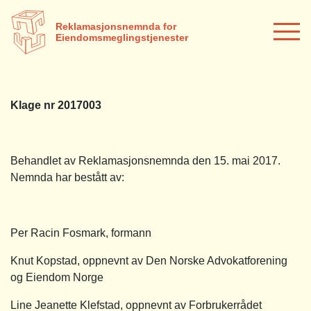
Reklamasjonsnemnda for
Eiendomsmeglingstjenester
Klage nr 2017003
Behandlet av Reklamasjonsnemnda den 15. mai 2017.
Nemnda har bestått av:
Per Racin Fosmark, formann
Knut Kopstad, oppnevnt av Den Norske Advokatforening
og Eiendom Norge
Line Jeanette Klefstad, oppnevnt av Forbrukerrådet