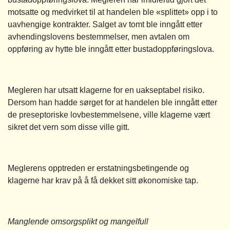
motsatte og medvirket til at handelen ble «splittet» opp i to
uavhengige kontrakter. Salget av tomt ble inngått etter
avhendingslovens bestemmelser, men avtalen om
oppføring av hytte ble inngått etter bustadoppføringslova.
Megleren har utsatt klagerne for en uakseptabel risiko.
Dersom han hadde sørget for at handelen ble inngått etter
de preseptoriske lovbestemmelsene, ville klagerne vært
sikret det vern som disse ville gitt.
Meglerens opptreden er erstatningsbetingende og
klagerne har krav på å få dekket sitt økonomiske tap.
Manglende omsorgsplikt og mangelfull