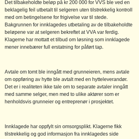
Det tilbakeholdte beløp på kr 200 000 for VVS ble ved en
beklagelig feil utbetalt til selgeren uten tilstrekkelig kontroll
med om betingelsene for frigivelse var til stede.
Bakgrunnen for innklagedes utbetaling av de tilbakeholdte
beløpene var at selgeren bekreftet at VVA var ferdig.
Klagerne har mottatt et tilbud om løsning som innklagede
mener innebærer full erstatning for påført tap.
Avtale om tomt ble inngått med grunneieren, mens avtale
om oppføring av hytte ble avtalt med en hytteleverandør.
Det er i realiteten ikke tale om to separate avtaler inngått
med samme selger, men med to ulike aktører som er
henholdsvis grunneier og entreprenør i prosjektet.
Innklagede har oppfylt sin omsorgsplikt. Klagerne fikk
tilstrekkelig og god informasjon fra innklagedes side