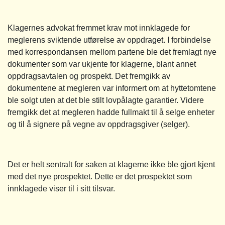
Klagernes advokat fremmet krav mot innklagede for
meglerens sviktende utførelse av oppdraget. I forbindelse
med korrespondansen mellom partene ble det fremlagt nye
dokumenter som var ukjente for klagerne, blant annet
oppdragsavtalen og prospekt. Det fremgikk av
dokumentene at megleren var informert om at hyttetomtene
ble solgt uten at det ble stilt lovpålagte garantier. Videre
fremgikk det at megleren hadde fullmakt til å selge enheter
og til å signere på vegne av oppdragsgiver (selger).
Det er helt sentralt for saken at klagerne ikke ble gjort kjent
med det nye prospektet. Dette er det prospektet som
innklagede viser til i sitt tilsvar.