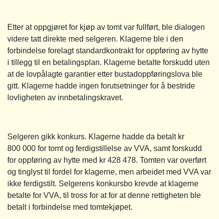
Etter at oppgjøret for kjøp av tomt var fullført, ble dialogen
videre tatt direkte med selgeren. Klagerne ble i den
forbindelse forelagt standardkontrakt for oppføring av hytte
i tillegg til en betalingsplan. Klagerne betalte forskudd uten
at de lovpålagte garantier etter bustadoppføringslova ble
gitt. Klagerne hadde ingen forutsetninger for å bestride
lovligheten av innbetalingskravet.
Selgeren gikk konkurs. Klagerne hadde da betalt kr
800 000 for tomt og ferdigstillelse av VVA, samt forskudd
for oppføring av hytte med kr 428 478. Tomten var overført
og tinglyst til fordel for klagerne, men arbeidet med VVA var
ikke ferdigstilt. Selgerens konkursbo krevde at klagerne
betalte for VVA, til tross for at for at denne rettigheten ble
betalt i forbindelse med tomtekjøpet.