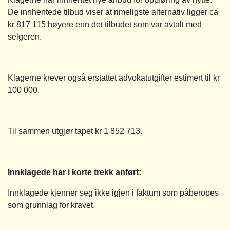
De innhentede tilbud viser at rimeligste alternativ ligger ca
kr 817 115 høyere enn det tilbudet som var avtalt med
selgeren.
Klagerne krever også erstattet advokatutgifter estimert til kr
100 000.
Til sammen utgjør tapet kr 1 852 713.
Innklagede har i korte trekk anført:
Innklagede kjenner seg ikke igjen i faktum som påberopes
som grunnlag for kravet.