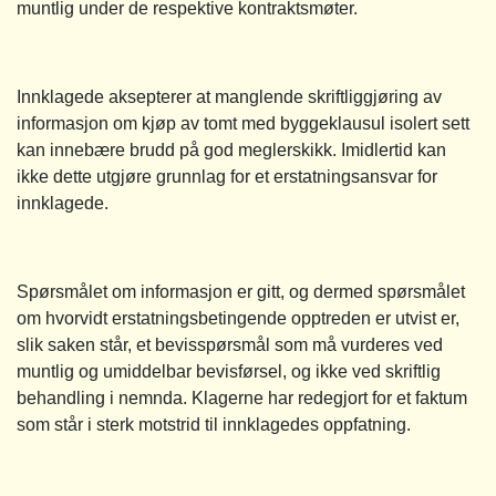
muntlig under de respektive kontraktsmøter.
Innklagede aksepterer at manglende skriftliggjøring av
informasjon om kjøp av tomt med byggeklausul isolert sett
kan innebære brudd på god meglerskikk. Imidlertid kan
ikke dette utgjøre grunnlag for et erstatningsansvar for
innklagede.
Spørsmålet om informasjon er gitt, og dermed spørsmålet
om hvorvidt erstatningsbetingende opptreden er utvist er,
slik saken står, et bevisspørsmål som må vurderes ved
muntlig og umiddelbar bevisførsel, og ikke ved skriftlig
behandling i nemnda. Klagerne har redegjort for et faktum
som står i sterk motstrid til innklagedes oppfatning.