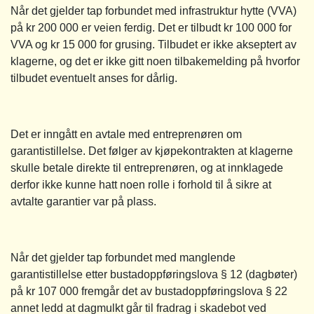
Når det gjelder tap forbundet med infrastruktur hytte (VVA)
på kr 200 000 er veien ferdig. Det er tilbudt kr 100 000 for
VVA og kr 15 000 for grusing. Tilbudet er ikke akseptert av
klagerne, og det er ikke gitt noen tilbakemelding på hvorfor
tilbudet eventuelt anses for dårlig.
Det er inngått en avtale med entreprenøren om
garantistillelse. Det følger av kjøpekontrakten at klagerne
skulle betale direkte til entreprenøren, og at innklagede
derfor ikke kunne hatt noen rolle i forhold til å sikre at
avtalte garantier var på plass.
Når det gjelder tap forbundet med manglende
garantistillelse etter bustadoppføringslova § 12 (dagbøter)
på kr 107 000 fremgår det av bustadoppføringslova § 22
annet ledd at dagmulkt går til fradrag i skadebot ved