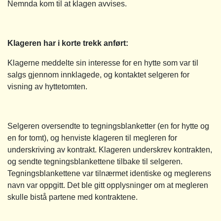
Nemnda kom til at klagen avvises.
Klageren har i korte trekk anført:
Klagerne meddelte sin interesse for en hytte som var til
salgs gjennom innklagede, og kontaktet selgeren for
visning av hyttetomten.
Selgeren oversendte to tegningsblanketter (en for hytte og
en for tomt), og henviste klageren til megleren for
underskriving av kontrakt. Klageren underskrev kontrakten,
og sendte tegningsblankettene tilbake til selgeren.
Tegningsblankettene var tilnærmet identiske og meglerens
navn var oppgitt. Det ble gitt opplysninger om at megleren
skulle bistå partene med kontraktene.