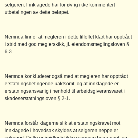
selgeren. Innklagede har for øvrig ikke kommentert
utbetalingen av dette beløpet.
Nemnda finner at megleren i dette tilfellet klart har opptrådt
i strid med god meglerskikk, jf. eiendomsmeglingsloven §
6-3.
Nemnda konkluderer også med at megleren har opptrådt
erstatningsbetingende uaktsomt, og at innklagede er
erstatningsansvarlig i henhold til arbeidsgiveransvaret i
skadeserstatningsloven § 2-1.
Nemnda forstår klagerne slik at erstatningskravet mot
innklagede i hovedsak skyldes at selgeren neppe er
søkegod. Dette er imidlertid ikke nærmere begrunnet, og