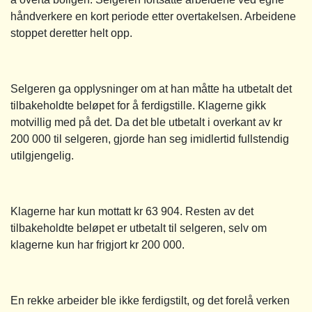
håndverkere en kort periode etter overtakelsen. Arbeidene
stoppet deretter helt opp.
Selgeren ga opplysninger om at han måtte ha utbetalt det
tilbakeholdte beløpet for å ferdigstille. Klagerne gikk
motvillig med på det. Da det ble utbetalt i overkant av kr
200 000 til selgeren, gjorde han seg imidlertid fullstendig
utilgjengelig.
Klagerne har kun mottatt kr 63 904. Resten av det
tilbakeholdte beløpet er utbetalt til selgeren, selv om
klagerne kun har frigjort kr 200 000.
En rekke arbeider ble ikke ferdigstilt, og det forelå verken