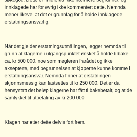
innklagede har for øvrig ikke kommentert dette. Nemnda
mener likevel at det er grunnlag for å holde innklagede
erstatningsansvarlig.
Når det gjelder erstatningsutmålingen, legger nemnda til
grunn at klagerne i utgangspunktet ønsket å holde tilbake
ca. kr 500 000, noe som megleren frarådet og ikke
aksepterte, med begrunnelsen at kjøperne kunne komme i
erstatningsansvar. Nemnda finner at erstatningen
skjønnsmessig kan fastsettes til kr 250 000. Det er da
hensyntatt det beløp klagerne har fått tilbakebetalt, og at de
samtykket til utbetaling av kr 200 000.
Klagen har etter dette delvis ført frem.