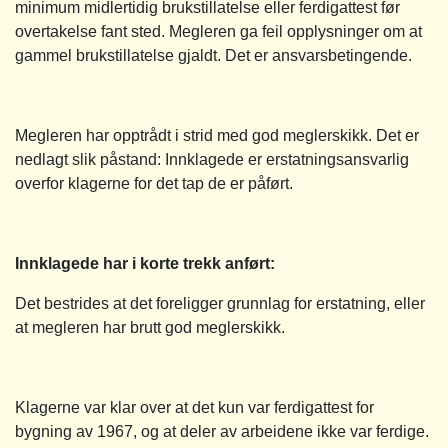
minimum midlertidig brukstillatelse eller ferdigattest før
overtakelse fant sted. Megleren ga feil opplysninger om at
gammel brukstillatelse gjaldt. Det er ansvarsbetingende.
Megleren har opptrådt i strid med god meglerskikk. Det er
nedlagt slik påstand: Innklagede er erstatningsansvarlig
overfor klagerne for det tap de er påført.
Innklagede har i korte trekk anført:
Det bestrides at det foreligger grunnlag for erstatning, eller
at megleren har brutt god meglerskikk.
Klagerne var klar over at det kun var ferdigattest for
bygning av 1967, og at deler av arbeidene ikke var ferdige.