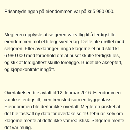
Prisantydningen på eiendommen var på kr 5 980 000.
Megleren opplyste at selgeren var villig til å ferdigstille
eiendommen mot et tilleggsvederlag. Dette ble drøftet med
selgeren. Etter avklaringer innga klagerne et bud stort kr
6 980 000 med forbehold om at huset skulle ferdigstilles,
og slik at ferdigattest skulle foreligge. Budet ble akseptert,
og kjøpekontrakt inngått.
Overtakelsen ble avtalt til 12. februar 2016. Eiendommen
var ikke ferdigstilt, men fremstod som en byggeplass.
Eiendommen ble derfor ikke overtatt. Megleren ønsket at
det ble fastsatt ny dato for overtakelse 19. februar, selv om
klagerne mente at dette ikke var realistisk. Selgeren mente
det var mulig.