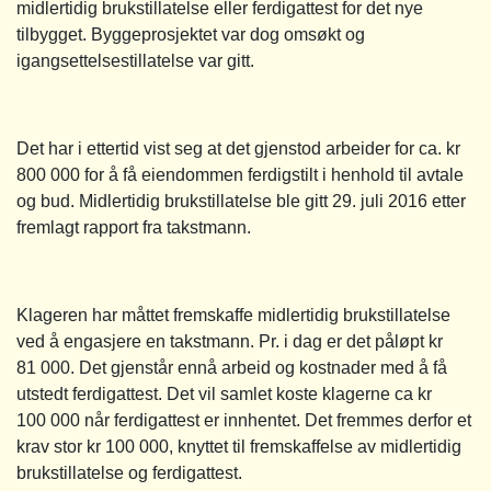
midlertidig brukstillatelse eller ferdigattest for det nye
tilbygget. Byggeprosjektet var dog omsøkt og
igangsettelsestillatelse var gitt.
Det har i ettertid vist seg at det gjenstod arbeider for ca. kr
800 000 for å få eiendommen ferdigstilt i henhold til avtale
og bud. Midlertidig brukstillatelse ble gitt 29. juli 2016 etter
fremlagt rapport fra takstmann.
Klageren har måttet fremskaffe midlertidig brukstillatelse
ved å engasjere en takstmann. Pr. i dag er det påløpt kr
81 000. Det gjenstår ennå arbeid og kostnader med å få
utstedt ferdigattest. Det vil samlet koste klagerne ca kr
100 000 når ferdigattest er innhentet. Det fremmes derfor et
krav stor kr 100 000, knyttet til fremskaffelse av midlertidig
brukstillatelse og ferdigattest.