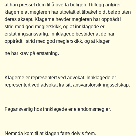
at han presset dem til å overta boligen. I tillegg anfører
klagerne at megleren har utbetalt et tilbakeholdt beløp uten
deres aksept. Klagerne hevder megleren har opptrådt i
strid med god meglerskikk, og at innklagede er
erstatningsansvarlig. Innklagede bestrider at de har
opptrådt i strid med god meglerskikk, og at klager
ne har krav på erstatning.
Klagerne er representert ved advokat. Innklagede er
representert ved advokat fra sitt ansvarsforsikringsselskap.
Fagansvarlig hos innklagede er eiendomsmegler.
Nemnda kom til at klagen førte delvis frem.