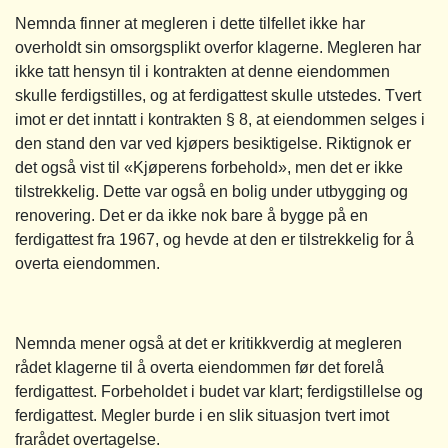
Nemnda finner at megleren i dette tilfellet ikke har
overholdt sin omsorgsplikt overfor klagerne. Megleren har
ikke tatt hensyn til i kontrakten at denne eiendommen
skulle ferdigstilles, og at ferdigattest skulle utstedes. Tvert
imot er det inntatt i kontrakten § 8, at eiendommen selges i
den stand den var ved kjøpers besiktigelse. Riktignok er
det også vist til «Kjøperens forbehold», men det er ikke
tilstrekkelig. Dette var også en bolig under utbygging og
renovering. Det er da ikke nok bare å bygge på en
ferdigattest fra 1967, og hevde at den er tilstrekkelig for å
overta eiendommen.
Nemnda mener også at det er kritikkverdig at megleren
rådet klagerne til å overta eiendommen før det forelå
ferdigattest. Forbeholdet i budet var klart; ferdigstillelse og
ferdigattest. Megler burde i en slik situasjon tvert imot
frarådet overtagelse.