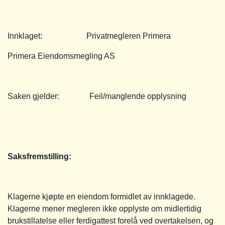
Innklaget: Privatmegleren Primera
Primera Eiendomsmegling AS
Saken gjelder: Feil/manglende opplysning
Saksfremstilling:
Klagerne kjøpte en eiendom formidlet av innklagede.
Klagerne mener megleren ikke opplyste om midlertidig
brukstillatelse eller ferdigattest forelå ved overtakelsen, og