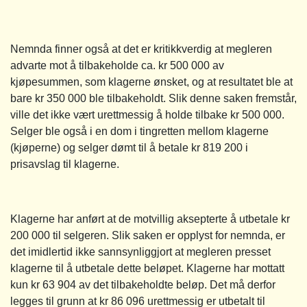
Nemnda finner også at det er kritikkverdig at megleren
advarte mot å tilbakeholde ca. kr 500 000 av
kjøpesummen, som klagerne ønsket, og at resultatet ble at
bare kr 350 000 ble tilbakeholdt. Slik denne saken fremstår,
ville det ikke vært urettmessig å holde tilbake kr 500 000.
Selger ble også i en dom i tingretten mellom klagerne
(kjøperne) og selger dømt til å betale kr 819 200 i
prisavslag til klagerne.
Klagerne har anført at de motvillig aksepterte å utbetale kr
200 000 til selgeren. Slik saken er opplyst for nemnda, er
det imidlertid ikke sannsynliggjort at megleren presset
klagerne til å utbetale dette beløpet. Klagerne har mottatt
kun kr 63 904 av det tilbakeholdte beløp. Det må derfor
legges til grunn at kr 86 096 urettmessig er utbetalt til