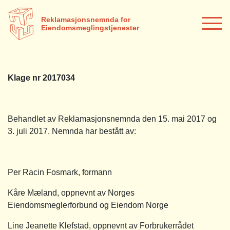
Reklamasjonsnemnda for
Eiendomsmeglingstjenester
Klage nr 2017034
Behandlet av Reklamasjonsnemnda den 15. mai 2017 og
3. juli 2017. Nemnda har bestått av:
Per Racin Fosmark, formann
Kåre Mæland, oppnevnt av Norges
Eiendomsmeglerforbund og Eiendom Norge
Line Jeanette Klefstad, oppnevnt av Forbrukerrådet