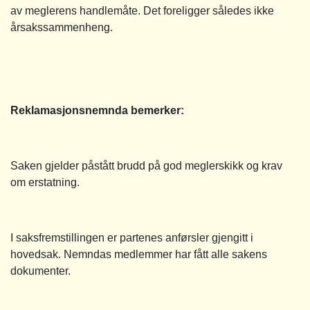
av meglerens handlemåte. Det foreligger således ikke
årsakssammenheng.
Reklamasjonsnemnda bemerker:
Saken gjelder påstått brudd på god meglerskikk og krav
om erstatning.
I saksfremstillingen er partenes anførsler gjengitt i
hovedsak. Nemndas medlemmer har fått alle sakens
dokumenter.