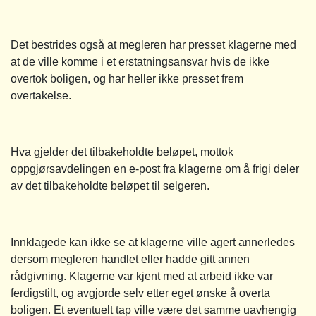
Det bestrides også at megleren har presset klagerne med
at de ville komme i et erstatningsansvar hvis de ikke
overtok boligen, og har heller ikke presset frem
overtakelse.
Hva gjelder det tilbakeholdte beløpet, mottok
oppgjørsavdelingen en e-post fra klagerne om å frigi deler
av det tilbakeholdte beløpet til selgeren.
Innklagede kan ikke se at klagerne ville agert annerledes
dersom megleren handlet eller hadde gitt annen
rådgivning. Klagerne var kjent med at arbeid ikke var
ferdigstilt, og avgjorde selv etter eget ønske å overta
boligen. Et eventuelt tap ville være det samme uavhengig