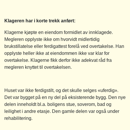
Klageren har i korte trekk anført:
Klagerne kjøpte en eiendom formidlet av innklagede.
Megleren opplyste ikke om hvorvidt midlertidig
brukstillatelse eller ferdigattest forelå ved overtakelse. Han
opplyste heller ikke at eiendommen ikke var klar for
overtakelse. Klagerne fikk derfor ikke adekvat råd fra
megleren knyttet til overtakelsen.
Huset var ikke ferdigstilt, og det skulle selges «uferdig».
Det var bygget på en ny del på eksisterende bygg. Den nye
delen inneholdt bl.a. boligens stue, soverom, bad og
leilighet i andre etasje. Den gamle delen var også under
rehabilitering.