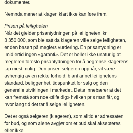
dokumenter.
Nemnda mener at klagen klart ikke kan føre frem.
Prisen på leiligheten
Når det gjelder prisantydningen på leiligheten, kr
3 350 000, som ble satt da klageren ville selge leiligheten,
er den basert på meglers vurdering. En prisantydning er
imidlertid ingen «garanti». Det er heller ikke unaturlig at
megleren foreslo prisantydningen for å begrense klagerens
tap mest mulig. Den prisen selgeren oppnår, vil være
avhengig av en rekke forhold; blant annet leilighetens
standard, beliggenhet, tidspunktet for salg og den
generelle utviklingen i markedet. Dette innebærer at det
kan fremstå som noe «tilfeldig» hvilken pris man får, og
hvor lang tid det tar å selge leiligheten.
Det er også selgeren (klageren), som alltid er adressaten
for bud, og som alene avgjør om et bud skal aksepteres
eller ikke.