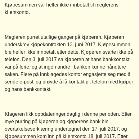
Kjøpesummen var heller ikke innbetalt til meglerens
klientkonto.
Megleren purret utallige ganger på kjøperen. Kjøperen
underskrev kjøpekontrakten 13. juni 2017. Kjøpesummen
ble heller ikke innbetalt etter dette. Kjøperen svarte ikke på
telefon. Den 3. juli 2017 sa kjøperen at hans bankkontakt
var på ferie, og at ingen andre i banken kunne håndtere
saken. Flere på innklagedes kontor engasjerte seg med å
sende e-post, og prøvde å få kontakt pr. telefon med kjøper
og hans bankkontakt.
Klageren fikk oppdateringer daglig i denne perioden. Etter
mye purring på kjøperen og kjøperens bank ble
overtakelseserklæring undertegnet den 17. juli 2017, og
kjøpesummen kom inn på klientkonto 18. juli 2017. Etter