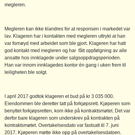
megleren.
Megleren kan ikke klandres for at responsen i markedet var
lav. Klageren har i kontakten med megleren uttrykt at han
var fornøyd med arbeidet som ble gjort. Klageren har hatt
god kontakt med megleren og har fått oppfølgning av alle
ansatte hos innklagede under salgsoppdragsperioden.
Han var innom innklagedes kontor én gang i uken frem til
leiligheten ble solgt.
I april 2017 godtok klageren et bud på kr 3 035 000.
Eiendommen ble deretter tatt på forkjøpsrett. Kjøperen som
benyttet forkjøpsretten, kom ikke på kontraktsmøtet. Det var
derfor bare klageren som underskrev på kontrakten på
kontraktsmøtet. Overtakelsesdato var fastsatt til 7. juni
2017. Kjøperen møtte ikke opp på overtakelsesdatoen.