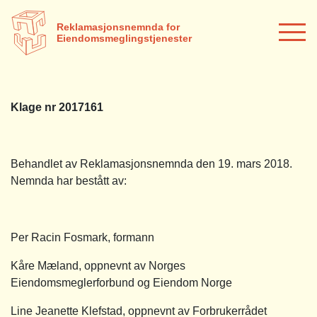
Reklamasjonsnemnda for
Eiendomsmeglingstjenester
Klage nr 2017161
Behandlet av Reklamasjonsnemnda den 19. mars 2018.
Nemnda har bestått av:
Per Racin Fosmark, formann
Kåre Mæland, oppnevnt av Norges
Eiendomsmeglerforbund og Eiendom Norge
Line Jeanette Klefstad, oppnevnt av Forbrukerrådet