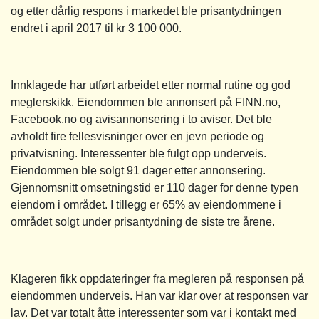
og etter dårlig respons i markedet ble prisantydningen
endret i april 2017 til kr 3 100 000.
Innklagede har utført arbeidet etter normal rutine og god
meglerskikk. Eiendommen ble annonsert på FINN.no,
Facebook.no og avisannonsering i to aviser. Det ble
avholdt fire fellesvisninger over en jevn periode og
privatvisning. Interessenter ble fulgt opp underveis.
Eiendommen ble solgt 91 dager etter annonsering.
Gjennomsnitt omsetningstid er 110 dager for denne typen
eiendom i området. I tillegg er 65% av eiendommene i
området solgt under prisantydning de siste tre årene.
Klageren fikk oppdateringer fra megleren på responsen på
eiendommen underveis. Han var klar over at responsen var
lav. Det var totalt åtte interessenter som var i kontakt med