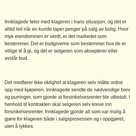
Innklagede føler med klageren i hans situasjon, og det er
alltid leit når en kunde taper penger på salg av bolig. Hvor
mye eiendommen er verdt, er det markedet som
bestemmer. Det er budgiverne som bestemmer hva de er
villige til å gi, og det er selgeren som aksepterer eller
avslår bud.
Det medfører ikke riktighet at klageren selv måtte ordne
opp med kjøperen. Innklagede sendte de nødvendige brev
og purringer, som gjorde at forsinkelsesrenter ble utbetalt. I
henhold til kontrakten skal selgeren selv kreve inn
forsinkelsesrenter. Innklagede gjorde alt som var mulig å
gjøre for klageren både i salgsprosessen og i oppgjøret,
uten å lykkes.