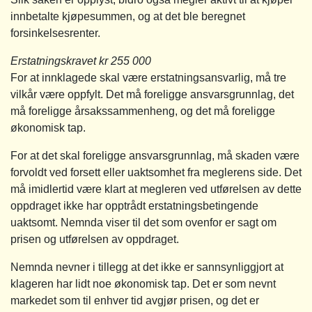
innbetalte kjøpesummen, og at det ble beregnet
forsinkelsesrenter.
Erstatningskravet kr 255 000
For at innklagede skal være erstatningsansvarlig, må tre
vilkår være oppfylt. Det må foreligge ansvarsgrunnlag, det
må foreligge årsakssammenheng, og det må foreligge
økonomisk tap.
For at det skal foreligge ansvarsgrunnlag, må skaden være
forvoldt ved forsett eller uaktsomhet fra meglerens side. Det
må imidlertid være klart at megleren ved utførelsen av dette
oppdraget ikke har opptrådt erstatningsbetingende
uaktsomt. Nemnda viser til det som ovenfor er sagt om
prisen og utførelsen av oppdraget.
Nemnda nevner i tillegg at det ikke er sannsynliggjort at
klageren har lidt noe økonomisk tap. Det er som nevnt
markedet som til enhver tid avgjør prisen, og det er