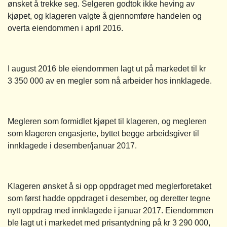
ønsket å trekke seg. Selgeren godtok ikke heving av
kjøpet, og klageren valgte å gjennomføre handelen og
overta eiendommen i april 2016.
I august 2016 ble eiendommen lagt ut på markedet til kr
3 350 000 av en megler som nå arbeider hos innklagede.
Megleren som formidlet kjøpet til klageren, og megleren
som klageren engasjerte, byttet begge arbeidsgiver til
innklagede i desember/januar 2017.
Klageren ønsket å si opp oppdraget med meglerforetaket
som først hadde oppdraget i desember, og deretter tegne
nytt oppdrag med innklagede i januar 2017. Eiendommen
ble lagt ut i markedet med prisantydning på kr 3 290 000,