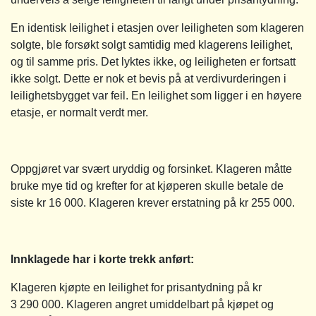
En identisk leilighet i etasjen over leiligheten som klageren
solgte, ble forsøkt solgt samtidig med klagerens leilighet,
og til samme pris. Det lyktes ikke, og leiligheten er fortsatt
ikke solgt. Dette er nok et bevis på at verdivurderingen i
leilighetsbygget var feil. En leilighet som ligger i en høyere
etasje, er normalt verdt mer.
Oppgjøret var svært uryddig og forsinket. Klageren måtte
bruke mye tid og krefter for at kjøperen skulle betale de
siste kr 16 000. Klageren krever erstatning på kr 255 000.
Innklagede har i korte trekk anført:
Klageren kjøpte en leilighet for prisantydning på kr
3 290 000. Klageren angret umiddelbart på kjøpet og