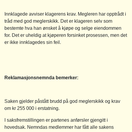
Innklagede avviser klagerens krav. Megleren har opptrådt i
tråd med god meglerskikk. Det er klageren selv som
bestemte hva han ønsket å kjøpe og selge eiendommen
for. Det er uheldig at kjøperen forsinket prosessen, men det
er ikke innklagedes sin feil.
Reklamasjonsnemnda bemerker:
Saken gjelder påstått brudd på god meglerskikk og krav
om kr 255 000 i erstatning.
I saksfremstillingen er partenes anførsler gjengitt i
hovedsak. Nemndas medlemmer har fått alle sakens