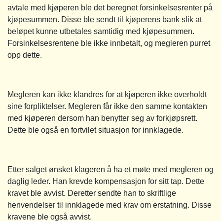
avtale med kjøperen ble det beregnet forsinkelsesrenter på
kjøpesummen. Disse ble sendt til kjøperens bank slik at
beløpet kunne utbetales samtidig med kjøpesummen.
Forsinkelsesrentene ble ikke innbetalt, og megleren purret
opp dette.
Megleren kan ikke klandres for at kjøperen ikke overholdt
sine forpliktelser. Megleren får ikke den samme kontakten
med kjøperen dersom han benytter seg av forkjøpsrett.
Dette ble også en fortvilet situasjon for innklagede.
Etter salget ønsket klageren å ha et møte med megleren og
daglig leder. Han krevde kompensasjon for sitt tap. Dette
kravet ble avvist. Deretter sendte han to skriftlige
henvendelser til innklagede med krav om erstatning. Disse
kravene ble også avvist.