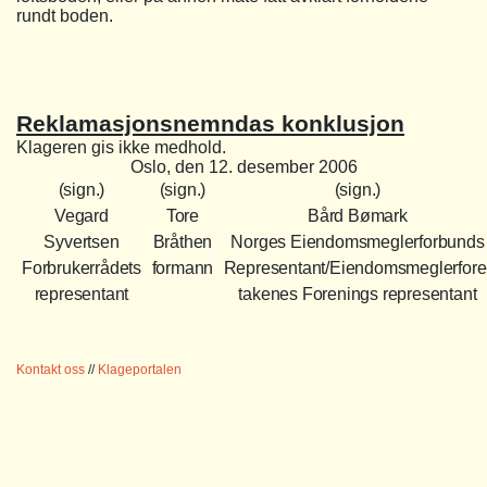
rundt boden.
Reklamasjonsnemndas konklusjon
Klageren gis ikke medhold.
Oslo, den 12. desember 2006
(sign.)
(sign.)
(sign.)
Vegard
Tore
Bård Bømark
Syvertsen
Bråthen
Norges Eiendomsmeglerforbunds
Forbrukerrådets
formann
Representant/Eiendomsmeglerfore
representant
takenes Forenings representant
Kontakt oss
//
Klageportalen