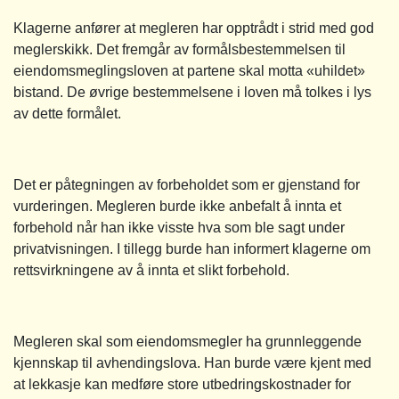
Klagerne anfører at megleren har opptrådt i strid med god
meglerskikk. Det fremgår av formålsbestemmelsen til
eiendomsmeglingsloven at partene skal motta «uhildet»
bistand. De øvrige bestemmelsene i loven må tolkes i lys
av dette formålet.
Det er påtegningen av forbeholdet som er gjenstand for
vurderingen. Megleren burde ikke anbefalt å innta et
forbehold når han ikke visste hva som ble sagt under
privatvisningen. I tillegg burde han informert klagerne om
rettsvirkningene av å innta et slikt forbehold.
Megleren skal som eiendomsmegler ha grunnleggende
kjennskap til avhendingslova. Han burde være kjent med
at lekkasje kan medføre store utbedringskostnader for