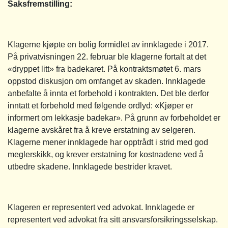
Saksfremstilling
:
Klagerne kjøpte en bolig formidlet av innklagede i 2017.
På privatvisningen 22. februar ble klagerne fortalt at det
«dryppet litt» fra badekaret. På kontraktsmøtet 6. mars
oppstod diskusjon om omfanget av skaden. Innklagede
anbefalte å innta et forbehold i kontrakten. Det ble derfor
inntatt et forbehold med følgende ordlyd: «Kjøper er
informert om lekkasje badekar». På grunn av forbeholdet er
klagerne avskåret fra å kreve erstatning av selgeren.
Klagerne mener innklagede har opptrådt i strid med god
meglerskikk, og krever erstatning for kostnadene ved å
utbedre skadene. Innklagede bestrider kravet.
Klageren er representert ved advokat. Innklagede er
representert ved advokat fra sitt ansvarsforsikringsselskap.