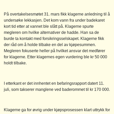
På overtakelsesmøtet 31. mars fikk klagerne anledning til å
undersøke lekkasjen. Det kom vann fra under badekaret
kort tid etter at vannet ble slått på. Klagerne spurte
megleren om hvilke alternativer de hadde. Han sa de
burde ta kontakt med forsikringsselskapet. Klagerne fikk
der råd om å holde tilbake en del av kjøpesummen.
Megleren fokuserte heller på hvilket ansvar det medfører
for klagerne. Etter klagernes egen vurdering ble kr 50 000
holdt tilbake.
I etterkant er det innhentet en befaringsrapport datert 11.
juli, som takserer manglene ved baderommet til kr 170 000.
Klagerne ga for øvrig under kjøpsprosessen klart uttrykk for