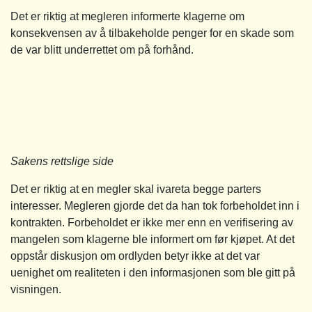
Det er riktig at megleren informerte klagerne om
konsekvensen av å tilbakeholde penger for en skade som
de var blitt underrettet om på forhånd.
Sakens rettslige side
Det er riktig at en megler skal ivareta begge parters
interesser. Megleren gjorde det da han tok forbeholdet inn i
kontrakten. Forbeholdet er ikke mer enn en verifisering av
mangelen som klagerne ble informert om før kjøpet. At det
oppstår diskusjon om ordlyden betyr ikke at det var
uenighet om realiteten i den informasjonen som ble gitt på
visningen.