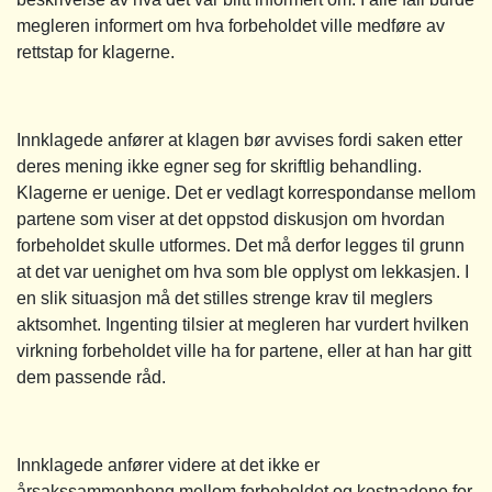
megleren informert om hva forbeholdet ville medføre av
rettstap for klagerne.
Innklagede anfører at klagen bør avvises fordi saken etter
deres mening ikke egner seg for skriftlig behandling.
Klagerne er uenige. Det er vedlagt korrespondanse mellom
partene som viser at det oppstod diskusjon om hvordan
forbeholdet skulle utformes. Det må derfor legges til grunn
at det var uenighet om hva som ble opplyst om lekkasjen. I
en slik situasjon må det stilles strenge krav til meglers
aktsomhet. Ingenting tilsier at megleren har vurdert hvilken
virkning forbeholdet ville ha for partene, eller at han har gitt
dem passende råd.
Innklagede anfører videre at det ikke er
årsakssammenheng mellom forbeholdet og kostnadene for