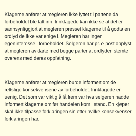
Klagerne anfører at megleren ikke lyttet til partene da
forbeholdet ble tatt inn. Innklagede kan ikke se at det er
sannsynliggjort at megleren presset klagerne til å godta en
ordlyd de ikke var enige i. Megleren har ingen
egeninteresse i forbeholdet. Selgeren har pr. e-post opplyst
at megleren avklarte med begge parter at ordlyden stemte
overens med deres oppfatning.
Klagerne anfører at megleren burde informert om de
rettslige konsekvensene av forbeholdet. Innklagede er
uenig. Det som var viktig å få frem var hva selgeren hadde
informert klagerne om før handelen kom i stand. En kjøper
skal ikke tilpasse forklaringen sin etter hvilke konsekvenser
forklaringen har.