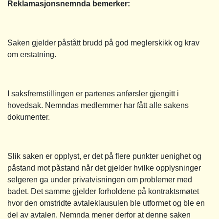
Reklamasjonsnemnda bemerker:
Saken gjelder påstått brudd på god meglerskikk og krav
om erstatning.
I saksfremstillingen er partenes anførsler gjengitt i
hovedsak. Nemndas medlemmer har fått alle sakens
dokumenter.
Slik saken er opplyst, er det på flere punkter uenighet og
påstand mot påstand når det gjelder hvilke opplysninger
selgeren ga under privatvisningen om problemer med
badet. Det samme gjelder forholdene på kontraktsmøtet
hvor den omstridte avtaleklausulen ble utformet og ble en
del av avtalen. Nemnda mener derfor at denne saken