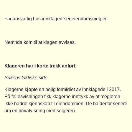
Fagansvarlig hos innklagede er eiendomsmegler.
Nemnda kom til at klagen avvises.
Klageren har i korte trekk anført:
Sakens faktiske side
Klagerne kjøpte en bolig formidlet av innklagede i 2017.
På fellesvisningen fikk klagerne inntrykk av at megleren
ikke hadde kjennskap til eiendommen. De ba derfor senere
om en privatvisning med selgeren.