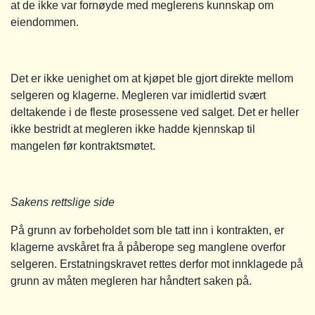
at de ikke var fornøyde med meglerens kunnskap om
eiendommen.
Det er ikke uenighet om at kjøpet ble gjort direkte mellom
selgeren og klagerne. Megleren var imidlertid svært
deltakende i de fleste prosessene ved salget. Det er heller
ikke bestridt at megleren ikke hadde kjennskap til
mangelen før kontraktsmøtet.
Sakens rettslige side
På grunn av forbeholdet som ble tatt inn i kontrakten, er
klagerne avskåret fra å påberope seg manglene overfor
selgeren. Erstatningskravet rettes derfor mot innklagede på
grunn av måten megleren har håndtert saken på.