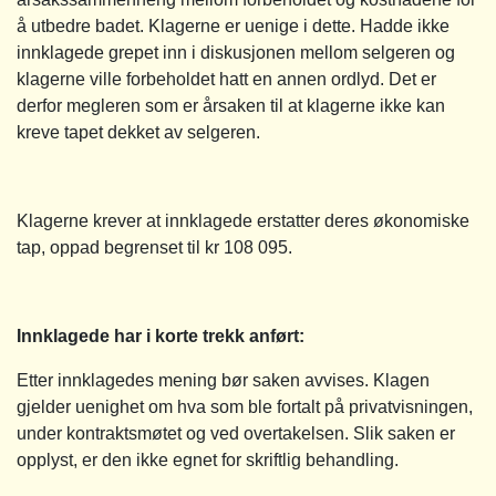
å utbedre badet. Klagerne er uenige i dette. Hadde ikke
innklagede grepet inn i diskusjonen mellom selgeren og
klagerne ville forbeholdet hatt en annen ordlyd. Det er
derfor megleren som er årsaken til at klagerne ikke kan
kreve tapet dekket av selgeren.
Klagerne krever at innklagede erstatter deres økonomiske
tap, oppad begrenset til kr 108 095.
Innklagede har i korte trekk anført:
Etter innklagedes mening bør saken avvises. Klagen
gjelder uenighet om hva som ble fortalt på privatvisningen,
under kontraktsmøtet og ved overtakelsen. Slik saken er
opplyst, er den ikke egnet for skriftlig behandling.