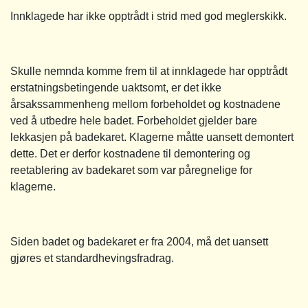
Innklagede har ikke opptrådt i strid med god meglerskikk.
Skulle nemnda komme frem til at innklagede har opptrådt
erstatningsbetingende uaktsomt, er det ikke
årsakssammenheng mellom forbeholdet og kostnadene
ved å utbedre hele badet. Forbeholdet gjelder bare
lekkasjen på badekaret. Klagerne måtte uansett demontert
dette. Det er derfor kostnadene til demontering og
reetablering av badekaret som var påregnelige for
klagerne.
Siden badet og badekaret er fra 2004, må det uansett
gjøres et standardhevingsfradrag.