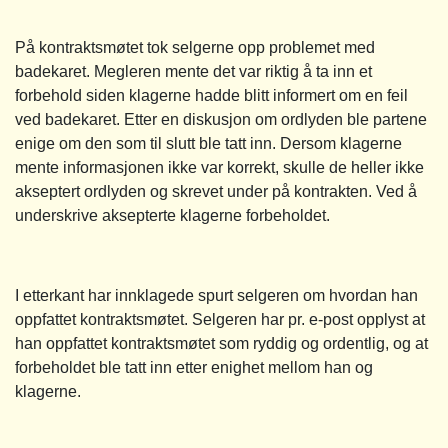
På kontraktsmøtet tok selgerne opp problemet med
badekaret. Megleren mente det var riktig å ta inn et
forbehold siden klagerne hadde blitt informert om en feil
ved badekaret. Etter en diskusjon om ordlyden ble partene
enige om den som til slutt ble tatt inn. Dersom klagerne
mente informasjonen ikke var korrekt, skulle de heller ikke
akseptert ordlyden og skrevet under på kontrakten. Ved å
underskrive aksepterte klagerne forbeholdet.
I etterkant har innklagede spurt selgeren om hvordan han
oppfattet kontraktsmøtet. Selgeren har pr. e-post opplyst at
han oppfattet kontraktsmøtet som ryddig og ordentlig, og at
forbeholdet ble tatt inn etter enighet mellom han og
klagerne.