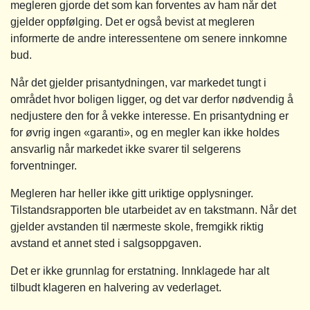
megleren gjorde det som kan forventes av ham når det
gjelder oppfølging. Det er også bevist at megleren
informerte de andre interessentene om senere innkomne
bud.
Når det gjelder prisantydningen, var markedet tungt i
området hvor boligen ligger, og det var derfor nødvendig å
nedjustere den for å vekke interesse. En prisantydning er
for øvrig ingen «garanti», og en megler kan ikke holdes
ansvarlig når markedet ikke svarer til selgerens
forventninger.
Megleren har heller ikke gitt uriktige opplysninger.
Tilstandsrapporten ble utarbeidet av en takstmann. Når det
gjelder avstanden til nærmeste skole, fremgikk riktig
avstand et annet sted i salgsoppgaven.
Det er ikke grunnlag for erstatning. Innklagede har alt
tilbudt klageren en halvering av vederlaget.