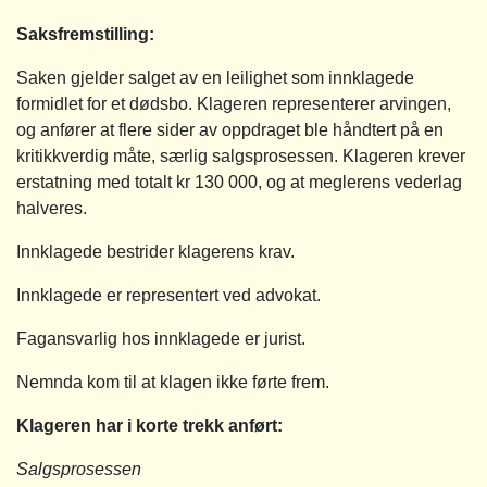
Saksfremstilling
:
Saken gjelder salget av en leilighet som innklagede
formidlet for et dødsbo. Klageren representerer arvingen,
og anfører at flere sider av oppdraget ble håndtert på en
kritikkverdig måte, særlig salgsprosessen. Klageren krever
erstatning med totalt kr 130 000, og at meglerens vederlag
halveres.
Innklagede bestrider klagerens krav.
Innklagede er representert ved advokat.
Fagansvarlig hos innklagede er jurist.
Nemnda kom til at klagen ikke førte frem.
Klageren har i korte trekk anført:
Salgsprosessen