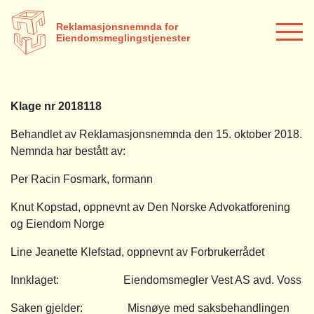
Reklamasjonsnemnda for
Eiendomsmeglingstjenester
Klage nr 2018118
Behandlet av Reklamasjonsnemnda den 15. oktober 2018.
Nemnda har bestått av:
Per Racin Fosmark, formann
Knut Kopstad, oppnevnt av Den Norske Advokatforening
og Eiendom Norge
Line Jeanette Klefstad, oppnevnt av Forbrukerrådet
Innklaget: Eiendomsmegler Vest AS avd. Voss
Saken gjelder: Misnøye med saksbehandlingen