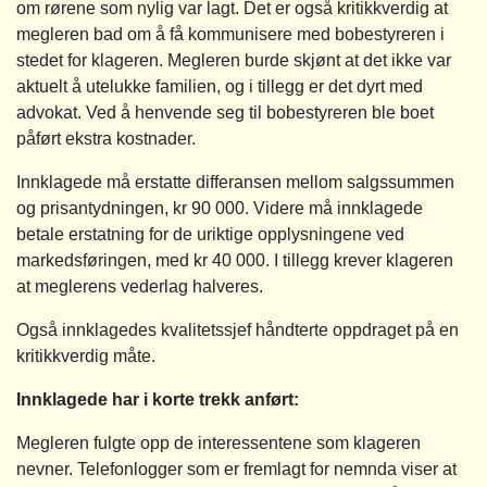
om rørene som nylig var lagt. Det er også kritikkverdig at
megleren bad om å få kommunisere med bobestyreren i
stedet for klageren. Megleren burde skjønt at det ikke var
aktuelt å utelukke familien, og i tillegg er det dyrt med
advokat. Ved å henvende seg til bobestyreren ble boet
påført ekstra kostnader.
Innklagede må erstatte differansen mellom salgssummen
og prisantydningen, kr 90 000. Videre må innklagede
betale erstatning for de uriktige opplysningene ved
markedsføringen, med kr 40 000. I tillegg krever klageren
at meglerens vederlag halveres.
Også innklagedes kvalitetssjef håndterte oppdraget på en
kritikkverdig måte.
Innklagede har i korte trekk anført:
Megleren fulgte opp de interessentene som klageren
nevner. Telefonlogger som er fremlagt for nemnda viser at