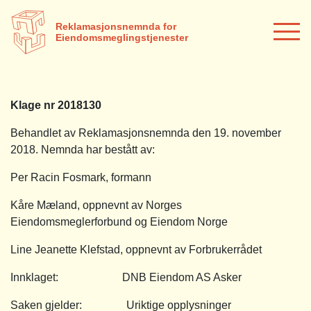
Reklamasjonsnemnda for
Eiendomsmeglingstjenester
Klage nr 2018130
Behandlet av Reklamasjonsnemnda den 19. november
2018. Nemnda har bestått av:
Per Racin Fosmark, formann
Kåre Mæland, oppnevnt av Norges
Eiendomsmeglerforbund og Eiendom Norge
Line Jeanette Klefstad, oppnevnt av Forbrukerrådet
Innklaget: DNB Eiendom AS Asker
Saken gjelder: Uriktige opplysninger