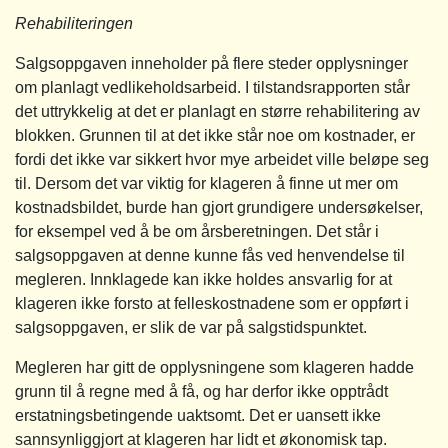
Rehabiliteringen
Salgsoppgaven inneholder på flere steder opplysninger
om planlagt vedlikeholdsarbeid. I tilstandsrapporten står
det uttrykkelig at det er planlagt en større rehabilitering av
blokken. Grunnen til at det ikke står noe om kostnader, er
fordi det ikke var sikkert hvor mye arbeidet ville beløpe seg
til. Dersom det var viktig for klageren å finne ut mer om
kostnadsbildet, burde han gjort grundigere undersøkelser,
for eksempel ved å be om årsberetningen. Det står i
salgsoppgaven at denne kunne fås ved henvendelse til
megleren. Innklagede kan ikke holdes ansvarlig for at
klageren ikke forsto at felleskostnadene som er oppført i
salgsoppgaven, er slik de var på salgstidspunktet.
Megleren har gitt de opplysningene som klageren hadde
grunn til å regne med å få, og har derfor ikke opptrådt
erstatningsbetingende uaktsomt. Det er uansett ikke
sannsynliggjort at klageren har lidt et økonomisk tap.