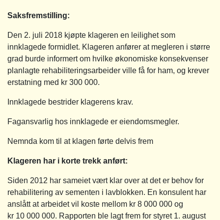
Saksfremstilling
:
Den 2. juli 2018 kjøpte klageren en leilighet som
innklagede formidlet. Klageren anfører at megleren i større
grad burde informert om hvilke økonomiske konsekvenser
planlagte rehabiliteringsarbeider ville få for ham, og krever
erstatning med kr 300 000.
Innklagede bestrider klagerens krav.
Fagansvarlig hos innklagede er eiendomsmegler.
Nemnda kom til at klagen førte delvis frem
Klageren har i korte trekk anført:
Siden 2012 har sameiet vært klar over at det er behov for
rehabilitering av sementen i lavblokken. En konsulent har
anslått at arbeidet vil koste mellom kr 8 000 000 og
kr 10 000 000. Rapporten ble lagt frem for styret 1. august