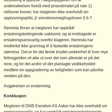
undersøkelsen forelå med prisestimatet på nær 11
millioner kroner, har megleren ikke overholdt sin
opplysningsplikt, jf. eiendomsmeglingsloven § 6-7.
Nemnda finner at megleren har opptrådt
erstatningsbetingende uaktsomt, og at innklagede er
erstatningsansvarlig overfor klageren. Nemnda har
imidlertid ikke grunnlag til å fastsette erstatningens
størrelse. Det er for det første knyttet usikkerhet til hvor mye
fellesgjelden vil øke ut over det som allerede er på det
rene, og for det andre vil det planlagte vedlikeholdet
medføre en oppgradering av leiligheten som kan påvirke
verdien på den.
Avgjørelsen er enstemmig.
Konklusjon:
Megleren til DNB Eiendom AS Asker har ikke overholdt sin
opplysningsplikt, og har opptrådt erstatningsbetingende