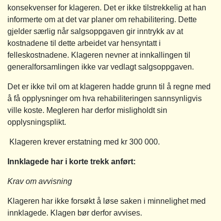
konsekvenser for klageren. Det er ikke tilstrekkelig at han
informerte om at det var planer om rehabilitering. Dette
gjelder særlig når salgsoppgaven gir inntrykk av at
kostnadene til dette arbeidet var hensyntatt i
felleskostnadene. Klageren nevner at innkallingen til
generalforsamlingen ikke var vedlagt salgsoppgaven.
Det er ikke tvil om at klageren hadde grunn til å regne med
å få opplysninger om hva rehabiliteringen sannsynligvis
ville koste. Megleren har derfor misligholdt sin
opplysningsplikt.
Klageren krever erstatning med kr 300 000.
Innklagede har i korte trekk anført:
Krav om avvisning
Klageren har ikke forsøkt å løse saken i minnelighet med
innklagede. Klagen bør derfor avvises.