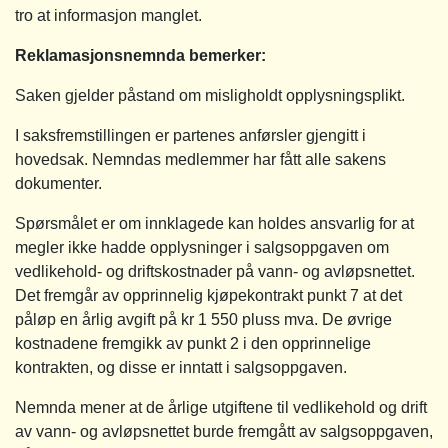
tro at informasjon manglet.
Reklamasjonsnemnda bemerker:
Saken gjelder påstand om misligholdt opplysningsplikt.
I saksfremstillingen er partenes anførsler gjengitt i
hovedsak. Nemndas medlemmer har fått alle sakens
dokumenter.
Spørsmålet er om innklagede kan holdes ansvarlig for at
megler ikke hadde opplysninger i salgsoppgaven om
vedlikehold- og driftskostnader på vann- og avløpsnettet.
Det fremgår av opprinnelig kjøpekontrakt punkt 7 at det
påløp en årlig avgift på kr 1 550 pluss mva. De øvrige
kostnadene fremgikk av punkt 2 i den opprinnelige
kontrakten, og disse er inntatt i salgsoppgaven.
Nemnda mener at de årlige utgiftene til vedlikehold og drift
av vann- og avløpsnettet burde fremgått av salgsoppgaven,