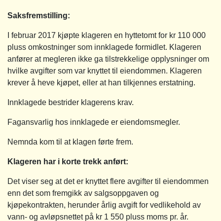
Saksfremstilling
:
I februar 2017 kjøpte klageren en hyttetomt for kr 110 000
pluss omkostninger som innklagede formidlet. Klageren
anfører at megleren ikke ga tilstrekkelige opplysninger om
hvilke avgifter som var knyttet til eiendommen. Klageren
krever å heve kjøpet, eller at han tilkjennes erstatning.
Innklagede bestrider klagerens krav.
Fagansvarlig hos innklagede er eiendomsmegler.
Nemnda kom til at klagen førte frem.
Klageren har i korte trekk anført:
Det viser seg at det er knyttet flere avgifter til eiendommen
enn det som fremgikk av salgsoppgaven og
kjøpekontrakten, herunder årlig avgift for vedlikehold av
vann- og avløpsnettet på kr 1 550 pluss moms pr. år.