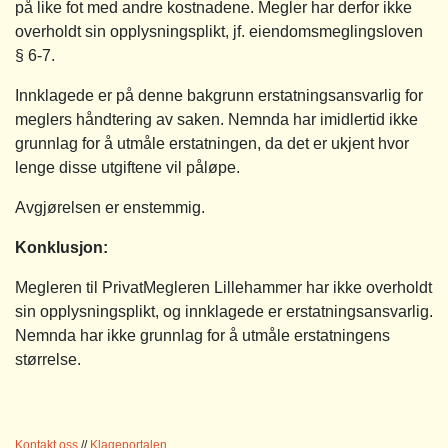
på like fot med andre kostnadene. Megler har derfor ikke
overholdt sin opplysningsplikt, jf. eiendomsmeglingsloven
§ 6-7.
Innklagede er på denne bakgrunn erstatningsansvarlig for
meglers håndtering av saken. Nemnda har imidlertid ikke
grunnlag for å utmåle erstatningen, da det er ukjent hvor
lenge disse utgiftene vil påløpe.
Avgjørelsen er enstemmig.
Konklusjon:
Megleren til PrivatMegleren Lillehammer har ikke overholdt
sin opplysningsplikt, og innklagede er erstatningsansvarlig.
Nemnda har ikke grunnlag for å utmåle erstatningens
størrelse.
Kontakt oss
//
Klageportalen