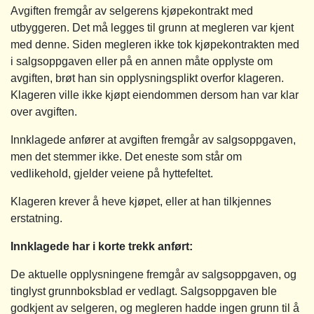
Avgiften fremgår av selgerens kjøpekontrakt med
utbyggeren. Det må legges til grunn at megleren var kjent
med denne. Siden megleren ikke tok kjøpekontrakten med
i salgsoppgaven eller på en annen måte opplyste om
avgiften, brøt han sin opplysningsplikt overfor klageren.
Klageren ville ikke kjøpt eiendommen dersom han var klar
over avgiften.
Innklagede anfører at avgiften fremgår av salgsoppgaven,
men det stemmer ikke. Det eneste som står om
vedlikehold, gjelder veiene på hyttefeltet.
Klageren krever å heve kjøpet, eller at han tilkjennes
erstatning.
Innklagede har i korte trekk anført:
De aktuelle opplysningene fremgår av salgsoppgaven, og
tinglyst grunnboksblad er vedlagt. Salgsoppgaven ble
godkjent av selgeren, og megleren hadde ingen grunn til å