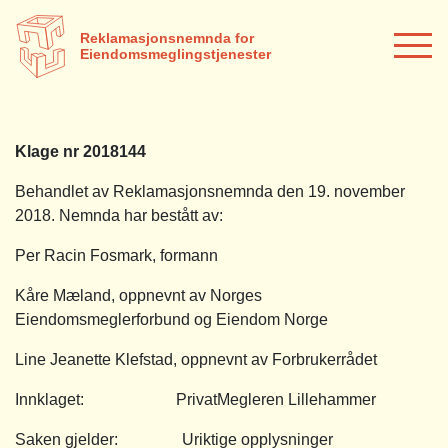
Reklamasjonsnemnda for
Eiendomsmeglingstjenester
Klage nr 2018144
Behandlet av Reklamasjonsnemnda den 19. november
2018. Nemnda har bestått av:
Per Racin Fosmark, formann
Kåre Mæland, oppnevnt av Norges
Eiendomsmeglerforbund og Eiendom Norge
Line Jeanette Klefstad, oppnevnt av Forbrukerrådet
Innklaget: PrivatMegleren Lillehammer
Saken gjelder: Uriktige opplysninger