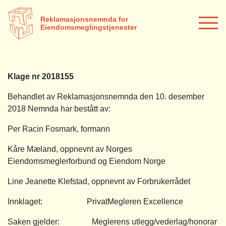
Reklamasjonsnemnda for
Eiendomsmeglingstjenester
Klage nr 2018155
Behandlet av Reklamasjonsnemnda den 10. desember
2018 Nemnda har bestått av:
Per Racin Fosmark, formann
Kåre Mæland, oppnevnt av Norges
Eiendomsmeglerforbund og Eiendom Norge
Line Jeanette Klefstad, oppnevnt av Forbrukerrådet
Innklaget: PrivatMegleren Excellence
Saken gjelder: Meglerens utlegg/vederlag/honorar