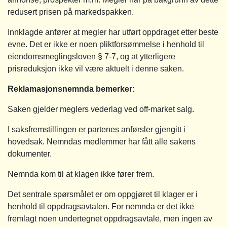
redusert prisen på markedspakken.
Innklagde anfører at megler har utført oppdraget etter beste
evne. Det er ikke er noen pliktforsømmelse i henhold til
eiendomsmeglingsloven § 7-7, og at ytterligere
prisreduksjon ikke vil være aktuelt i denne saken.
Reklamasjonsnemnda bemerker:
Saken gjelder meglers vederlag ved off-market salg.
I saksfremstillingen er partenes anførsler gjengitt i
hovedsak. Nemndas medlemmer har fått alle sakens
dokumenter.
Nemnda kom til at klagen ikke fører frem.
Det sentrale spørsmålet er om oppgjøret til klager er i
henhold til oppdragsavtalen. For nemnda er det ikke
fremlagt noen undertegnet oppdragsavtale, men ingen av