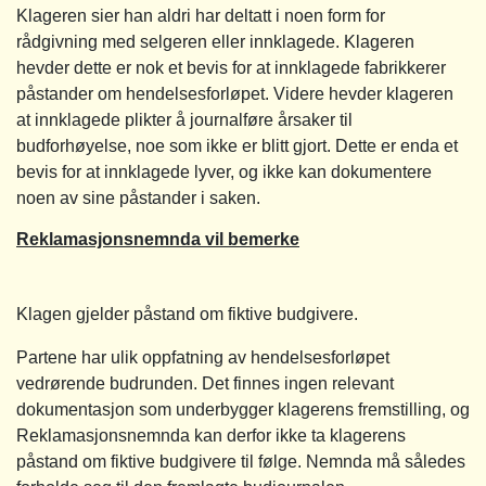
Klageren sier han aldri har deltatt i noen form for
rådgivning med selgeren eller innklagede. Klageren
hevder dette er nok et bevis for at innklagede fabrikkerer
påstander om hendelsesforløpet. Videre hevder klageren
at innklagede plikter å journalføre årsaker til
budforhøyelse, noe som ikke er blitt gjort. Dette er enda et
bevis for at innklagede lyver, og ikke kan dokumentere
noen av sine påstander i saken.
Reklamasjonsnemnda vil bemerke
Klagen gjelder påstand om fiktive budgivere.
Partene har ulik oppfatning av hendelsesforløpet
vedrørende budrunden. Det finnes ingen relevant
dokumentasjon som underbygger klagerens fremstilling, og
Reklamasjonsnemnda kan derfor ikke ta klagerens
påstand om fiktive budgivere til følge. Nemnda må således