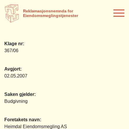
Reklamasjonsnemnda for
Eiendomsmeglingstjenester
Klage nr:
367/06
Avgjort:
02.05.2007
Saken gjelder:
Budgivning
Foretakets navn:
Heimdal Eiendomsmegling AS