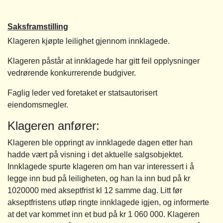
Saksframstilling
Klageren kjøpte leilighet gjennom innklagede.
Klageren påstår at innklagede har gitt feil opplysninger
vedrørende konkurrerende budgiver.
Faglig leder ved foretaket er statsautorisert
eiendomsmegler.
Klageren anfører:
Klageren ble oppringt av innklagede dagen etter han
hadde vært på visning i det aktuelle salgsobjektet.
Innklagede spurte klageren om han var interessert i å
legge inn bud på leiligheten, og han la inn bud på kr
1020000 med akseptfrist kl 12 samme dag. Litt før
akseptfristens utløp ringte innklagede igjen, og informerte
at det var kommet inn et bud på kr 1 060 000. Klageren