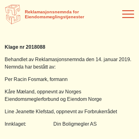
Reklamasjonsnemnda for
Eiendomsmeglingstjenester
Klage nr 2018088
Behandlet av Reklamasjonsnemnda den 14. januar 2019.
Nemnda har bestått av:
Per Racin Fosmark, formann
Kåre Mæland, oppnevnt av Norges
Eiendomsmeglerforbund og Eiendom Norge
Line Jeanette Klefstad, oppnevnt av Forbrukerrådet
Innklaget: Din Boligmegler AS