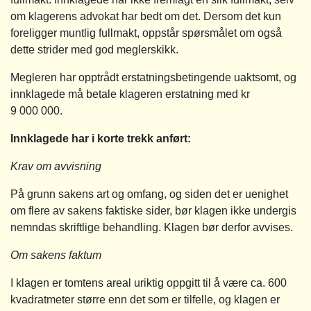
om klagerens advokat har bedt om det. Dersom det kun
foreligger muntlig fullmakt, oppstår spørsmålet om også
dette strider med god meglerskikk.
Megleren har opptrådt erstatningsbetingende uaktsomt, og
innklagede må betale klageren erstatning med kr
9 000 000.
Innklagede har i korte trekk anført:
Krav om avvisning
På grunn sakens art og omfang, og siden det er uenighet
om flere av sakens faktiske sider, bør klagen ikke undergis
nemndas skriftlige behandling. Klagen bør derfor avvises.
Om sakens faktum
I klagen er tomtens areal uriktig oppgitt til å være ca. 600
kvadratmeter større enn det som er tilfelle, og klagen er