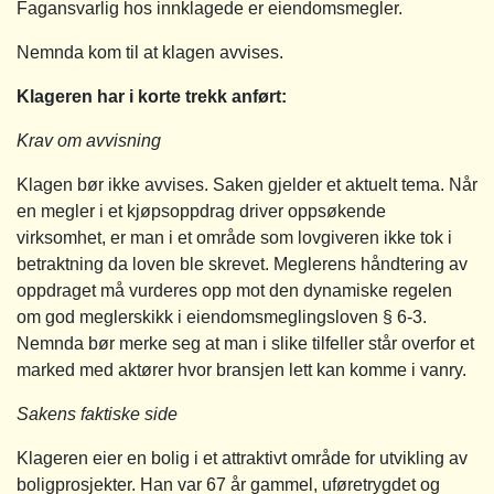
Fagansvarlig hos innklagede er eiendomsmegler.
Nemnda kom til at klagen avvises.
Klageren har i korte trekk anført:
Krav om avvisning
Klagen bør ikke avvises. Saken gjelder et aktuelt tema. Når
en megler i et kjøpsoppdrag driver oppsøkende
virksomhet, er man i et område som lovgiveren ikke tok i
betraktning da loven ble skrevet. Meglerens håndtering av
oppdraget må vurderes opp mot den dynamiske regelen
om god meglerskikk i eiendomsmeglingsloven § 6-3.
Nemnda bør merke seg at man i slike tilfeller står overfor et
marked med aktører hvor bransjen lett kan komme i vanry.
Sakens faktiske side
Klageren eier en bolig i et attraktivt område for utvikling av
boligprosjekter. Han var 67 år gammel, uføretrygdet og