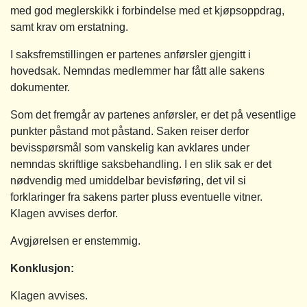
med god meglerskikk i forbindelse med et kjøpsoppdrag,
samt krav om erstatning.
I saksfremstillingen er partenes anførsler gjengitt i
hovedsak. Nemndas medlemmer har fått alle sakens
dokumenter.
Som det fremgår av partenes anførsler, er det på vesentlige
punkter påstand mot påstand. Saken reiser derfor
bevisspørsmål som vanskelig kan avklares under
nemndas skriftlige saksbehandling. I en slik sak er det
nødvendig med umiddelbar bevisføring, det vil si
forklaringer fra sakens parter pluss eventuelle vitner.
Klagen avvises derfor.
Avgjørelsen er enstemmig.
Konklusjon:
Klagen avvises.