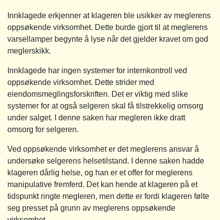
Innklagede erkjenner at klageren ble usikker av meglerens
oppsøkende virksomhet. Dette burde gjort til at meglerens
varsellamper begynte å lyse når det gjelder kravet om god
meglerskikk.
Innklagede har ingen systemer for internkontroll ved
oppsøkende virksomhet. Dette strider med
eiendomsmeglingsforskriften. Det er viktig med slike
systemer for at også selgeren skal få tilstrekkelig omsorg
under salget. I denne saken har megleren ikke dratt
omsorg for selgeren.
Ved oppsøkende virksomhet er det meglerens ansvar å
undersøke selgerens helsetilstand. I denne saken hadde
klageren dårlig helse, og han er et offer for meglerens
manipulative fremferd. Det kan hende at klageren på et
tidspunkt ringte megleren, men dette er fordi klageren følte
seg presset på grunn av meglerens oppsøkende
virksomhet.