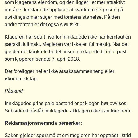
som klagerens eiendom, og den ligger i et mer attraktivt
område. Innklagede opplyser at kvadratmeterprisen på
utviklingstomter stiger med tomtens størrelse. På den
andre tomten er det også sjøutsikt.
Klageren har spurt hvorfor innklagede ikke har fremlagt en
særskilt fullmakt. Megleren var ikke en fullmektig. Når det
gjelder det konkrete budet, viser innklagede til en e-post
som kjøperen sendte 7. april 2018.
Det foreligger heller ikke årsakssammenheng eller
økonomisk tap.
Påstand
Innklagedes prinsipale påstand er at klagen bør avvises.
Subsidiært påstår innklagede at klagen ikke kan føre frem.
Reklamasjonsnemnda bemerker:
Saken gjelder spørsmålet om megleren har opptrådt i strid