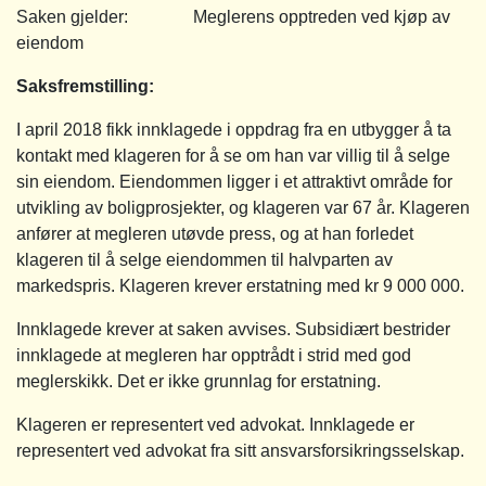
Saken gjelder: Meglerens opptreden ved kjøp av
eiendom
Saksfremstilling
:
I april 2018 fikk innklagede i oppdrag fra en utbygger å ta
kontakt med klageren for å se om han var villig til å selge
sin eiendom. Eiendommen ligger i et attraktivt område for
utvikling av boligprosjekter, og klageren var 67 år. Klageren
anfører at megleren utøvde press, og at han forledet
klageren til å selge eiendommen til halvparten av
markedspris. Klageren krever erstatning med kr 9 000 000.
Innklagede krever at saken avvises. Subsidiært bestrider
innklagede at megleren har opptrådt i strid med god
meglerskikk. Det er ikke grunnlag for erstatning.
Klageren er representert ved advokat. Innklagede er
representert ved advokat fra sitt ansvarsforsikringsselskap.