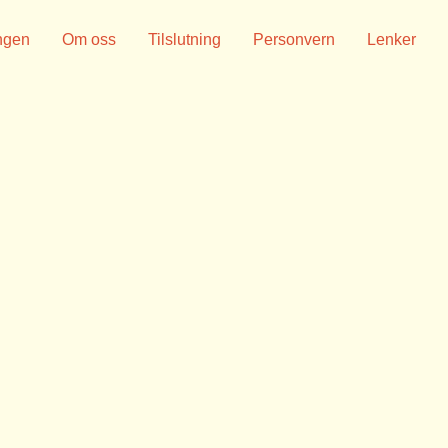
ngen
Om oss
Tilslutning
Personvern
Lenker