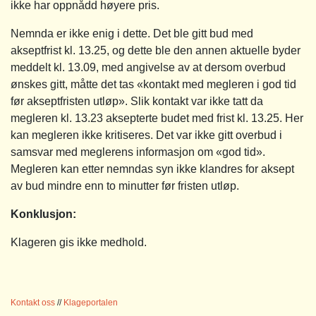
ikke har oppnådd høyere pris.
Nemnda er ikke enig i dette. Det ble gitt bud med
akseptfrist kl. 13.25, og dette ble den annen aktuelle byder
meddelt kl. 13.09, med angivelse av at dersom overbud
ønskes gitt, måtte det tas «kontakt med megleren i god tid
før akseptfristen utløp». Slik kontakt var ikke tatt da
megleren kl. 13.23 aksepterte budet med frist kl. 13.25. Her
kan megleren ikke kritiseres. Det var ikke gitt overbud i
samsvar med meglerens informasjon om «god tid».
Megleren kan etter nemndas syn ikke klandres for aksept
av bud mindre enn to minutter før fristen utløp.
Konklusjon:
Klageren gis ikke medhold.
Kontakt oss
//
Klageportalen