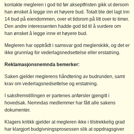
kontakte megleren i god tid før akseptfristen gikk ut dersom
han ønsket å legge inn et høyere bud. Totalt ble det lagt inn
14 bud på eiendommen, over et tidsrom på litt over to timer.
Den andre interessenten hadde god tid til å vurdere om
han ønsket å legge inne et høyere bud.
Megleren har opptrådt i samsvar god meglerskikk, og det er
ikke grunnlag for vederlagsnedsettelse eller erstatning.
Reklamasjonsnemnda bemerker:
Saken gjelder meglerens håndtering av budrunden, samt
krav om vederlagsnedsettelse og erstatning.
I saksfremstillingen er partenes anførsler gjengitt i
hovedsak. Nemndas medlemmer har fått alle sakens
dokumenter.
Klagers kritikk gjelder at megleren ikke i tilstrekkelig grad
har klargjort budgivningsprosessen slik at oppdragsgiver