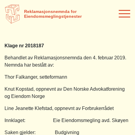
Reklamasjonsnemnda for
Eiendomsmeglingstjenester
Klage nr 2018187
Behandlet av Reklamasjonsnemnda den 4. februar 2019.
Nemnda har bestått av:
Thor Falkanger, setteformann
Knut Kopstad, oppnevnt av Den Norske Advokatforening
og Eiendom Norge
Line Jeanette Klefstad, oppnevnt av Forbrukerrådet
Innklaget: Eie Eiendomsmegling avd. Skøyen
Saken gjelder: Budgivning