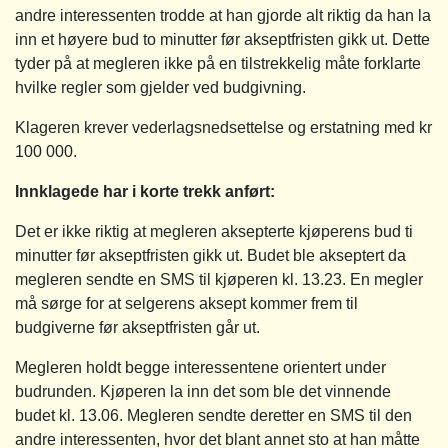
andre interessenten trodde at han gjorde alt riktig da han la
inn et høyere bud to minutter før akseptfristen gikk ut. Dette
tyder på at megleren ikke på en tilstrekkelig måte forklarte
hvilke regler som gjelder ved budgivning.
Klageren krever vederlagsnedsettelse og erstatning med kr
100 000.
Innklagede har i korte trekk anført:
Det er ikke riktig at megleren aksepterte kjøperens bud ti
minutter før akseptfristen gikk ut. Budet ble akseptert da
megleren sendte en SMS til kjøperen kl. 13.23. En megler
må sørge for at selgerens aksept kommer frem til
budgiverne før akseptfristen går ut.
Megleren holdt begge interessentene orientert under
budrunden. Kjøperen la inn det som ble det vinnende
budet kl. 13.06. Megleren sendte deretter en SMS til den
andre interessenten, hvor det blant annet sto at han måtte