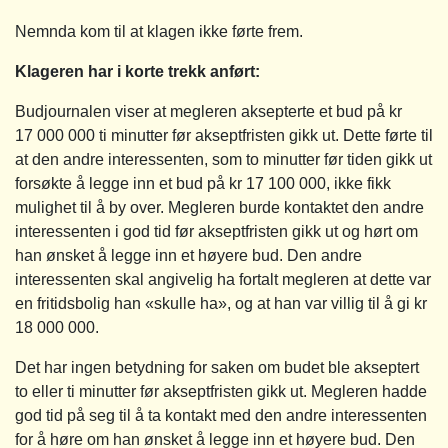
Nemnda kom til at klagen ikke førte frem.
Klageren har i korte trekk anført:
Budjournalen viser at megleren aksepterte et bud på kr
17 000 000 ti minutter før akseptfristen gikk ut. Dette førte til
at den andre interessenten, som to minutter før tiden gikk ut
forsøkte å legge inn et bud på kr 17 100 000, ikke fikk
mulighet til å by over. Megleren burde kontaktet den andre
interessenten i god tid før akseptfristen gikk ut og hørt om
han ønsket å legge inn et høyere bud. Den andre
interessenten skal angivelig ha fortalt megleren at dette var
en fritidsbolig han «skulle ha», og at han var villig til å gi kr
18 000 000.
Det har ingen betydning for saken om budet ble akseptert
to eller ti minutter før akseptfristen gikk ut. Megleren hadde
god tid på seg til å ta kontakt med den andre interessenten
for å høre om han ønsket å legge inn et høyere bud. Den