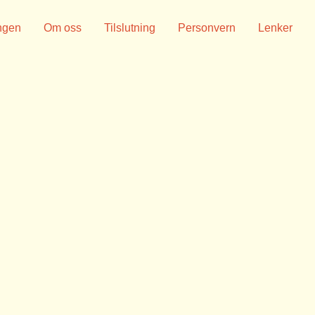
ngen
Om oss
Tilslutning
Personvern
Lenker