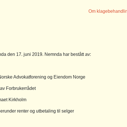
Om klagebehandli
a den 17. juni 2019. Nemnda har bestått av:
Norske Advokatforening og Eiendom Norge
 av Forbrukerrådet
t Kirkholm
under renter og utbetaling til selger