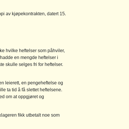
pi av kjøpekontrakten, datert 15.
ke hvilke heftelser som påhviler,
 hadde en mengde heftelser i
 skulle selges fri for heftelser.
 en leierett, en pengeheftelse og
e ta tid å få slettet heftelsene.
jed om at oppgjøret og
lageren fikk utbetalt noe som