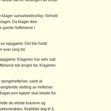
 klager samarbeidsvillig i forhold
klaget. Da klager ikke
e gamle heftelsene i
av oppgjøret. Det ble holdt
 over lang tid.
ppgjøret. Klageren har selv satt
telsene tok lengre tid. Klageren
 pengeheftelser, samt at
manglende sletting av heftelser
raget som kjøper skal betale for.
slette de eldste kravene og
kontrakten, forpliktet seg til å