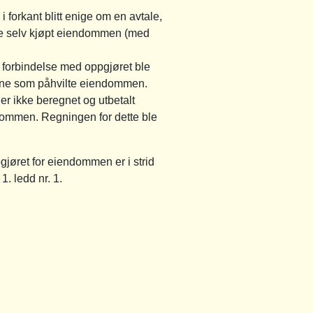
 forkant blitt enige om en avtale,
e selv kjøpt eiendommen (med
 I forbindelse med oppgjøret ble
lsene som påhvilte eiendommen.
er ikke beregnet og utbetalt
ndommen. Regningen for dette ble
gjøret for eiendommen er i strid
. ledd nr. 1.