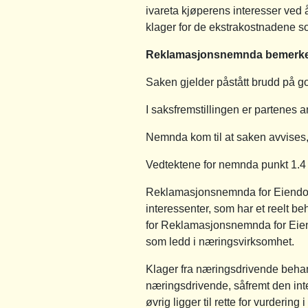
ivareta kjøperens interesser ved å
klager for de ekstrakostnadene 
Reklamasjonsnemnda bemerke
Saken gjelder påstått brudd på g
I saksfremstillingen er partenes
Nemnda kom til at saken avvises,
Vedtektene for nemnda punkt 1.
Reklamasjonsnemnda for Eiendomsm
interessenter, som har et reelt b
for Reklamasjonsnemnda for Eien
som ledd i næringsvirksomhet.
Klager fra næringsdrivende beha
næringsdrivende, såfremt den int
øvrig ligger til rette for vurderi