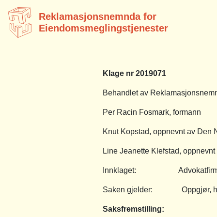
Reklamasjonsnemnda for
Eiendomsmeglingstjenester
Klage nr 2019071
Behandlet av Reklamasjonsnemnd
Per Racin Fosmark, formann
Knut Kopstad, oppnevnt av Den 
Line Jeanette Klefstad, oppnevnt
Innklaget: Advokatfirmae
Saken gjelder: Oppgjør, her
Saksfremstilling
: