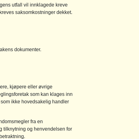
gens utfall vil innklagede kreve
 kreves saksomkostninger dekket.
 sakens dokumenter.
e, kjøpere eller øvrige
meglingsforetak som kan klages inn
 som ikke hovedsakelig handler
endomsmegler fra en
 tilknytning og henvendelsen for
betraktning.