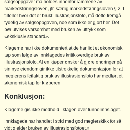
salgsoppgaver må holdes innenfor rammene av
markedsføringsloven, jfr. særlig markedsføringsloven § 2. I
tilfeller hvor det er brukt illustrasjonsfoto, må dette fremgå
tydelig av salgsoppgaven, noe som ikke er gjort her. Det
bør utvises varsomhet med bruken av uttrykk som
«eksklusiv standard».
Klagerne har ikke dokumentert at de har lidt et økonomisk
tap som følge av innklagedes kritikkverdige bruk av
illustrasjonsfoto. At en kjøper ønsker å gjøre endringer på
sin nye eiendom gir ikke tilstrekkelig dokumentasjon for at
meglerens feilaktig bruk av illustrasjonsfoto har medført et
økonomisk tap for kjøperen.
Konklusjon:
Klagerne gis ikke medhold i klagen over tunnelinnslaget.
Innklagede har handlet i strid med god meglerskikk for så
vidt gjelder bruken av illustrasjonsfotoet.»