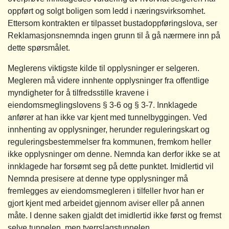
oppført og solgt boligen som ledd i næringsvirksomhet.
Ettersom kontrakten er tilpasset bustadoppføringslova, ser
Reklamasjonsnemnda ingen grunn til å gå nærmere inn på
dette spørsmålet.
Meglerens viktigste kilde til opplysninger er selgeren.
Megleren må videre innhente opplysninger fra offentlige
myndigheter for å tilfredsstille kravene i
eiendomsmeglingslovens § 3-6 og § 3-7. Innklagede
anfører at han ikke var kjent med tunnelbyggingen. Ved
innhenting av opplysninger, herunder reguleringskart og
reguleringsbestemmelser fra kommunen, fremkom heller
ikke opplysninger om denne. Nemnda kan derfor ikke se at
innklagede har forsømt seg på dette punktet. Imidlertid vil
Nemnda presisere at denne type opplysninger må
fremlegges av eiendomsmegleren i tilfeller hvor han er
gjort kjent med arbeidet gjennom aviser eller på annen
måte. I denne saken gjaldt det imidlertid ikke først og fremst
selve tunnelen, men tverrslagstunnelen.