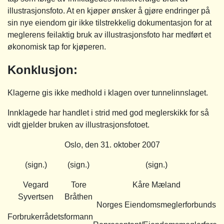
illustrasjonsfoto. At en kjøper ønsker å gjøre endringer på
sin nye eiendom gir ikke tilstrekkelig dokumentasjon for at
meglerens feilaktig bruk av illustrasjonsfoto har medført et
økonomisk tap for kjøperen.
Konklusjon:
Klagerne gis ikke medhold i klagen over tunnelinnslaget.
Innklagede har handlet i strid med god meglerskikk for så
vidt gjelder bruken av illustrasjonsfotoet.
Oslo, den 31. oktober 2007
(sign.)
(sign.)
(sign.)
Vegard
Tore
Kåre Mæland
Syvertsen
Bråthen
Norges Eiendomsmeglerforbunds
Forbrukerrådets
formann