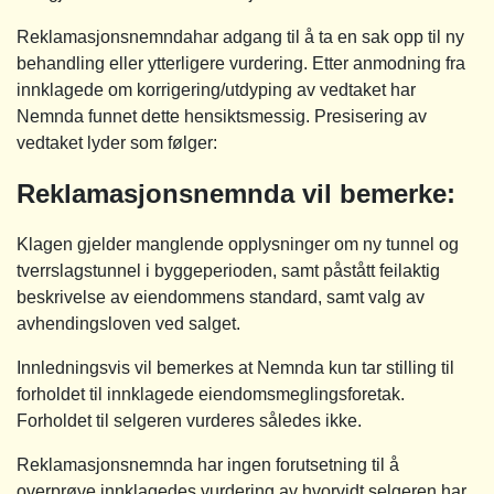
Reklamasjonsnemndahar adgang til å ta en sak opp til ny
behandling eller ytterligere vurdering. Etter anmodning fra
innklagede om korrigering/utdyping av vedtaket har
Nemnda funnet dette hensiktsmessig. Presisering av
vedtaket lyder som følger:
Reklamasjonsnemnda vil bemerke:
Klagen gjelder manglende opplysninger om ny tunnel og
tverrslagstunnel i byggeperioden, samt påstått feilaktig
beskrivelse av eiendommens standard, samt valg av
avhendingsloven ved salget.
Innledningsvis vil bemerkes at Nemnda kun tar stilling til
forholdet til innklagede eiendomsmeglingsforetak.
Forholdet til selgeren vurderes således ikke.
Reklamasjonsnemnda har ingen forutsetning til å
overprøve innklagedes vurdering av hvorvidt selgeren har