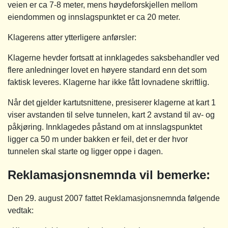
veien er ca 7-8 meter, mens høydeforskjellen mellom
eiendommen og innslagspunktet er ca 20 meter.
Klagerens atter ytterligere anførsler:
Klagerne hevder fortsatt at innklagedes saksbehandler ved
flere anledninger lovet en høyere standard enn det som
faktisk leveres. Klagerne har ikke fått lovnadene skriftlig.
Når det gjelder kartutsnittene, presiserer klagerne at kart 1
viser avstanden til selve tunnelen, kart 2 avstand til av- og
påkjøring. Innklagedes påstand om at innslagspunktet
ligger ca 50 m under bakken er feil, det er der hvor
tunnelen skal starte og ligger oppe i dagen.
Reklamasjonsnemnda vil bemerke:
Den 29. august 2007 fattet Reklamasjonsnemnda følgende
vedtak: