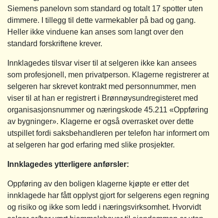
Siemens panelovn som standard og totalt 17 spotter uten
dimmere. I tillegg til dette varmekabler på bad og gang.
Heller ikke vinduene kan anses som langt over den
standard forskriftene krever.
Innklagedes tilsvar viser til at selgeren ikke kan ansees
som profesjonell, men privatperson. Klagerne registrerer at
selgeren har skrevet kontrakt med personnummer, men
viser til at han er registrert i Brønnøysundregisteret med
organisasjonsnummer og næringskode 45.211 «Oppføring
av bygninger». Klagerne er også overrasket over dette
utspillet fordi saksbehandleren per telefon har informert om
at selgeren har god erfaring med slike prosjekter.
Innklagedes ytterligere anførsler:
Oppføring av den boligen klagerne kjøpte er etter det
innklagede har fått opplyst gjort for selgerens egen regning
og risiko og ikke som ledd i næringsvirksomhet. Hvorvidt