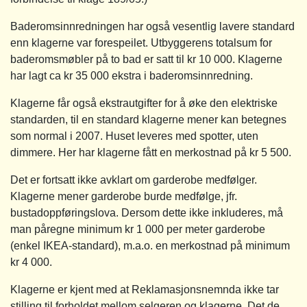
Baderomsinnredningen har også vesentlig lavere standard
enn klagerne var forespeilet. Utbyggerens totalsum for
baderomsmøbler på to bad er satt til kr 10 000. Klagerne
har lagt ca kr 35 000 ekstra i baderomsinnredning.
Klagerne får også ekstrautgifter for å øke den elektriske
standarden, til en standard klagerne mener kan betegnes
som normal i 2007. Huset leveres med spotter, uten
dimmere. Her har klagerne fått en merkostnad på kr 5 500.
Det er fortsatt ikke avklart om garderobe medfølger.
Klagerne mener garderobe burde medfølge, jfr.
bustadoppføringslova. Dersom dette ikke inkluderes, må
man påregne minimum kr 1 000 per meter garderobe
(enkel IKEA-standard), m.a.o. en merkostnad på minimum
kr 4 000.
Klagerne er kjent med at Reklamasjonsnemnda ikke tar
stilling til forholdet mellom selgeren og klagerne. Det de