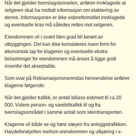
Når det gjelder tverrslagstunnelen, anfører innklagede at
selgeren skal ha mottatt informasjon om etablering av
denne. Informasjonen er ikke videreformidlet innklagede
og eventuelle krav må således rettes mot selgeren.
Eiendommen vil i svært liten grad bli berørt av
utbyggingen. Det kan ikke konstateres noen form for
økonomisk tap for klageren og eventuelle ekstra
belastninger for eiendommen må anses å ligge godt
innenfor det akseptable.
Som svar på Reklamasjonsnemndas henvendelse anfører
klagerne følgende:
Når det gjelder trafikk, er antall billass estimert til ca 20
000. Videre person- og varebiltrafikk til og fra
tverrslagsområdet i samme antall som steintransporten.
Klagerne vil både se og høre støyen fra anleggstrafikken.
Høydeforskjellen mellom eiendommen og utkjøring i x-