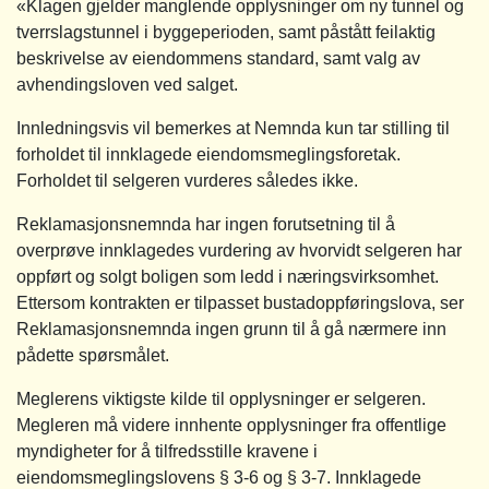
«Klagen gjelder manglende opplysninger om ny tunnel og
tverrslagstunnel i byggeperioden, samt påstått feilaktig
beskrivelse av eiendommens standard, samt valg av
avhendingsloven ved salget.
Innledningsvis vil bemerkes at Nemnda kun tar stilling til
forholdet til innklagede eiendomsmeglingsforetak.
Forholdet til selgeren vurderes således ikke.
Reklamasjonsnemnda har ingen forutsetning til å
overprøve innklagedes vurdering av hvorvidt selgeren har
oppført og solgt boligen som ledd i næringsvirksomhet.
Ettersom kontrakten er tilpasset bustadoppføringslova, ser
Reklamasjonsnemnda ingen grunn til å gå nærmere inn
pådette spørsmålet.
Meglerens viktigste kilde til opplysninger er selgeren.
Megleren må videre innhente opplysninger fra offentlige
myndigheter for å tilfredsstille kravene i
eiendomsmeglingslovens § 3-6 og § 3-7. Innklagede