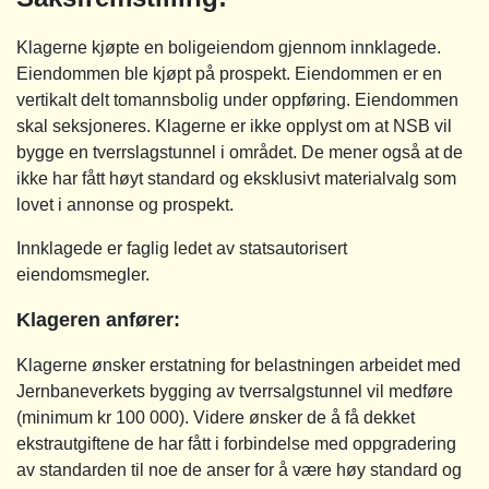
Klagerne kjøpte en boligeiendom gjennom innklagede.
Eiendommen ble kjøpt på prospekt. Eiendommen er en
vertikalt delt tomannsbolig under oppføring. Eiendommen
skal seksjoneres. Klagerne er ikke opplyst om at NSB vil
bygge en tverrslagstunnel i området. De mener også at de
ikke har fått høyt standard og eksklusivt materialvalg som
lovet i annonse og prospekt.
Innklagede er faglig ledet av statsautorisert
eiendomsmegler.
Klageren anfører:
Klagerne ønsker erstatning for belastningen arbeidet med
Jernbaneverkets bygging av tverrsalgstunnel vil medføre
(minimum kr 100 000). Videre ønsker de å få dekket
ekstrautgiftene de har fått i forbindelse med oppgradering
av standarden til noe de anser for å være høy standard og