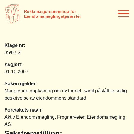
Reklamasjonsnemnda for
Eiendomsmeglingstjenester
Klage nr:
35/07-2
Avgjort:
31.10.2007
Saken gjelder:
Manglende opplysning om ny tunnel, samt påstått feilaktig
beskrivelse av eiendommens standard
Foretakets navn:
Aktiv Eiendomsmegling, Frognerveien Eiendomsmegling
AS
Saksfremstilling: