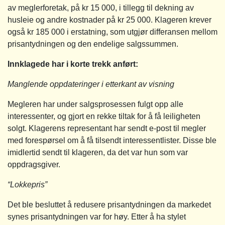
av meglerforetak, på kr 15 000, i tillegg til dekning av
husleie og andre kostnader på kr 25 000. Klageren krever
også kr 185 000 i erstatning, som utgjør differansen mellom
prisantydningen og den endelige salgssummen.
Innklagede har i korte trekk anført:
Manglende oppdateringer i etterkant av visning
Megleren har under salgsprosessen fulgt opp alle
interessenter, og gjort en rekke tiltak for å få leiligheten
solgt. Klagerens representant har sendt e-post til megler
med forespørsel om å få tilsendt interessentlister. Disse ble
imidlertid sendt til klageren, da det var hun som var
oppdragsgiver.
“Lokkepris”
Det ble besluttet å redusere prisantydningen da markedet
synes prisantydningen var for høy. Etter å ha stylet