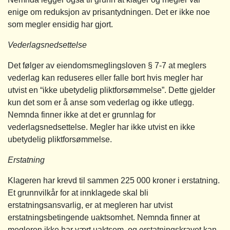
enige om reduksjon av prisantydningen. Det er ikke noe
som megler ensidig har gjort.
Vederlagsnedsettelse
Det følger av eiendomsmeglingsloven § 7-7 at meglers
vederlag kan reduseres eller falle bort hvis megler har
utvist en “ikke ubetydelig pliktforsømmelse”. Dette gjelder
kun det som er å anse som vederlag og ikke utlegg.
Nemnda finner ikke at det er grunnlag for
vederlagsnedsettelse. Megler har ikke utvist en ikke
ubetydelig pliktforsømmelse.
Erstatning
Klageren har krevd til sammen 225 000 kroner i erstatning.
Et grunnvilkår for at innklagede skal bli
erstatningsansvarlig, er at megleren har utvist
erstatningsbetingende uaktsomhet. Nemnda finner at
megleren ikke har vært uaktsom, og erstatningskravet kan