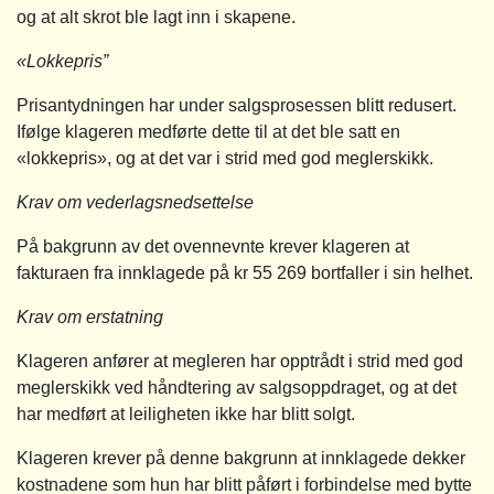
og at alt skrot ble lagt inn i skapene.
«Lokkepris”
Prisantydningen har under salgsprosessen blitt redusert.
Ifølge klageren medførte dette til at det ble satt en
«lokkepris», og at det var i strid med god meglerskikk.
Krav om vederlagsnedsettelse
På bakgrunn av det ovennevnte krever klageren at
fakturaen fra innklagede på kr 55 269 bortfaller i sin helhet.
Krav om erstatning
Klageren anfører at megleren har opptrådt i strid med god
meglerskikk ved håndtering av salgsoppdraget, og at det
har medført at leiligheten ikke har blitt solgt.
Klageren krever på denne bakgrunn at innklagede dekker
kostnadene som hun har blitt påført i forbindelse med bytte