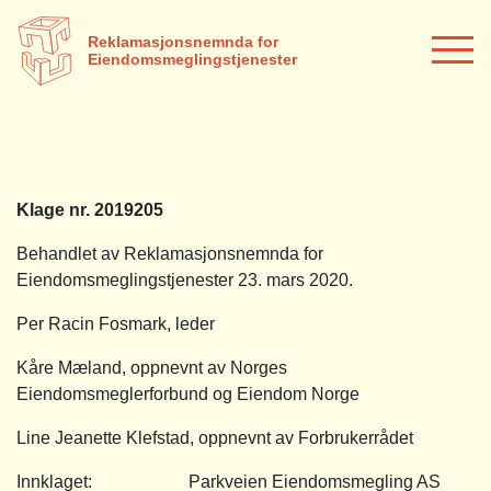
Reklamasjonsnemnda for
Eiendomsmeglingstjenester
Klage nr. 2019205
Behandlet av Reklamasjonsnemnda for
Eiendomsmeglingstjenester 23. mars 2020.
Per Racin Fosmark, leder
Kåre Mæland, oppnevnt av Norges
Eiendomsmeglerforbund og Eiendom Norge
Line Jeanette Klefstad, oppnevnt av Forbrukerrådet
Innklaget: Parkveien Eiendomsmegling AS