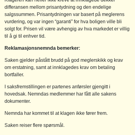
differansen mellom prisantydning og den endelige
salgssummen. Prisantydningen var basert på meglerens
vurdering, og var ingen “garanti” for hva boligen ville bli
solgt for. Prisen vil være avhengig av hva markedet er villig
til å gi til enhver tid.
Reklamasjonsnemnda bemerker:
Saken gjelder påstått brudd på god meglerskikk og krav
om erstatning, samt at innklagedes krav om betaling
bortfaller.
I saksfremstillingen er partenes anførsler gjengitt i
hovedsak. Nemndas medlemmer har fått alle sakens
dokumenter.
Nemnda har kommet til at klagen ikke fører frem.
Saken reiser flere spørsmål.