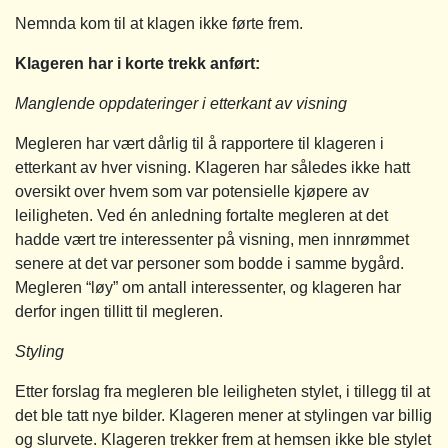
Nemnda kom til at klagen ikke førte frem.
Klageren har i korte trekk anført:
Manglende oppdateringer i etterkant av visning
Megleren har vært dårlig til å rapportere til klageren i
etterkant av hver visning. Klageren har således ikke hatt
oversikt over hvem som var potensielle kjøpere av
leiligheten. Ved én anledning fortalte megleren at det
hadde vært tre interessenter på visning, men innrømmet
senere at det var personer som bodde i samme bygård.
Megleren “løy” om antall interessenter, og klageren har
derfor ingen tillitt til megleren.
Styling
Etter forslag fra megleren ble leiligheten stylet, i tillegg til at
det ble tatt nye bilder. Klageren mener at stylingen var billig
og slurvete. Klageren trekker frem at hemsen ikke ble stylet