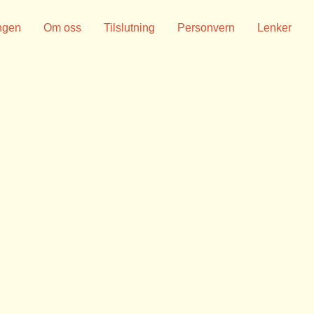
ngen
Om oss
Tilslutning
Personvern
Lenker