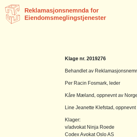
Reklamasjonsnemnda for
Eiendomsmeglingstjenester
Klage nr. 2019276
Behandlet av Reklamasjonsnemnd
Per Racin Fosmark, leder
Kåre Mæland, oppnevnt av Norg
Line Jeanette Klefstad, oppnevnt
Klager:
v/advokat Ninja Roede
Codex Avokat Oslo AS