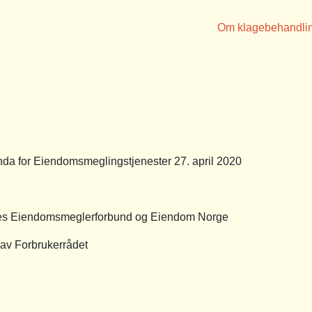
Om klagebehandli
a for Eiendomsmeglingstjenester 27. april 2020
es Eiendomsmeglerforbund og Eiendom Norge
 av Forbrukerrådet