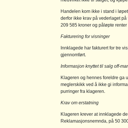
Handelen kom ikke i stand i løpet
derfor ikke krav på vederlaget på t
209 585 kroner og påløpte renter fr
Fakturering for visninger
Innklagede har fakturert for tre 
gjennomført.
Informasjon knyttet til salg off-ma
Klageren og hennes foreldre ga ut
meglerskikk ved å ikke gi informasj
purringer fra klageren.
Krav om erstatning
Klageren krever at innklagede dek
Reklamasjonsnemnda, på 50 300 