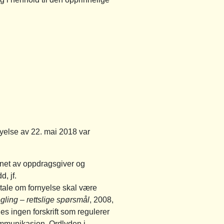
yelse av 22. mai 2018 var
gnet av oppdragsgiver og
, jf.
tale om fornyelse skal være
ing – rettslige spørsmål
, 2008,
nes ingen forskrift som regulerer
kommunikasjon. Ordlyden i