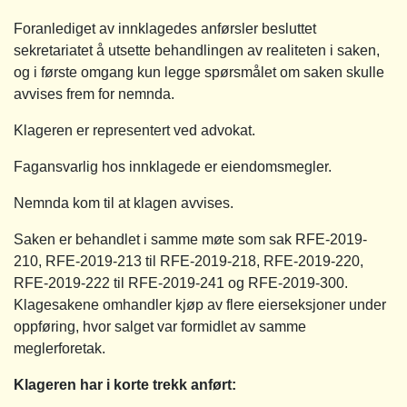
Foranlediget av innklagedes anførsler besluttet
sekretariatet å utsette behandlingen av realiteten i saken,
og i første omgang kun legge spørsmålet om saken skulle
avvises frem for nemnda.
Klageren er representert ved advokat.
Fagansvarlig hos innklagede er eiendomsmegler.
Nemnda kom til at klagen avvises.
Saken er behandlet i samme møte som sak RFE-2019-
210, RFE-2019-213 til RFE-2019-218, RFE-2019-220,
RFE-2019-222 til RFE-2019-241 og RFE-2019-300.
Klagesakene omhandler kjøp av flere eierseksjoner under
oppføring, hvor salget var formidlet av samme
meglerforetak.
Klageren har i korte trekk anført: