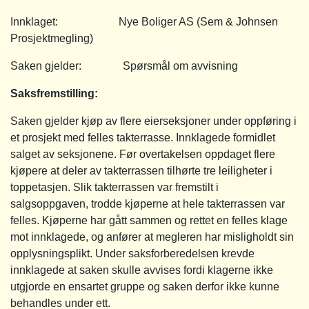
Innklaget: Nye Boliger AS (Sem & Johnsen
Prosjektmegling)
Saken gjelder: Spørsmål om avvisning
Saksfremstilling
:
Saken gjelder kjøp av flere eierseksjoner under oppføring i
et prosjekt med felles takterrasse. Innklagede formidlet
salget av seksjonene. Før overtakelsen oppdaget flere
kjøpere at deler av takterrassen tilhørte tre leiligheter i
toppetasjen. Slik takterrassen var fremstilt i
salgsoppgaven, trodde kjøperne at hele takterrassen var
felles. Kjøperne har gått sammen og rettet en felles klage
mot innklagede, og anfører at megleren har misligholdt sin
opplysningsplikt. Under saksforberedelsen krevde
innklagede at saken skulle avvises fordi klagerne ikke
utgjorde en ensartet gruppe og saken derfor ikke kunne
behandles under ett.