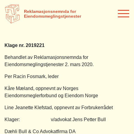
Reklamasjonsnemnda for
Eiendomsmeglingstjenester
Klage nr. 2019221
Behandlet av Reklamasjonsnemnda for
Eiendomsmeglingstjenester 2. mars 2020.
Per Racin Fosmark, leder
Kåre Mæland, oppnevnt av Norges
Eiendomsmeglerforbund og Eiendom Norge
Line Jeanette Klefstad, oppnevnt av Forbrukerrådet
Klager: v/advokat Jens Petter Bull
Dæhli Bull & Co Advokatfirma DA