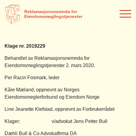
Reklamasjonsnemnda for
Eiendomsmeglingstjenester
Klage nr. 2019229
Behandlet av Reklamasjonsnemnda for
Eiendomsmeglingstjenester 2. mars 2020.
Per Racin Fosmark, leder
Kåre Mæland, oppnevnt av Norges
Eiendomsmeglerforbund og Eiendom Norge
Line Jeanette Klefstad, oppnevnt av Forbrukerrådet
Klager: v/advokat Jens Petter Bull
Dæhli Bull & Co Advokatfirma DA