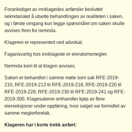
Foranlediget av innklagedes anførsler besluttet
sekretariatet å utsette behandlingen av realiteten i saken,
og i første omgang kun legge spørsmålet om saken skulle
avvises frem for nemnda.
Klageren er representert ved advokat.
Fagansvarlig hos innklagede er eiendomsmegler.
Nemnda kom til at klagen avvises.
Saken er behandlet i samme møte som sak RFE-2019-
210, RFE-2019-213 til RFE-2019-218, RFE-2019-220 til
RFE-2019-228, RFE-2019-230 til RFE-2019-241 og RFE-
2019-300. Klagesakene omhandler kjøp av flere
eierseksjoner under oppføring, hvor salget var formidlet av
samme meglerforetak.
Klageren har i korte trekk anført: