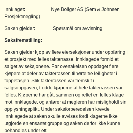
Innklaget: Nye Boliger AS (Sem & Johnsen
Prosjektmegling)
Saken gjelder: Spørsmål om avvisning
Saksfremstilling
:
Saken gjelder kjøp av flere eierseksjoner under oppføring i
et prosjekt med felles takterrasse. Innklagede formidlet
salget av seksjonene. Før overtakelsen oppdaget flere
kjøpere at deler av takterrassen tilhørte tre leiligheter i
toppetasjen. Slik takterrassen var fremstilt i
salgsoppgaven, trodde kjøperne at hele takterrassen var
felles. Kjøperne har gått sammen og rettet en felles klage
mot innklagede, og anfører at megleren har misligholdt sin
opplysningsplikt. Under saksforberedelsen krevde
innklagede at saken skulle avvises fordi klagerne ikke
utgjorde en ensartet gruppe og saken derfor ikke kunne
behandles under ett.