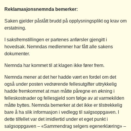
Reklamasjonsnemnda bemerker:
Saken gjelder påstått brudd på opplysningsplikt og krav om
erstatning.
I saksfremstillingen er partenes anførsler gjengitt i
hovedsak. Nemndas medlemmer har fått alle sakens
dokumenter.
Nemnda har kommet til at klagen ikke fører frem.
Nemnda mener at det her hadde vært en fordel om det
også under posten vedrørende fellesutgifter uttrykkelig
hadde fremkommet at man måtte påregne en økning i
felleskostnader og fellesgjeld som følge av at varmekilden
måtte byttes. Nemnda bemerker at det ikke er tilstrekkelig
bare å ha slik informasjon i vedlegg til salgsoppgaven. I
dette tilfellet var det imidlertid under et eget punkt i
salgsoppgaven – «Sammendrag selgers egenerklæring» –