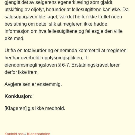
gjengitt det av selgerens egenerklæring som gjaldt
utskifting av oljefyr, herunder at fellesutgiftene kan øke. Da
salgsoppgaven ble laget, var det heller ikke truffet noen
beslutning om dette, slik at megleren ikke hadde
informasjon om hva fellesutgiftene og fellesgjelden ville
øke med.
Ut fra en totalvurdering er nemnda kommet til at megleren
her har overholdt opplysningsplikten, jf.
eiendomsmeglingsloven § 6-7. Erstatningskravet fører
derfor ikke frem.
Avgjørelsen er enstemmig.
Konklusjon:
[Klageren] gis ikke medhold.
Kontakt oss
//
Klageportalen