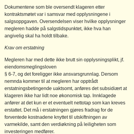
Dokumentene som ble oversendt klageren etter
kontraktsmøtet var i samsvar med opplysningene i
salgsoppgaven. Oversendelsen viser hvilke opplysninger
megleren hadde på salgstidspunktet, ikke hva han
angivelig skal ha holdt tilbake.
Krav om erstatning
Megleren har med dette ikke brutt sin opplysningsplikt, jf.
eiendomsmeglingsloven
§ 6-7, og det foreligger ikke ansvarsgrunnlag. Dersom
nemnda kommer til at megleren har opptrådt
erstatningsbetingende uaktsomt, anføres det subsidiært at
klageren ikke har lidt noe økonomisk tap. Innklagede
anfører at det kun er et eventuelt nettotap som kan kreves
erstattet. Det må i erstatningen gjøres fradrag for de
forventede kostnadene knyttet til utskiftningen av
varmekilde, samt den verdiøkning på leiligheten som
investeringen medfører.