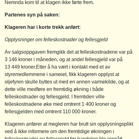
Nemnda kom til at klagen ikke førte frem.
Partenes syn på saken:
Klageren har i korte trekk anført:
Opplysninger om felleskostnader og fellesgjeld
Av salgsoppgaven fremgikk det at felleskostnadene var på
3 146 kroner i måneden, og at andel fellesgjeld var på
13 449 kroner.Etter å ha vært i kontakt med et av
styremedlemmene i sameiet, fikk klageren opplyst at
oljefyren skulle byttes ut med en annen varmekilde, og at
dette ville medføre en fremtidig økning i både
felleskostnader og fellesgjeld. I fremtiden ville
felleskostnadene øke med omtrent 1 400 kroner og
fellesgjelden med omtrent 110 000 kroner.
Klageren anfører at megleren har brutt sin opplysningsplikt
ved å ikke informere om den fremtidige økningen i
felleskostnader og fellesgjeld før handelen ble inngått.