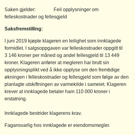
Saken gjelder: Feil opplysninger om
felleskostnader og fellesgjeld
Saksfremstilling
:
I juni 2019 kjøpte klageren en leilighet som innklagede
formidlet. I salgsoppgaven var felleskostnader oppgitt til
3 146 kroner per måned og andel fellesgjeld til 13 449
kroner. Klageren anfører at megleren har brutt sin
opplysningsplikt ved å ikke opplyse om den fremtidige
økningen i felleskostnader og fellesgjeld som følge av den
planlagte utskiftningen av varmekilde i sameiet. Klageren
krever at innklagede betaler ham 110 000 kroner i
erstatning.
Innklagede bestrider klagerens krav.
Fagansvarlig hos innklagede er eiendomsmegler.