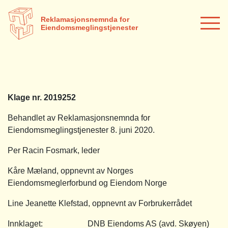
Reklamasjonsnemnda for
Eiendomsmeglingstjenester
Klage nr. 2019252
Behandlet av Reklamasjonsnemnda for
Eiendomsmeglingstjenester 8. juni 2020.
Per Racin Fosmark, leder
Kåre Mæland, oppnevnt av Norges
Eiendomsmeglerforbund og Eiendom Norge
Line Jeanette Klefstad, oppnevnt av Forbrukerrådet
Innklaget: DNB Eiendoms AS (avd. Skøyen)