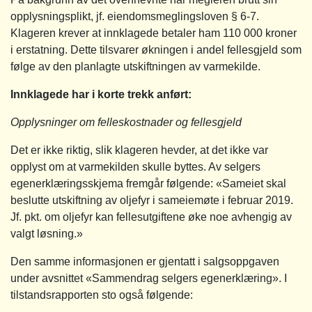
opplysningsplikt, jf. eiendomsmeglingsloven § 6-7.
Klageren krever at innklagede betaler ham 110 000 kroner
i erstatning. Dette tilsvarer økningen i andel fellesgjeld som
følge av den planlagte utskiftningen av varmekilde.
Innklagede har i korte trekk anført:
Opplysninger om felleskostnader og fellesgjeld
Det er ikke riktig, slik klageren hevder, at det ikke var
opplyst om at varmekilden skulle byttes. Av selgers
egenerklæringsskjema fremgår følgende: «Sameiet skal
beslutte utskiftning av oljefyr i sameiemøte i februar 2019.
Jf. pkt. om oljefyr kan fellesutgiftene øke noe avhengig av
valgt løsning.»
Den samme informasjonen er gjentatt i salgsoppgaven
under avsnittet «Sammendrag selgers egenerklæring». I
tilstandsrapporten sto også følgende: