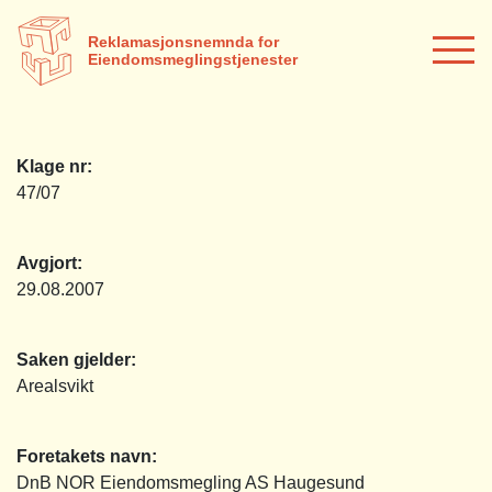
Reklamasjonsnemnda for
Eiendomsmeglingstjenester
Klage nr:
47/07
Avgjort:
29.08.2007
Saken gjelder:
Arealsvikt
Foretakets navn:
DnB NOR Eiendomsmegling AS Haugesund