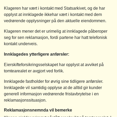
Klageren har vært i kontakt med Statsarkivet, og de har
opplyst at innklagede ikkehar vært i kontakt med dem
vedrørende opplysninger på den aktuelle eiendommen.
Klageren mener det er urimelig at innklagede påberoper
seg for sen reklamasjon, fordi partene har hatt telefonisk
kontakt underveis.
Innklagedes ytterligere anførsler:
Eierskifteforsikringsselskapet har opplyst at avviket på
tomtearealet er avgjort ved forlik.
Innklagede fastholder for øvrig sine tidligere anførsler.
Innklagede vil samtidig opplyse at de alltid gir kunder
generell informasjon vedrørende fristavbrytelse i en
reklamasjonssituasjon.
Reklamasjonsnemnda vil bemerke