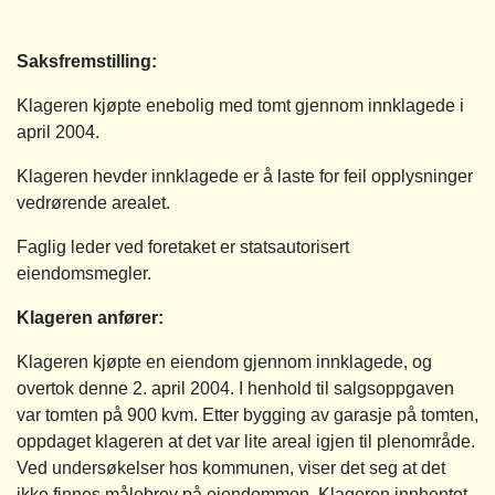
Saksfremstilling
:
Klageren kjøpte enebolig med tomt gjennom innklagede i
april 2004.
Klageren hevder innklagede er å laste for feil opplysninger
vedrørende arealet.
Faglig leder ved foretaket er statsautorisert
eiendomsmegler.
Klageren anfører:
Klageren kjøpte en eiendom gjennom innklagede, og
overtok denne 2. april 2004. I henhold til salgsoppgaven
var tomten på 900 kvm. Etter bygging av garasje på tomten,
oppdaget klageren at det var lite areal igjen til plenområde.
Ved undersøkelser hos kommunen, viser det seg at det
ikke finnes målebrev på eiendommen. Klageren innhentet