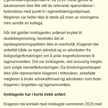
takstmannen ikke fikk stilt de relevante spørsmålene i
forbindelse med punkt 9 i egenerklæringsskjemaet.
Megleren var heller ikke til stede på noen av visningene,
men sendte en kollega.
Når det gjelder innklagedes anførsel knyttet til
skadebegrensning, bestrides det at
tapsbegrensningsplikten ikke er overholdt. Klageren ble
anbefalt både av egen advokat og av advokaten fra
boligselgerforsikringen om å anke tingrettsdommen til
lagmannsretten. Det var innklagede, ved ansvarlig megler,
som solgte eierskifteforsikringen. Da forsikringsselskapet
ikke ville representere klageren i rettssaken, anbefalte
megleren å bruke advokatfirmaet og advokaten som bisto
klageren i tingretten og lagmannsretten.
Innklagede har i korte trekk anført:
Klageren tok kontakt med innklagde sommeren 2015 med