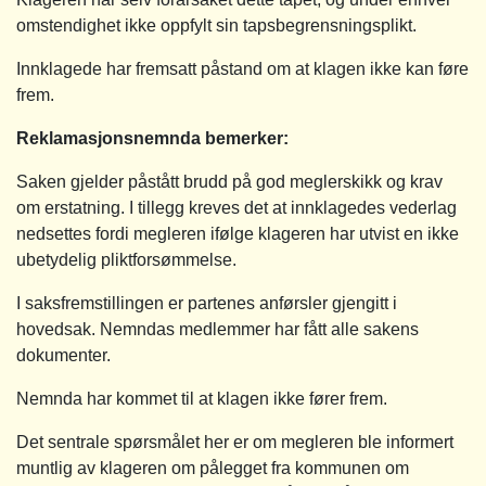
omstendighet ikke oppfylt sin tapsbegrensningsplikt.
Innklagede har fremsatt påstand om at klagen ikke kan føre
frem.
Reklamasjonsnemnda bemerker:
Saken gjelder påstått brudd på god meglerskikk og krav
om erstatning. I tillegg kreves det at innklagedes vederlag
nedsettes fordi megleren ifølge klageren har utvist en ikke
ubetydelig pliktforsømmelse.
I saksfremstillingen er partenes anførsler gjengitt i
hovedsak. Nemndas medlemmer har fått alle sakens
dokumenter.
Nemnda har kommet til at klagen ikke fører frem.
Det sentrale spørsmålet her er om megleren ble informert
muntlig av klageren om pålegget fra kommunen om