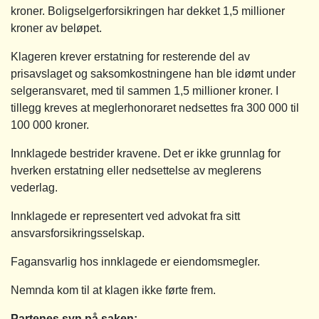
kroner. Boligselgerforsikringen har dekket 1,5 millioner
kroner av beløpet.
Klageren krever erstatning for resterende del av
prisavslaget og saksomkostningene han ble idømt under
selgeransvaret, med til sammen 1,5 millioner kroner. I
tillegg kreves at meglerhonoraret nedsettes fra 300 000 til
100 000 kroner.
Innklagede bestrider kravene. Det er ikke grunnlag for
hverken erstatning eller nedsettelse av meglerens
vederlag.
Innklagede er representert ved advokat fra sitt
ansvarsforsikringsselskap.
Fagansvarlig hos innklagede er eiendomsmegler.
Nemnda kom til at klagen ikke førte frem.
Partenes syn på saken: