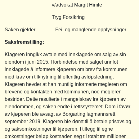
v/advokat Margit Himle
Tryg Forsikring
Saken gjelder: Feil og manglende opplysninger
Saksfremstilling
:
Klageren inngikk avtale med innklagede om salg av sin
eiendom i juni 2015. I forbindelse med salget unnlot
innklagede å informere kjøperen om brev fra kommunen
med krav om tilknytning til offentlig avløpsledning.
Klageren hevder at han muntlig informerte megleren om
brevene og kontakten med kommunen, noe megleren
bestrider. Dette resulterte i mangelskrav fra kjøperen av
eiendommen, og saken endte i rettssystemet. Dom i favør
av kjøperen ble avsagt av Borgarting lagmannsrett i
september 2019. Klageren ble dømt til å betale prisavslag
og saksomkostninger til kjøperen. I tillegg til egne
omkostninger beløp kostnaden seg til totalt tre millioner