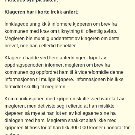
Klageren har i korte trekk anført:
Innklagede unngikk å informere kjøperen om brev fra
kommunen med krav om tilknytning til offentlig avløp.
Megleren ble muntlig underrettet av klageren om dette
brevet, noe han i ettertid benekter.
Klageren hadde ved flere anledninger i løpet av
oppdragsperioden informert megleren om brev fra
kommunen og oppfordret ham til å videreformidle denne
informasjonen til mulige kjøpere. Informasjonen ble ikke
formidlet skriftlig til megleren.
Kommunikasjonen med kjøperen skulle vært ivaretatt av
megleren, men det viste seg i ettertid at han mislikte
kjøperen så mye at han lot en av kollegaene sine ha
dialogen med ham. Megleren snakket altså ikke med
kjøperen til tross for at han fikk 300 000 kroner i honorar for
jobben.