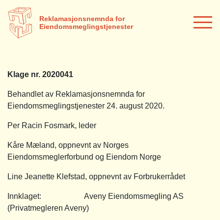
Reklamasjonsnemnda for
Eiendomsmeglingstjenester
Klage nr. 2020041
Behandlet av Reklamasjonsnemnda for
Eiendomsmeglingstjenester 24. august 2020.
Per Racin Fosmark, leder
Kåre Mæland, oppnevnt av Norges
Eiendomsmeglerforbund og Eiendom Norge
Line Jeanette Klefstad, oppnevnt av Forbrukerrådet
Innklaget: Aveny Eiendomsmegling AS
(Privatmegleren Aveny)