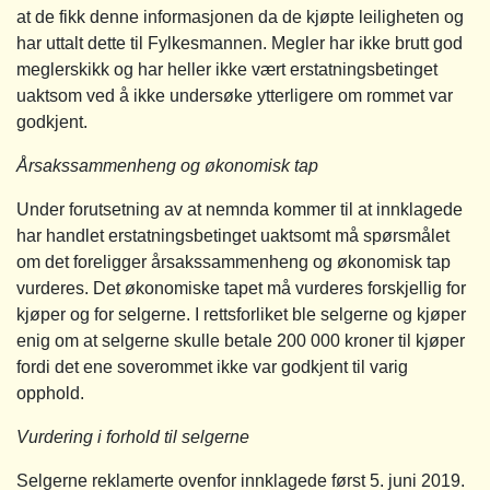
at de fikk denne informasjonen da de kjøpte leiligheten og
har uttalt dette til Fylkesmannen. Megler har ikke brutt god
meglerskikk og har heller ikke vært erstatningsbetinget
uaktsom ved å ikke undersøke ytterligere om rommet var
godkjent.
Årsakssammenheng og økonomisk tap
Under forutsetning av at nemnda kommer til at innklagede
har handlet erstatningsbetinget uaktsomt må spørsmålet
om det foreligger årsakssammenheng og økonomisk tap
vurderes. Det økonomiske tapet må vurderes forskjellig for
kjøper og for selgerne. I rettsforliket ble selgerne og kjøper
enig om at selgerne skulle betale 200 000 kroner til kjøper
fordi det ene soverommet ikke var godkjent til varig
opphold.
Vurdering i forhold til selgerne
Selgerne reklamerte ovenfor innklagede først 5. juni 2019.