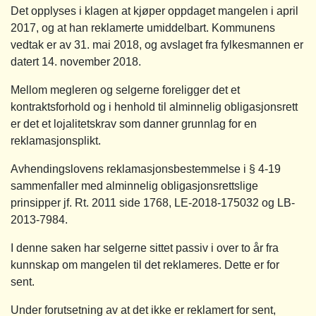
Det opplyses i klagen at kjøper oppdaget mangelen i april
2017, og at han reklamerte umiddelbart. Kommunens
vedtak er av 31. mai 2018, og avslaget fra fylkesmannen er
datert 14. november 2018.
Mellom megleren og selgerne foreligger det et
kontraktsforhold og i henhold til alminnelig obligasjonsrett
er det et lojalitetskrav som danner grunnlag for en
reklamasjonsplikt.
Avhendingslovens reklamasjonsbestemmelse i § 4-19
sammenfaller med alminnelig obligasjonsrettslige
prinsipper jf. Rt. 2011 side 1768, LE-2018-175032 og LB-
2013-7984.
I denne saken har selgerne sittet passiv i over to år fra
kunnskap om mangelen til det reklameres. Dette er for
sent.
Under forutsetning av at det ikke er reklamert for sent,