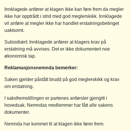
Innklagede anfører at klagen ikke kan føre frem da megler
ikke har opptrådt i strid med god meglerskikk. Innklagede
vil anføre at megler ikke har handlet erstatningsbetinget
uaktsomt.
Subsidiært: Innklagede anfører at klagers krav på
erstatning må avvises. Det er ikke dokumentert noe
økonomisk tap.
Reklamasjonsnemnda bemerker:
Saken gjelder påstått brudd på god meglerskikk og krav
om erstatning.
I saksfremstillingen er partenes anførsler gjengitt i
hovedsak. Nemndas medlemmer har fått alle sakens
dokumenter.
Nemnda har kommet til at klagen ikke fører frem.