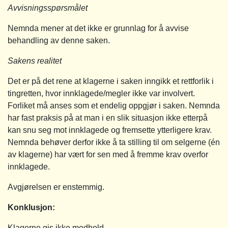
Avvisningsspørsmålet
Nemnda mener at det ikke er grunnlag for å avvise
behandling av denne saken.
Sakens realitet
Det er på det rene at klagerne i saken inngikk et rettforlik i
tingretten, hvor innklagede/megler ikke var involvert.
Forliket må anses som et endelig oppgjør i saken. Nemnda
har fast praksis på at man i en slik situasjon ikke etterpå
kan snu seg mot innklagede og fremsette ytterligere krav.
Nemnda behøver derfor ikke å ta stilling til om selgerne (én
av klagerne) har vært for sen med å fremme krav overfor
innklagede.
Avgjørelsen er enstemmig.
Konklusjon:
Klagerne gis ikke medhold.