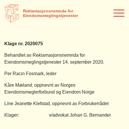
Reklamasjonsnemnda for
Eiendomsmeglingstjenester
Klage nr. 2020075
Behandlet av Reklamasjonsnemnda for
Eiendomsmeglingstjenester 14. september 2020.
Per Racin Fosmark, leder
Kåre Mæland, oppnevnt av Norges
Eiendomsmeglerforbund og Eiendom Norge
Line Jeanette Klefstad, oppnevnt av Forbrukerrådet
Klager: v/advokat Johan G. Bernander