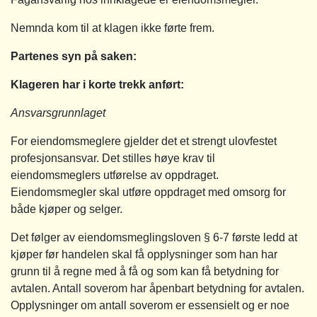
Nemnda kom til at klagen ikke førte frem.
Partenes syn på saken:
Klageren har i korte trekk anført:
Ansvarsgrunnlaget
For eiendomsmeglere gjelder det et strengt ulovfestet
profesjonsansvar. Det stilles høye krav til
eiendomsmeglers utførelse av oppdraget.
Eiendomsmegler skal utføre oppdraget med omsorg for
både kjøper og selger.
Det følger av eiendomsmeglingsloven § 6-7 første ledd at
kjøper før handelen skal få opplysninger som han har
grunn til å regne med å få og som kan få betydning for
avtalen. Antall soverom har åpenbart betydning for avtalen.
Opplysninger om antall soverom er essensielt og er noe