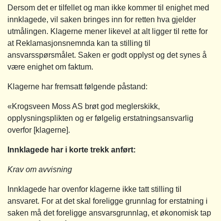
Dersom det er tilfellet og man ikke kommer til enighet med
innklagede, vil saken bringes inn for retten hva gjelder
utmålingen. Klagerne mener likevel at alt ligger til rette for
at Reklamasjonsnemnda kan ta stilling til
ansvarsspørsmålet. Saken er godt opplyst og det synes å
være enighet om faktum.
Klagerne har fremsatt følgende påstand:
«Krogsveen Moss AS brøt god meglerskikk,
opplysningsplikten og er følgelig erstatningsansvarlig
overfor [klagerne].
Innklagede har i korte trekk anført:
Krav om avvisning
Innklagede har ovenfor klagerne ikke tatt stilling til
ansvaret. For at det skal foreligge grunnlag for erstatning i
saken må det foreligge ansvarsgrunnlag, et økonomisk tap