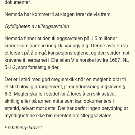
dokumenter.
Nemnda har kommet til at klagen fører delvis frem.
Gyldigheten av tilleggsavtalen
Nemnda finner at den tilleggsavtalen på 1,5 millioner
kroner som partene inngikk, var ugyldig. Denne avtalen var
et forsøk på å omgå konsesjonsreglene, og den strider mot
kravene til ærbarhet i Christian V´s norske lov fra 1687, NL
5-1-2, som fortsatt gjelder.
Det er i strid med god meglerskikk når en megler bidrar til
et slikt ulovlig arrangement, jf. eiendomsmeglingsloven §
6-3. Megler skulle i stedet for å foreslå en slik avtale,
skriftlig eller på annen måte som kan dokumenters i
ettertid, advart mot dette. Det har derfor ingen betydning at
myndighetene ikke ble orientert om tilleggsavtalen.
Erstatningskravet