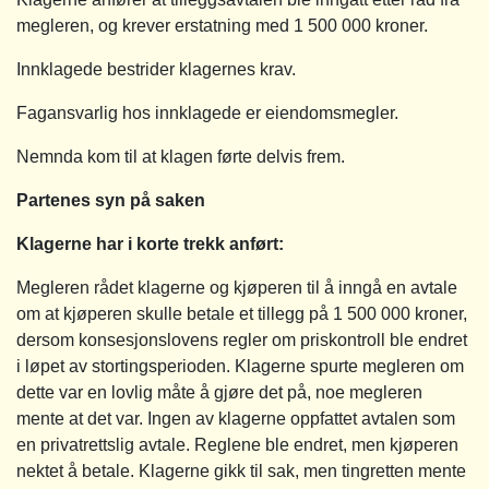
megleren, og krever erstatning med 1 500 000 kroner.
Innklagede bestrider klagernes krav.
Fagansvarlig hos innklagede er eiendomsmegler.
Nemnda kom til at klagen førte delvis frem.
Partenes syn på saken
Klagerne har i korte trekk anført:
Megleren rådet klagerne og kjøperen til å inngå en avtale
om at kjøperen skulle betale et tillegg på 1 500 000 kroner,
dersom konsesjonslovens regler om priskontroll ble endret
i løpet av stortingsperioden. Klagerne spurte megleren om
dette var en lovlig måte å gjøre det på, noe megleren
mente at det var. Ingen av klagerne oppfattet avtalen som
en privatrettslig avtale. Reglene ble endret, men kjøperen
nektet å betale. Klagerne gikk til sak, men tingretten mente