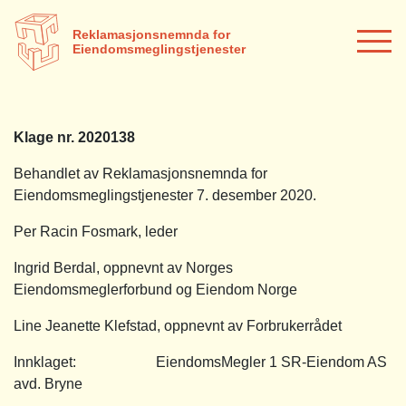
Reklamasjonsnemnda for
Eiendomsmeglingstjenester
Klage nr. 2020138
Behandlet av Reklamasjonsnemnda for
Eiendomsmeglingstjenester 7. desember 2020.
Per Racin Fosmark, leder
Ingrid Berdal, oppnevnt av Norges
Eiendomsmeglerforbund og Eiendom Norge
Line Jeanette Klefstad, oppnevnt av Forbrukerrådet
Innklaget: EiendomsMegler 1 SR-Eiendom AS
avd. Bryne