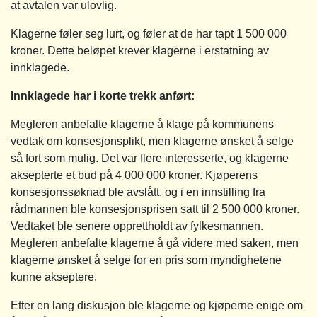
at avtalen var ulovlig.
Klagerne føler seg lurt, og føler at de har tapt 1 500 000
kroner. Dette beløpet krever klagerne i erstatning av
innklagede.
Innklagede har i korte trekk anført:
Megleren anbefalte klagerne å klage på kommunens
vedtak om konsesjonsplikt, men klagerne ønsket å selge
så fort som mulig. Det var flere interesserte, og klagerne
aksepterte et bud på 4 000 000 kroner. Kjøperens
konsesjonssøknad ble avslått, og i en innstilling fra
rådmannen ble konsesjonsprisen satt til 2 500 000 kroner.
Vedtaket ble senere opprettholdt av fylkesmannen.
Megleren anbefalte klagerne å gå videre med saken, men
klagerne ønsket å selge for en pris som myndighetene
kunne akseptere.
Etter en lang diskusjon ble klagerne og kjøperne enige om