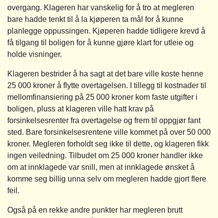
overgang. Klageren har vanskelig for å tro at megleren
bare hadde tenkt til å la kjøperen ta mål for å kunne
planlegge oppussingen. Kjøperen hadde tidligere krevd å
få tilgang til boligen for å kunne gjøre klart for utleie og
holde visninger.
Klageren bestrider å ha sagt at det bare ville koste henne
25 000 kroner å flytte overtagelsen. I tillegg til kostnader til
mellomfinansiering på 25 000 kroner kom faste utgifter i
boligen, pluss at klageren ville hatt krav på
forsinkelsesrenter fra overtagelse og frem til oppgjør fant
sted. Bare forsinkelsesrentene ville kommet på over 50 000
kroner. Megleren forholdt seg ikke til dette, og klageren fikk
ingen veiledning. Tilbudet om 25 000 kroner handler ikke
om at innklagede var snill, men at innklagede ønsket å
komme seg billig unna selv om megleren hadde gjort flere
feil.
Også på en rekke andre punkter har megleren brutt