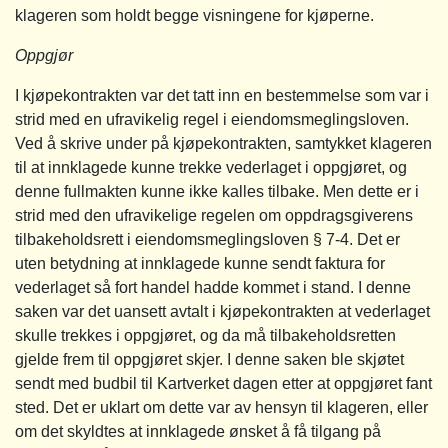
klageren som holdt begge visningene for kjøperne.
Oppgjør
I kjøpekontrakten var det tatt inn en bestemmelse som var i
strid med en ufravikelig regel i eiendomsmeglingsloven.
Ved å skrive under på kjøpekontrakten, samtykket klageren
til at innklagede kunne trekke vederlaget i oppgjøret, og
denne fullmakten kunne ikke kalles tilbake. Men dette er i
strid med den ufravikelige regelen om oppdragsgiverens
tilbakeholdsrett i eiendomsmeglingsloven § 7-4. Det er
uten betydning at innklagede kunne sendt faktura for
vederlaget så fort handel hadde kommet i stand. I denne
saken var det uansett avtalt i kjøpekontrakten at vederlaget
skulle trekkes i oppgjøret, og da må tilbakeholdsretten
gjelde frem til oppgjøret skjer. I denne saken ble skjøtet
sendt med budbil til Kartverket dagen etter at oppgjøret fant
sted. Det er uklart om dette var av hensyn til klageren, eller
om det skyldtes at innklagede ønsket å få tilgang på