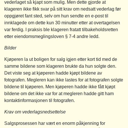
vederlaget så kjapt som mulig. Men dette gjorde at
klageren ikke fikk svar på sitt krav om nedsatt vederlag før
oppgjøret fant sted, selv om hun sendte en e-post til
innklagede om dette kun 30 minutter etter at overtagelsen
var ferdig. I praksis ble klageren fratatt tilbakeholdsretten
etter eiendomsmeglingsloven § 7-4 andre ledd.
Bilder
Kjøperen la ut boligen for salg igjen etter kort tid med de
samme bildene som klageren brukte da hun solgte den.
Det viste seg at kjøperen hadde kjøpt bildene av
fotografen. Megleren kan ikke lastes for at fotografen solgte
bildene til kjøperen. Men kjøperen hadde ikke fått kjøpt
bildene om det ikke var for at megleren hadde gitt ham
kontaktinformasjonen til fotografen.
Krav om vederlagsnedsettelse
Salgsprosessen har vært en enorm påkjenning for