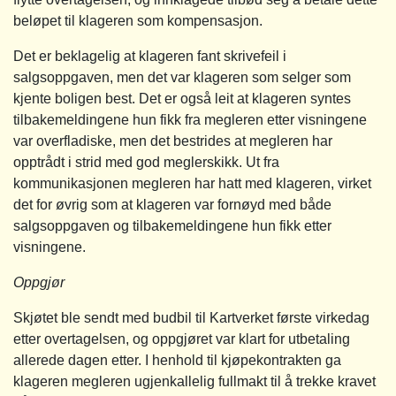
beløpet til klageren som kompensasjon.
Det er beklagelig at klageren fant skrivefeil i
salgsoppgaven, men det var klageren som selger som
kjente boligen best. Det er også leit at klageren syntes
tilbakemeldingene hun fikk fra megleren etter visningene
var overfladiske, men det bestrides at megleren har
opptrådt i strid med god meglerskikk. Ut fra
kommunikasjonen megleren har hatt med klageren, virket
det for øvrig som at klageren var fornøyd med både
salgsoppgaven og tilbakemeldingene hun fikk etter
visningene.
Oppgjør
Skjøtet ble sendt med budbil til Kartverket første virkedag
etter overtagelsen, og oppgjøret var klart for utbetaling
allerede dagen etter. I henhold til kjøpekontrakten ga
klageren megleren ugjenkallelig fullmakt til å trekke kravet