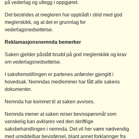
på vederlag og utlegg i oppgjøret.
Det bestrides at megleren har opptrådt i strid med god
meglerskikk, og at det er grunnlag for
vederlagsnedsettelse.
Reklamasjonsnemnda bemerker
Saken gjelder påstått brudd på god meglerskikk og krav
om vederlagsnedsettelse.
I saksfremstillingen er partenes anførsler gjengitt i
hovedsak. Nemndas medlemmer har fått alle sakens
dokumenter.
Nemnda har kommet til at saken avvises.
Nemnda mener at saken reiser bevisspørsmål som
vanskelig kan avklares ved den skriftlige
saksbehandlingen i nemnda. Det vil her være nødvendig
med umiddelbar bevisførsel, blant annet forklaringer fra