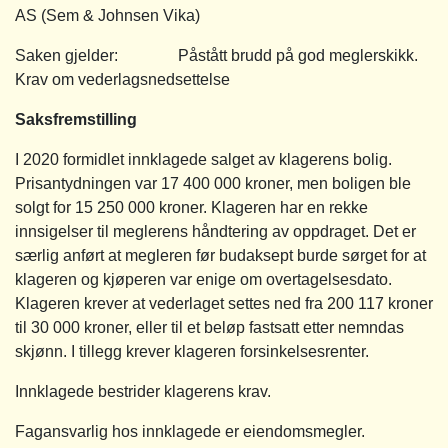
AS (Sem & Johnsen Vika)
Saken gjelder: Påstått brudd på god meglerskikk.
Krav om vederlagsnedsettelse
Saksfremstilling
I 2020 formidlet innklagede salget av klagerens bolig.
Prisantydningen var 17 400 000 kroner, men boligen ble
solgt for 15 250 000 kroner. Klageren har en rekke
innsigelser til meglerens håndtering av oppdraget. Det er
særlig anført at megleren før budaksept burde sørget for at
klageren og kjøperen var enige om overtagelsesdato.
Klageren krever at vederlaget settes ned fra 200 117 kroner
til 30 000 kroner, eller til et beløp fastsatt etter nemndas
skjønn. I tillegg krever klageren forsinkelsesrenter.
Innklagede bestrider klagerens krav.
Fagansvarlig hos innklagede er eiendomsmegler.