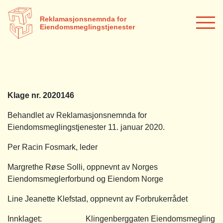
Reklamasjonsnemnda for
Eiendomsmeglingstjenester
Klage nr. 2020146
Behandlet av Reklamasjonsnemnda for
Eiendomsmeglingstjenester 11. januar 2020.
Per Racin Fosmark, leder
Margrethe Røse Solli, oppnevnt av Norges
Eiendomsmeglerforbund og Eiendom Norge
Line Jeanette Klefstad, oppnevnt av Forbrukerrådet
Innklaget: Klingenberggaten Eiendomsmegling