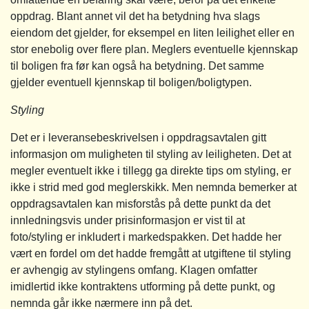
oppdrag. Blant annet vil det ha betydning hva slags
eiendom det gjelder, for eksempel en liten leilighet eller en
stor enebolig over flere plan. Meglers eventuelle kjennskap
til boligen fra før kan også ha betydning. Det samme
gjelder eventuell kjennskap til boligen/boligtypen.
Styling
Det er i leveransebeskrivelsen i oppdragsavtalen gitt
informasjon om muligheten til styling av leiligheten. Det at
megler eventuelt ikke i tillegg ga direkte tips om styling, er
ikke i strid med god meglerskikk. Men nemnda bemerker at
oppdragsavtalen kan misforstås på dette punkt da det
innledningsvis under prisinformasjon er vist til at
foto/styling er inkludert i markedspakken. Det hadde her
vært en fordel om det hadde fremgått at utgiftene til styling
er avhengig av stylingens omfang. Klagen omfatter
imidlertid ikke kontraktens utforming på dette punkt, og
nemnda går ikke nærmere inn på det.