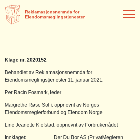
Reklamasjonsnemnda for
Eiendomsmeglingstjenester
Klage nr. 2020152
Behandlet av Reklamasjonsnemnda for
Eiendomsmeglingstjenester 11. januar 2021.
Per Racin Fosmark, leder
Margrethe Røse Solli, oppnevnt av Norges
Eiendomsmeglerforbund og Eiendom Norge
Line Jeanette Klefstad, oppnevnt av Forbrukerrådet
Innklaget: Der Du Bor AS (PrivatMegleren