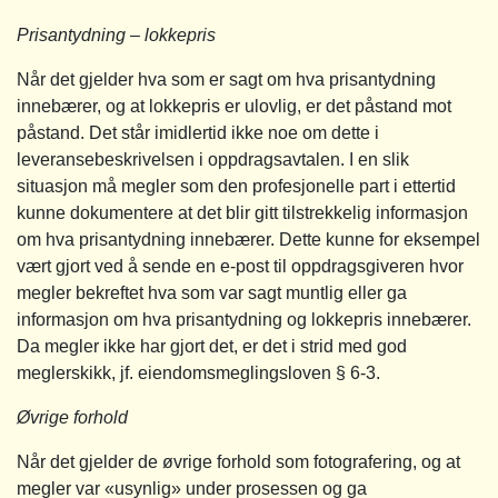
Prisantydning – lokkepris
Når det gjelder hva som er sagt om hva prisantydning
innebærer, og at lokkepris er ulovlig, er det påstand mot
påstand. Det står imidlertid ikke noe om dette i
leveransebeskrivelsen i oppdragsavtalen. I en slik
situasjon må megler som den profesjonelle part i ettertid
kunne dokumentere at det blir gitt tilstrekkelig informasjon
om hva prisantydning innebærer. Dette kunne for eksempel
vært gjort ved å sende en e-post til oppdragsgiveren hvor
megler bekreftet hva som var sagt muntlig eller ga
informasjon om hva prisantydning og lokkepris innebærer.
Da megler ikke har gjort det, er det i strid med god
meglerskikk, jf. eiendomsmeglingsloven § 6-3.
Øvrige forhold
Når det gjelder de øvrige forhold som fotografering, og at
megler var «usynlig» under prosessen og ga