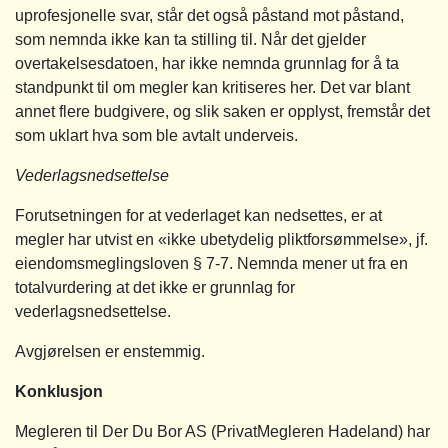
uprofesjonelle svar, står det også påstand mot påstand,
som nemnda ikke kan ta stilling til. Når det gjelder
overtakelsesdatoen, har ikke nemnda grunnlag for å ta
standpunkt til om megler kan kritiseres her. Det var blant
annet flere budgivere, og slik saken er opplyst, fremstår det
som uklart hva som ble avtalt underveis.
Vederlagsnedsettelse
Forutsetningen for at vederlaget kan nedsettes, er at
megler har utvist en «ikke ubetydelig pliktforsømmelse», jf.
eiendomsmeglingsloven § 7-7. Nemnda mener ut fra en
totalvurdering at det ikke er grunnlag for
vederlagsnedsettelse.
Avgjørelsen er enstemmig.
Konklusjon
Megleren til Der Du Bor AS (PrivatMegleren Hadeland) har