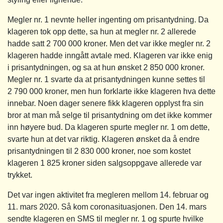
Megler nr. 1 nevnte heller ingenting om prisantydning. Da
klageren tok opp dette, sa hun at megler nr. 2 allerede
hadde satt 2 700 000 kroner. Men det var ikke megler nr. 2
klageren hadde inngått avtale med. Klageren var ikke enig
i prisantydningen, og sa at hun ønsket 2 850 000 kroner.
Megler nr. 1 svarte da at prisantydningen kunne settes til
2 790 000 kroner, men hun forklarte ikke klageren hva dette
innebar. Noen dager senere fikk klageren opplyst fra sin
bror at man må selge til prisantydning om det ikke kommer
inn høyere bud. Da klageren spurte megler nr. 1 om dette,
svarte hun at det var riktig. Klageren ønsket da å endre
prisantydningen til 2 830 000 kroner, noe som kostet
klageren 1 825 kroner siden salgsoppgave allerede var
trykket.
Det var ingen aktivitet fra megleren mellom 14. februar og
11. mars 2020. Så kom coronasituasjonen. Den 14. mars
sendte klageren en SMS til megler nr. 1 og spurte hvilke