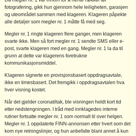
fotografering, gikk hun gjennom hele leiligheten, garasjen
og uteområdet sammen med klageren. Klageren påpekte
alle detaljer som megler nr. 1 måtte få med seg.
Megler nr. 1 ringte klageren flere ganger, men klageren
svarte ikke. Men så fort megler nr. 1 sendte SMS eller e-
post, svarte klageren med en gang. Megler nr. 1 la da til
grunn at dette var klagerens foretrukne
kommunikasjonsmiddel.
Klageren signerte en provisjonsbasert oppdragsavtale,
ikke en timesbasert. Det fremgikk i oppdragsavtalen hva
hver visning kostet.
Når det gjelder coronatiltak, ble visningen holdt kort tid
etter nedstengningen. I tråd med innklagedes interne
rutiner fortsatte megler nr. 1 som normalt til over helgen.
Megler nr. 1 oppdaterte FINN-annonsen etter hvert som det
kom nye retningslinjer, og hun anbefalte blant annet å kun