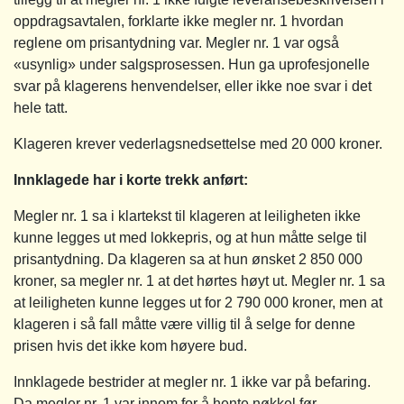
oppdragsavtalen, forklarte ikke megler nr. 1 hvordan
reglene om prisantydning var. Megler nr. 1 var også
«usynlig» under salgsprosessen. Hun ga uprofesjonelle
svar på klagerens henvendelser, eller ikke noe svar i det
hele tatt.
Klageren krever vederlagsnedsettelse med 20 000 kroner.
Innklagede har i korte trekk anført:
Megler nr. 1 sa i klartekst til klageren at leiligheten ikke
kunne legges ut med lokkepris, og at hun måtte selge til
prisantydning. Da klageren sa at hun ønsket 2 850 000
kroner, sa megler nr. 1 at det hørtes høyt ut. Megler nr. 1 sa
at leiligheten kunne legges ut for 2 790 000 kroner, men at
klageren i så fall måtte være villig til å selge for denne
prisen hvis det ikke kom høyere bud.
Innklagede bestrider at megler nr. 1 ikke var på befaring.
Da megler nr. 1 var innom for å hente nøkkel før