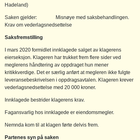
Hadeland)
Saken gjelder: Misnøye med saksbehandlingen.
Krav om vederlagsnedsettelse
Saksfremstilling
I mars 2020 formidlet innklagede salget av klagerens
eierseksjon. Klageren har trukket frem flere sider ved
meglerens håndtering av oppdraget hun mener
kritikkverdige. Det er særlig anført at megleren ikke fulgte
leveransebeskrivelsen i oppdragsavtalen. Klageren krever
vederlagsnedsettelse med 20 000 kroner.
Innklagede bestrider klagerens krav.
Fagansvarlig hos innklagede er eiendomsmegler.
Nemnda kom til at klagen førte delvis frem.
Partenes syn på saken