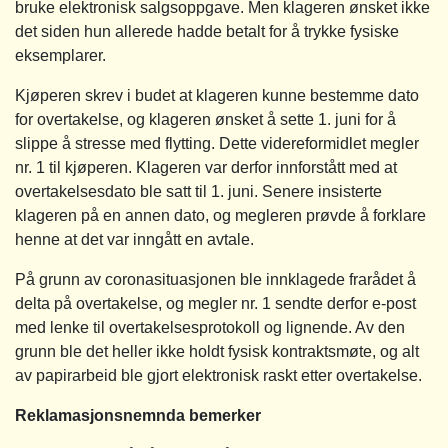
bruke elektronisk salgsoppgave. Men klageren ønsket ikke
det siden hun allerede hadde betalt for å trykke fysiske
eksemplarer.
Kjøperen skrev i budet at klageren kunne bestemme dato
for overtakelse, og klageren ønsket å sette 1. juni for å
slippe å stresse med flytting. Dette videreformidlet megler
nr. 1 til kjøperen. Klageren var derfor innforstått med at
overtakelsesdato ble satt til 1. juni. Senere insisterte
klageren på en annen dato, og megleren prøvde å forklare
henne at det var inngått en avtale.
På grunn av coronasituasjonen ble innklagede frarådet å
delta på overtakelse, og megler nr. 1 sendte derfor e-post
med lenke til overtakelsesprotokoll og lignende. Av den
grunn ble det heller ikke holdt fysisk kontraktsmøte, og alt
av papirarbeid ble gjort elektronisk raskt etter overtakelse.
Reklamasjonsnemnda bemerker