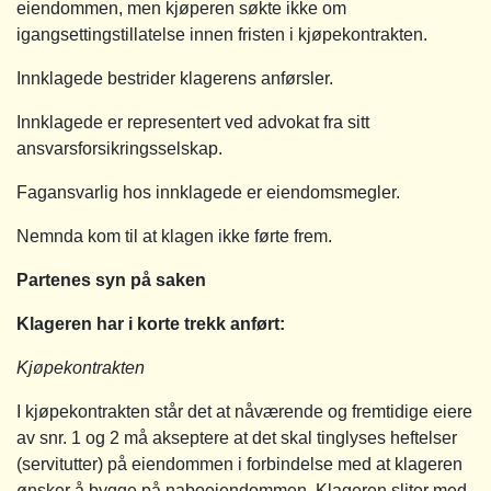
eiendommen, men kjøperen søkte ikke om
igangsettingstillatelse innen fristen i kjøpekontrakten.
Innklagede bestrider klagerens anførsler.
Innklagede er representert ved advokat fra sitt
ansvarsforsikringsselskap.
Fagansvarlig hos innklagede er eiendomsmegler.
Nemnda kom til at klagen ikke førte frem.
Partenes syn på saken
Klageren har i korte trekk anført:
Kjøpekontrakten
I kjøpekontrakten står det at nåværende og fremtidige eiere
av snr. 1 og 2 må akseptere at det skal tinglyses heftelser
(servitutter) på eiendommen i forbindelse med at klageren
ønsker å bygge på naboeiendommen. Klageren sliter med