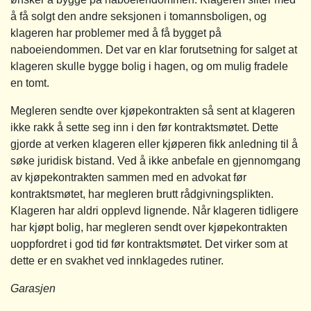
å få solgt den andre seksjonen i tomannsboligen, og
klageren har problemer med å få bygget på
naboeiendommen. Det var en klar forutsetning for salget at
klageren skulle bygge bolig i hagen, og om mulig fradele
en tomt.
Megleren sendte over kjøpekontrakten så sent at klageren
ikke rakk å sette seg inn i den før kontraktsmøtet. Dette
gjorde at verken klageren eller kjøperen fikk anledning til å
søke juridisk bistand. Ved å ikke anbefale en gjennomgang
av kjøpekontrakten sammen med en advokat før
kontraktsmøtet, har megleren brutt rådgivningsplikten.
Klageren har aldri opplevd lignende. Når klageren tidligere
har kjøpt bolig, har megleren sendt over kjøpekontrakten
uoppfordret i god tid før kontraktsmøtet. Det virker som at
dette er en svakhet ved innklagedes rutiner.
Garasjen