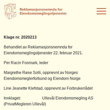
Reklamasjonsnemnda for
Eiendomsmeglingstjenester
Klage nr. 2020213
Behandlet av Reklamasjonsnemnda for
Eiendomsmeglingstjenester 22. februar 2021.
Per Racin Fosmark, leder
Margrethe Røse Solli, oppnevnt av Norges
Eiendomsmeglerforbund og Eiendom Norge
Line Jeanette Klefstad, oppnevnt av Forbrukerrådet
Innklaget: Ullevål Eiendomsmegling AS
(PrivatMegleren Ullevål)