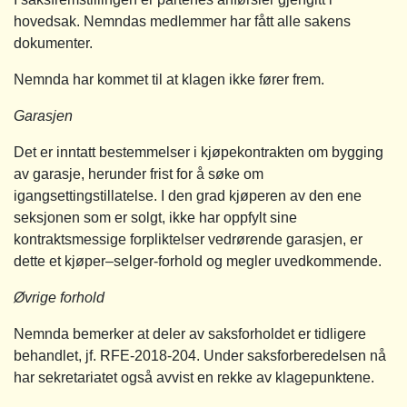
hovedsak. Nemndas medlemmer har fått alle sakens
dokumenter.
Nemnda har kommet til at klagen ikke fører frem.
Garasjen
Det er inntatt bestemmelser i kjøpekontrakten om bygging
av garasje, herunder frist for å søke om
igangsettingstillatelse. I den grad kjøperen av den ene
seksjonen som er solgt, ikke har oppfylt sine
kontraktsmessige forpliktelser vedrørende garasjen, er
dette et kjøper–selger-forhold og megler uvedkommende.
Øvrige forhold
Nemnda bemerker at deler av saksforholdet er tidligere
behandlet, jf. RFE-2018-204. Under saksforberedelsen nå
har sekretariatet også avvist en rekke av klagepunktene.