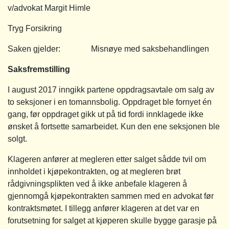
v/advokat Margit Himle
Tryg Forsikring
Saken gjelder: Misnøye med saksbehandlingen
Saksfremstilling
I august 2017 inngikk partene oppdragsavtale om salg av
to seksjoner i en tomannsbolig. Oppdraget ble fornyet én
gang, før oppdraget gikk ut på tid fordi innklagede ikke
ønsket å fortsette samarbeidet. Kun den ene seksjonen ble
solgt.
Klageren anfører at megleren etter salget sådde tvil om
innholdet i kjøpekontrakten, og at megleren brøt
rådgivningsplikten ved å ikke anbefale klageren å
gjennomgå kjøpekontrakten sammen med en advokat før
kontraktsmøtet. I tillegg anfører klageren at det var en
forutsetning for salget at kjøperen skulle bygge garasje på