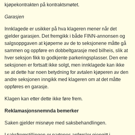
kjøpekontrakten på kontraktsmøtet.
Garasjen
Innklagede er usikker på hva klageren mener når det
gjelder garasjen. Det fremgikk i både FINN-annonsen og
salgsoppgaven at kjøperne av de to seksjonene måtte gå
sammen og oppføre en dobbeltgarasje med bilheis, slik at
hver seksjon fikk to godkjente parkeringsplasser. Den ene
seksjonen er fortsatt ikke solgt, men innklagede kan ikke
se at dette har noen betydning for avtalen kjøperen av den
andre seksjonen inngikk med klageren om at det måtte
oppføres en garasje.
Klagen kan etter dette ikke føre frem.
Reklamasjonsnemnda bemerker
Saken gjelder misnøye med saksbehandlingen.
I saksfremstillingen er partenes anførsler gjengitt i