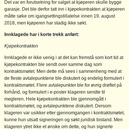
Det var en forutsetning for salget at kjøperen skulle bygge
garasje. Det ble derfor tatt inn i kjøpekontrakten at kjøperen
måtte søke om igangsettingstillatelse innen 19. august
2018, men kjøperen har stadig ikke søkt.
Innklagede har i korte trekk anført:
Kjøpekontrakten
Innklagede er ikke uenig i at det kan fremstå som kort tid at
kjøpekontrakten ble sendt over samme dag som
kontraktsmøtet. Men dette må sees i sammenheng med at
de fleste avtalepunktene ble diskutert og endelig formulert i
kontraktsmøtet. Flere avtalepunkter ble for øvrig drøftet på
forhånd, og formulert i e-poster klageren sendte til
megleren. Hele kjøpekontrakten ble gjennomgått i
kontraktsmøtet, og avtalepunktene diskutert. Dersom
klageren var usikker etter gjennomgangen i kontraktsmøtet,
kunne hun utsatt signeringen og søkt juridisk bistand. Men
klageren ytret ikke et ønske om dette, og hun signerte