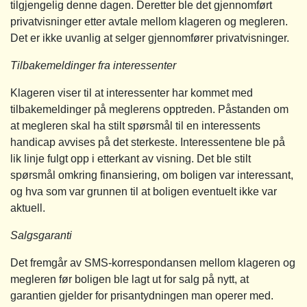
tilgjengelig denne dagen. Deretter ble det gjennomført
privatvisninger etter avtale mellom klageren og megleren.
Det er ikke uvanlig at selger gjennomfører privatvisninger.
Tilbakemeldinger fra interessenter
Klageren viser til at interessenter har kommet med
tilbakemeldinger på meglerens opptreden. Påstanden om
at megleren skal ha stilt spørsmål til en interessents
handicap avvises på det sterkeste. Interessentene ble på
lik linje fulgt opp i etterkant av visning. Det ble stilt
spørsmål omkring finansiering, om boligen var interessant,
og hva som var grunnen til at boligen eventuelt ikke var
aktuell.
Salgsgaranti
Det fremgår av SMS-korrespondansen mellom klageren og
megleren før boligen ble lagt ut for salg på nytt, at
garantien gjelder for prisantydningen man operer med.