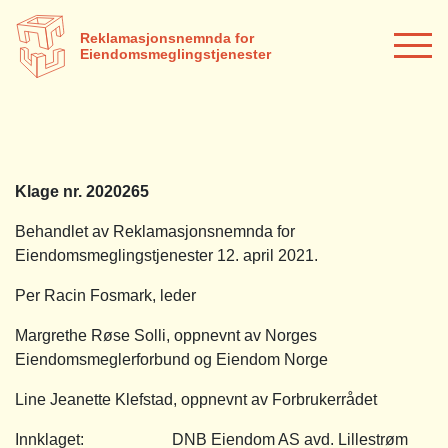
Reklamasjonsnemnda for
Eiendomsmeglingstjenester
Klage nr. 2020265
Behandlet av Reklamasjonsnemnda for
Eiendomsmeglingstjenester 12. april 2021.
Per Racin Fosmark, leder
Margrethe Røse Solli, oppnevnt av Norges
Eiendomsmeglerforbund og Eiendom Norge
Line Jeanette Klefstad, oppnevnt av Forbrukerrådet
Innklaget: DNB Eiendom AS avd. Lillestrøm