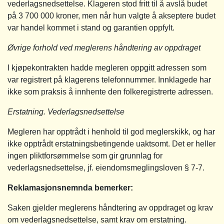
vederlagsnedsettelse. Klageren stod fritt til å avslå budet
på 3 700 000 kroner, men når hun valgte å akseptere budet
var handel kommet i stand og garantien oppfylt.
Øvrige forhold ved meglerens håndtering av oppdraget
I kjøpekontrakten hadde megleren oppgitt adressen som
var registrert på klagerens telefonnummer. Innklagede har
ikke som praksis å innhente den folkeregistrerte adressen.
Erstatning. Vederlagsnedsettelse
Megleren har opptrådt i henhold til god meglerskikk, og har
ikke opptrådt erstatningsbetingende uaktsomt. Det er heller
ingen pliktforsømmelse som gir grunnlag for
vederlagsnedsettelse, jf. eiendomsmeglingsloven § 7-7.
Reklamasjonsnemnda bemerker:
Saken gjelder meglerens håndtering av oppdraget og krav
om vederlagsnedsettelse, samt krav om erstatning.