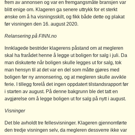
frem av annonsen og var en fremgangsmåte bransjen var
blitt enige om. Klageren ga senere uttrykk for et sterkt
ønske om å ha visningsskilt, og fikk både dette og plakat
før visningen den 16. august 2020.
Relansering på FINN.no
Innklagede bestrider klagerens påstand om at megleren
skal ha frarådet henne å legge ut boligen for salg i juli. Da
man diskuterte når boligen skulle legges ut for salg, tok
man hensyn til at det var en del som måtte gjøres med
boligen før ny annonsering, og at megleren skulle avvikle
ferie. I tillegg forelå det ingen oppdatert tilstandsrapport før
i starten av august. På denne bakgrunn ble det tatt en
avgjørelse om å legge boligen ut for salg på nytt i august.
Visninger
Det ble avholdt tre fellesvisninger. Klageren gjennomførte
den tredje visningen selv, da megleren dessverre ikke var