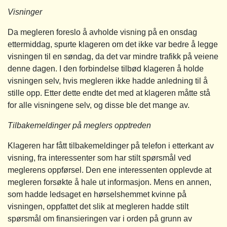
Visninger
Da megleren foreslo å avholde visning på en onsdag
ettermiddag, spurte klageren om det ikke var bedre å legge
visningen til en søndag, da det var mindre trafikk på veiene
denne dagen. I den forbindelse tilbød klageren å holde
visningen selv, hvis megleren ikke hadde anledning til å
stille opp. Etter dette endte det med at klageren måtte stå
for alle visningene selv, og disse ble det mange av.
Tilbakemeldinger på meglers opptreden
Klageren har fått tilbakemeldinger på telefon i etterkant av
visning, fra interessenter som har stilt spørsmål ved
meglerens oppførsel. Den ene interessenten opplevde at
megleren forsøkte å hale ut informasjon. Mens en annen,
som hadde ledsaget en hørselshemmet kvinne på
visningen, oppfattet det slik at megleren hadde stilt
spørsmål om finansieringen var i orden på grunn av