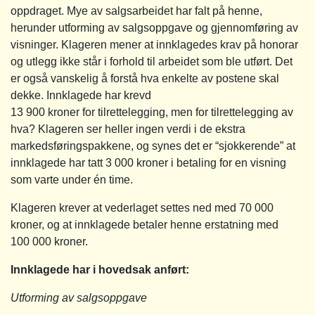
oppdraget. Mye av salgsarbeidet har falt på henne,
herunder utforming av salgsoppgave og gjennomføring av
visninger. Klageren mener at innklagedes krav på honorar
og utlegg ikke står i forhold til arbeidet som ble utført. Det
er også vanskelig å forstå hva enkelte av postene skal
dekke. Innklagede har krevd
13 900 kroner for tilrettelegging, men for tilrettelegging av
hva? Klageren ser heller ingen verdi i de ekstra
markedsføringspakkene, og synes det er “sjokkerende” at
innklagede har tatt 3 000 kroner i betaling for en visning
som varte under én time.
Klageren krever at vederlaget settes ned med 70 000
kroner, og at innklagede betaler henne erstatning med
100 000 kroner.
Innklagede har i hovedsak anført:
Utforming av salgsoppgave