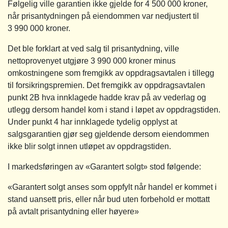
Følgelig ville garantien ikke gjelde for 4 500 000 kroner,
når prisantydningen på eiendommen var nedjustert til
3 990 000 kroner.
Det ble forklart at ved salg til prisantydning, ville
nettoprovenyet utgjøre 3 990 000 kroner minus
omkostningene som fremgikk av oppdragsavtalen i tillegg
til forsikringspremien. Det fremgikk av oppdragsavtalen
punkt 2B hva innklagede hadde krav på av vederlag og
utlegg dersom handel kom i stand i løpet av oppdragstiden.
Under punkt 4 har innklagede tydelig opplyst at
salgsgarantien gjør seg gjeldende dersom eiendommen
ikke blir solgt innen utløpet av oppdragstiden.
I markedsføringen av «Garantert solgt» stod følgende:
«Garantert solgt anses som oppfylt når handel er kommet i
stand uansett pris, eller når bud uten forbehold er mottatt
på avtalt prisantydning eller høyere»