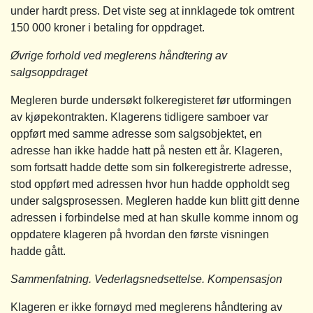
under hardt press. Det viste seg at innklagede tok omtrent
150 000 kroner i betaling for oppdraget.
Øvrige forhold ved meglerens håndtering av
salgsoppdraget
Megleren burde undersøkt folkeregisteret før utformingen
av kjøpekontrakten. Klagerens tidligere samboer var
oppført med samme adresse som salgsobjektet, en
adresse han ikke hadde hatt på nesten ett år. Klageren,
som fortsatt hadde dette som sin folkeregistrerte adresse,
stod oppført med adressen hvor hun hadde oppholdt seg
under salgsprosessen. Megleren hadde kun blitt gitt denne
adressen i forbindelse med at han skulle komme innom og
oppdatere klageren på hvordan den første visningen
hadde gått.
Sammenfatning. Vederlagsnedsettelse. Kompensasjon
Klageren er ikke fornøyd med meglerens håndtering av