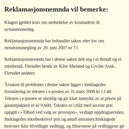
Reklamasjonsnemnda vil bemerke:
Klagen gjelder krav om nedsettelse av kostnadene til
avisannonsering.
Reklamasjonsnemnda har behandlet saken etter lov om
eiendomsmegling av 29. juni 2007 nr 73
Reklamasjonsnemnda har i denne saken delt seg i et flertall og et
mindretall. Flertallet består av Kåre Mæland og Cecilie Asak.
Flertallet anfører:
Årsaken til problemet i denne saken ligger i innklagedes
formulering av teksten i e-posten av 31.mars 2008 kl 13.48.
Teksten i e-posten er uheldig og gir klart inntrykk av at prisen på
garantipakken er kr 9.600. Teksten er i tråd med laveste pris
oppgitt i «Tilbud ved valg av provisjon», vedlagt oppdragsavtalen.
Innklagedes tekstbeskriver pris og antall annonser.Innklagede
henviser ikke tilvedlagte vedlegg, og filnavnene på vedleggene gir