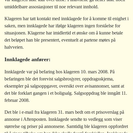
umiddelbare assosiasjoner til noe relevant innhold.
Klageren har tatt kontakt med innklagede for å komme til enighet i
saken, men innklagede har ifølge klageren ingen forståelse for
situasjonen. Klagerne har imidlertid et ønske om å kunne betale
det beløpet han ble presentert, eventuelt at partene møtes på
halvveien.
Innklagede anfører:
Innklagede var på befaring hos klageren 10. mars 2008. På
befaringen ble det forevist salgsbrosjyrer, oppdragsskjema,
eksempler på salgsoppgaver, oversikt over avisannonser, samt at
det ble forklart gangen i et boligsalg. Salgsoppdrag ble inngått 11.
februar 2008.
Det ble i e-mail fra klageren 31. mars bedt om et prisoverslag på
annonse i Aftenposten. Innklagede sendte to vedlegg som viser
størrelse og priser på annonsene. Samtidig ble klageren oppfordret