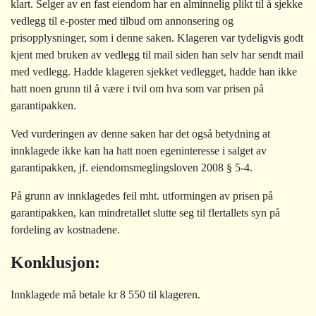
klart. Selger av en fast eiendom har en alminnelig plikt til å sjekke
vedlegg til e-poster med tilbud om annonsering og
prisopplysninger, som i denne saken. Klageren var tydeligvis godt
kjent med bruken av vedlegg til mail siden han selv har sendt mail
med vedlegg. Hadde klageren sjekket vedlegget, hadde han ikke
hatt noen grunn til å være i tvil om hva som var prisen på
garantipakken.
Ved vurderingen av denne saken har det også betydning at
innklagede ikke kan ha hatt noen egeninteresse i salget av
garantipakken, jf. eiendomsmeglingsloven 2008 § 5-4.
På grunn av innklagedes feil mht. utformingen av prisen på
garantipakken, kan mindretallet slutte seg til flertallets syn på
fordeling av kostnadene.
Konklusjon:
Innklagede må betale kr 8 550 til klageren.