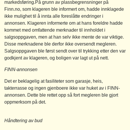
markedsføring.På grunn av plassbegrensninger på
Finn.no, som klageren ble informert om, hadde innklagede
ikke mulighet til å innta alle foreslåtte endringer i
annonsen. Klageren informerte om at hans foreldre hadde
kommet med omfattende merknader til innholdet i
salgsoppgaven, men at han selv ikke mente de var viktige.
Disse merknadene ble derfor ikke oversendt megleren.
Salgsoppgaven ble først sendt over til trykking etter den var
godkjent av klageren, og boligen var lagt ut på nett.
FINN-annonsen
Det er beklagelig at fasiliteter som garasje, heis,
takterrasse og ingen gjenboere ikke var huket av i FINN-
annonsen. Dette ble rettet opp så fort megleren ble gjort
oppmerksom på det.
Håndtering av bud