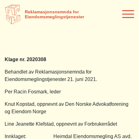
Reklamasjonsnemnda for
Eiendomsmeglingstjenester
Klage nr. 2020308
Behandlet av Reklamasjonsnemnda for
Eiendomsmeglingstjenester 21. juni 2021.
Per Racin Fosmark, leder
Knut Kopstad, oppnevnt av Den Norske Advokatforening
og Eiendom Norge
Line Jeanette Klefstad, oppnevnt av Forbrukerrådet
Innklaget: Heimdal Eiendomsmegling AS avd.