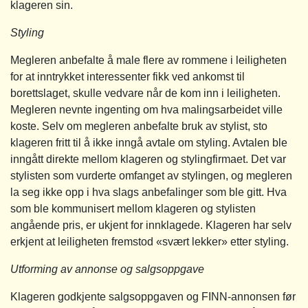
klageren sin.
Styling
Megleren anbefalte å male flere av rommene i leiligheten
for at inntrykket interessenter fikk ved ankomst til
borettslaget, skulle vedvare når de kom inn i leiligheten.
Megleren nevnte ingenting om hva malingsarbeidet ville
koste. Selv om megleren anbefalte bruk av stylist, sto
klageren fritt til å ikke inngå avtale om styling. Avtalen ble
inngått direkte mellom klageren og stylingfirmaet. Det var
stylisten som vurderte omfanget av stylingen, og megleren
la seg ikke opp i hva slags anbefalinger som ble gitt. Hva
som ble kommunisert mellom klageren og stylisten
angående pris, er ukjent for innklagede. Klageren har selv
erkjent at leiligheten fremstod «svært lekker» etter styling.
Utforming av annonse og salgsoppgave
Klageren godkjente salgsoppgaven og FINN-annonsen før