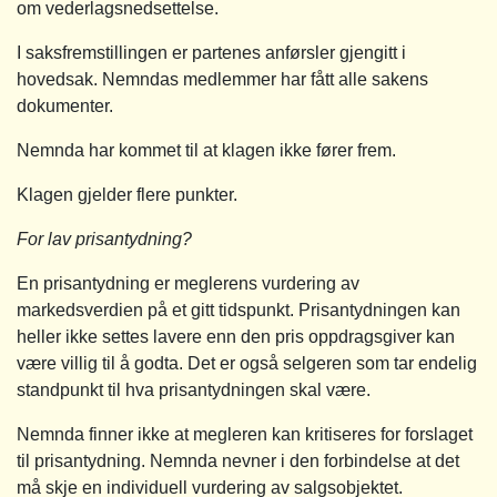
om vederlagsnedsettelse.
I saksfremstillingen er partenes anførsler gjengitt i
hovedsak. Nemndas medlemmer har fått alle sakens
dokumenter.
Nemnda har kommet til at klagen ikke fører frem.
Klagen gjelder flere punkter.
For lav prisantydning?
En prisantydning er meglerens vurdering av
markedsverdien på et gitt tidspunkt. Prisantydningen kan
heller ikke settes lavere enn den pris oppdragsgiver kan
være villig til å godta. Det er også selgeren som tar endelig
standpunkt til hva prisantydningen skal være.
Nemnda finner ikke at megleren kan kritiseres for forslaget
til prisantydning. Nemnda nevner i den forbindelse at det
må skje en individuell vurdering av salgsobjektet.