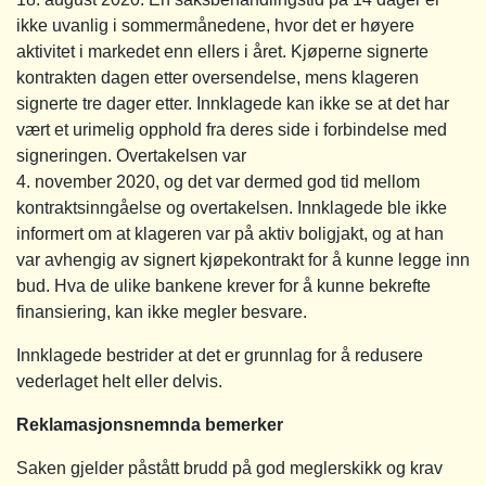
ikke uvanlig i sommermånedene, hvor det er høyere
aktivitet i markedet enn ellers i året. Kjøperne signerte
kontrakten dagen etter oversendelse, mens klageren
signerte tre dager etter. Innklagede kan ikke se at det har
vært et urimelig opphold fra deres side i forbindelse med
signeringen. Overtakelsen var
4. november 2020, og det var dermed god tid mellom
kontraktsinngåelse og overtakelsen. Innklagede ble ikke
informert om at klageren var på aktiv boligjakt, og at han
var avhengig av signert kjøpekontrakt for å kunne legge inn
bud. Hva de ulike bankene krever for å kunne bekrefte
finansiering, kan ikke megler besvare.
Innklagede bestrider at det er grunnlag for å redusere
vederlaget helt eller delvis.
Reklamasjonsnemnda bemerker
Saken gjelder påstått brudd på god meglerskikk og krav