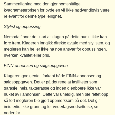
Sammenligning med den gjennomsnittlige
kvadratmeterprisen for bydelen vil ikke nødvendigvis være
relevant for denne type leilighet.
Stylist og oppussing
Nemnda finner det klart at klagen på dette punkt ikke kan
føre frem. Klageren inngikk direkte avtale med stylisten, og
megleren kan heller ikke ha noe ansvar for oppussingen,
hverken kvalitet eller pris.
FINN-annonsen og salgsoppgaven
Klageren godkjente i forkant både FINN-annonsen og
salgsoppgaven. Det er på det rene at fasiliteter som
garasje, heis, takterrasse og ingen gjenboere ikke var
huket av i annonsen. Dette var uheldig, men ble rettet opp
så fort megleren ble gjort oppmerksom på det. Det gir
imidlertid ikke grunnlag for vederlagsnedsettelse, se
nedenfor.