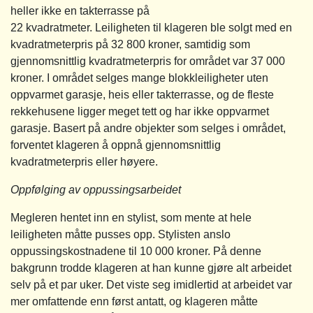
heller ikke en takterrasse på
22 kvadratmeter. Leiligheten til klageren ble solgt med en
kvadratmeterpris på 32 800 kroner, samtidig som
gjennomsnittlig kvadratmeterpris for området var 37 000
kroner. I området selges mange blokkleiligheter uten
oppvarmet garasje, heis eller takterrasse, og de fleste
rekkehusene ligger meget tett og har ikke oppvarmet
garasje. Basert på andre objekter som selges i området,
forventet klageren å oppnå gjennomsnittlig
kvadratmeterpris eller høyere.
Oppfølging av oppussingsarbeidet
Megleren hentet inn en stylist, som mente at hele
leiligheten måtte pusses opp. Stylisten anslo
oppussingskostnadene til 10 000 kroner. På denne
bakgrunn trodde klageren at han kunne gjøre alt arbeidet
selv på et par uker. Det viste seg imidlertid at arbeidet var
mer omfattende enn først antatt, og klageren måtte