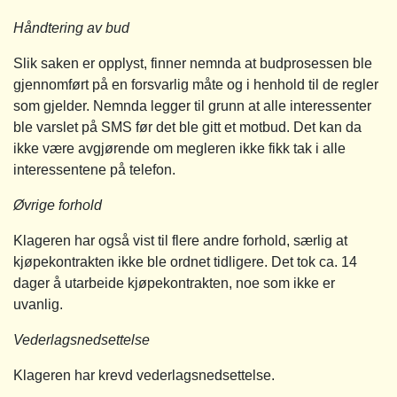
Håndtering av bud
Slik saken er opplyst, finner nemnda at budprosessen ble
gjennomført på en forsvarlig måte og i henhold til de regler
som gjelder. Nemnda legger til grunn at alle interessenter
ble varslet på SMS før det ble gitt et motbud. Det kan da
ikke være avgjørende om megleren ikke fikk tak i alle
interessentene på telefon.
Øvrige forhold
Klageren har også vist til flere andre forhold, særlig at
kjøpekontrakten ikke ble ordnet tidligere. Det tok ca. 14
dager å utarbeide kjøpekontrakten, noe som ikke er
uvanlig.
Vederlagsnedsettelse
Klageren har krevd vederlagsnedsettelse.