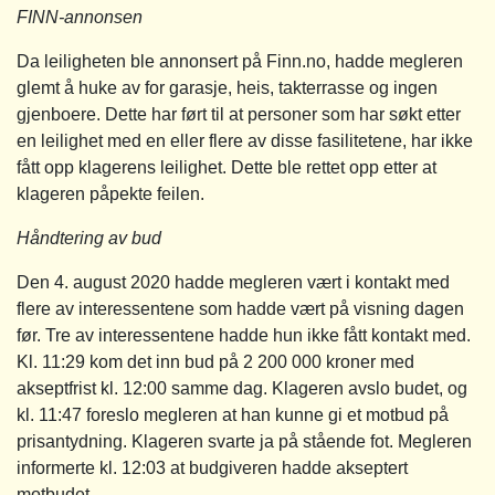
FINN-annonsen
Da leiligheten ble annonsert på Finn.no, hadde megleren
glemt å huke av for garasje, heis, takterrasse og ingen
gjenboere. Dette har ført til at personer som har søkt etter
en leilighet med en eller flere av disse fasilitetene, har ikke
fått opp klagerens leilighet. Dette ble rettet opp etter at
klageren påpekte feilen.
Håndtering av bud
Den 4. august 2020 hadde megleren vært i kontakt med
flere av interessentene som hadde vært på visning dagen
før. Tre av interessentene hadde hun ikke fått kontakt med.
Kl. 11:29 kom det inn bud på 2 200 000 kroner med
akseptfrist kl. 12:00 samme dag. Klageren avslo budet, og
kl. 11:47 foreslo megleren at han kunne gi et motbud på
prisantydning. Klageren svarte ja på stående fot. Megleren
informerte kl. 12:03 at budgiveren hadde akseptert
motbudet.