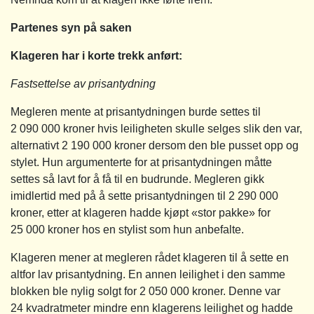
Partenes syn på saken
Klageren har i korte trekk anført:
Fastsettelse av prisantydning
Megleren mente at prisantydningen burde settes til
2 090 000 kroner hvis leiligheten skulle selges slik den var,
alternativt 2 190 000 kroner dersom den ble pusset opp og
stylet. Hun argumenterte for at prisantydningen måtte
settes så lavt for å få til en budrunde. Megleren gikk
imidlertid med på å sette prisantydningen til 2 290 000
kroner, etter at klageren hadde kjøpt «stor pakke» for
25 000 kroner hos en stylist som hun anbefalte.
Klageren mener at megleren rådet klageren til å sette en
altfor lav prisantydning. En annen leilighet i den samme
blokken ble nylig solgt for 2 050 000 kroner. Denne var
24 kvadratmeter mindre enn klagerens leilighet og hadde