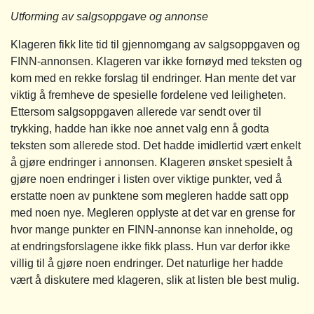
Utforming av salgsoppgave og annonse
Klageren fikk lite tid til gjennomgang av salgsoppgaven og
FINN-annonsen. Klageren var ikke fornøyd med teksten og
kom med en rekke forslag til endringer. Han mente det var
viktig å fremheve de spesielle fordelene ved leiligheten.
Ettersom salgsoppgaven allerede var sendt over til
trykking, hadde han ikke noe annet valg enn å godta
teksten som allerede stod. Det hadde imidlertid vært enkelt
å gjøre endringer i annonsen. Klageren ønsket spesielt å
gjøre noen endringer i listen over viktige punkter, ved å
erstatte noen av punktene som megleren hadde satt opp
med noen nye. Megleren opplyste at det var en grense for
hvor mange punkter en FINN-annonse kan inneholde, og
at endringsforslagene ikke fikk plass. Hun var derfor ikke
villig til å gjøre noen endringer. Det naturlige her hadde
vært å diskutere med klageren, slik at listen ble best mulig.