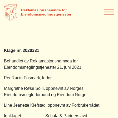
Reklamasjonsnemnda for
Eiendomsmeglingstjenester
Klage nr. 2020331
Behandlet av Reklamasjonsnemnda for
Eiendomsmeglingstjenester 21. juni 2021.
Per Racin Fosmark, leder
Margrethe Røse Solli, oppnevnt av Norges
Eiendomsmeglerforbund og Eiendom Norge
Line Jeanette Klefstad, oppnevnt av Forbrukerrådet
Innklaget: Schala & Partners avd.