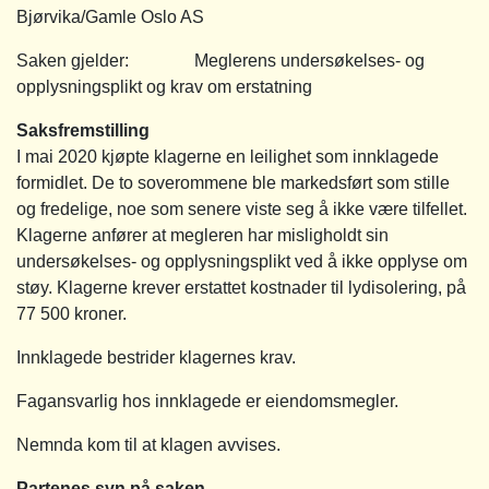
Bjørvika/Gamle Oslo AS
Saken gjelder: Meglerens undersøkelses- og
opplysningsplikt og krav om erstatning
Saksfremstilling
I mai 2020 kjøpte klagerne en leilighet som innklagede
formidlet. De to soverommene ble markedsført som stille
og fredelige, noe som senere viste seg å ikke være tilfellet.
Klagerne anfører at megleren har misligholdt sin
undersøkelses- og opplysningsplikt ved å ikke opplyse om
støy. Klagerne krever erstattet kostnader til lydisolering, på
77 500 kroner.
Innklagede bestrider klagernes krav.
Fagansvarlig hos innklagede er eiendomsmegler.
Nemnda kom til at klagen avvises.
Partenes syn på saken